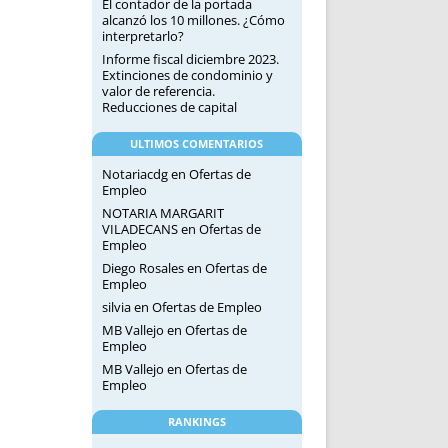
El contador de la portada
alcanzó los 10 millones. ¿Cómo
interpretarlo?
Informe fiscal diciembre 2023.
Extinciones de condominio y
valor de referencia.
Reducciones de capital
ULTIMOS COMENTARIOS
Notariacdg
en
Ofertas de
Empleo
NOTARIA MARGARIT
VILADECANS
en
Ofertas de
Empleo
Diego Rosales
en
Ofertas de
Empleo
silvia
en
Ofertas de Empleo
MB Vallejo
en
Ofertas de
Empleo
MB Vallejo
en
Ofertas de
Empleo
RANKINGS