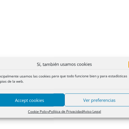
Sí, también usamos cookies
ncipalmente usamos las cookies para que todo funcione bien y para estadísticas
pias de la web.
Accept cookies
Ver preferencias
Cookie Policy
Política de Privacidad
Aviso Legal