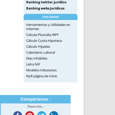
Ranking twitter jurídico
Ranking webs jurídicas
UTILIDADES
Herramientas y Utilidades en
Internet.
Calcula Plusvalía IRPF
Cálculo Cuota Hipoteca
Cálculo Hijuelas
Calendario Laboral
Días Inhábiles
Letra NIF
Modelos tributarios.
NyR página de Inicio
Compártenos :
Share this...