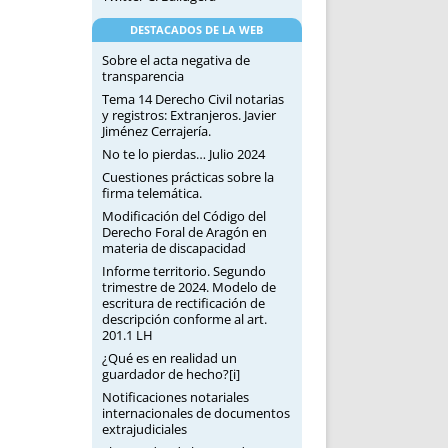
DESTACADOS DE LA WEB
Sobre el acta negativa de
transparencia
Tema 14 Derecho Civil notarias
y registros: Extranjeros. Javier
Jiménez Cerrajería.
No te lo pierdas… Julio 2024
Cuestiones prácticas sobre la
firma telemática.
Modificación del Código del
Derecho Foral de Aragón en
materia de discapacidad
Informe territorio. Segundo
trimestre de 2024. Modelo de
escritura de rectificación de
descripción conforme al art.
201.1 LH
¿Qué es en realidad un
guardador de hecho?[i]
Notificaciones notariales
internacionales de documentos
extrajudiciales