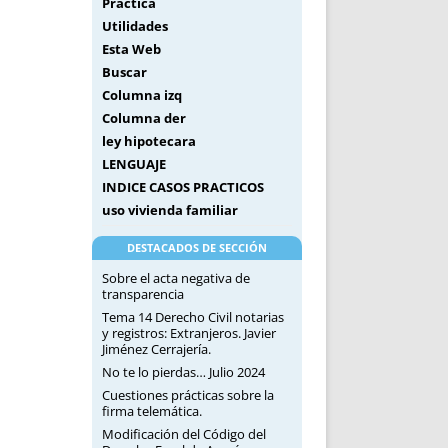
Práctica
Utilidades
Esta Web
Buscar
Columna izq
Columna der
ley hipotecara
LENGUAJE
INDICE CASOS PRACTICOS
uso vivienda familiar
DESTACADOS DE SECCIÓN
Sobre el acta negativa de
transparencia
Tema 14 Derecho Civil notarias
y registros: Extranjeros. Javier
Jiménez Cerrajería.
No te lo pierdas… Julio 2024
Cuestiones prácticas sobre la
firma telemática.
Modificación del Código del