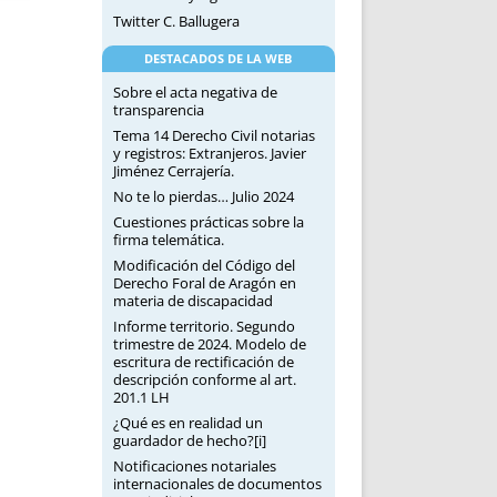
Twitter C. Ballugera
DESTACADOS DE LA WEB
Sobre el acta negativa de
transparencia
Tema 14 Derecho Civil notarias
y registros: Extranjeros. Javier
Jiménez Cerrajería.
No te lo pierdas… Julio 2024
Cuestiones prácticas sobre la
firma telemática.
Modificación del Código del
Derecho Foral de Aragón en
materia de discapacidad
Informe territorio. Segundo
trimestre de 2024. Modelo de
escritura de rectificación de
descripción conforme al art.
201.1 LH
¿Qué es en realidad un
guardador de hecho?[i]
Notificaciones notariales
internacionales de documentos