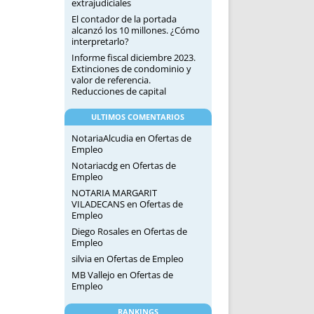
extrajudiciales
El contador de la portada
alcanzó los 10 millones. ¿Cómo
interpretarlo?
Informe fiscal diciembre 2023.
Extinciones de condominio y
valor de referencia.
Reducciones de capital
ULTIMOS COMENTARIOS
NotariaAlcudia
en
Ofertas de
Empleo
Notariacdg
en
Ofertas de
Empleo
NOTARIA MARGARIT
VILADECANS
en
Ofertas de
Empleo
Diego Rosales
en
Ofertas de
Empleo
silvia
en
Ofertas de Empleo
MB Vallejo
en
Ofertas de
Empleo
RANKINGS