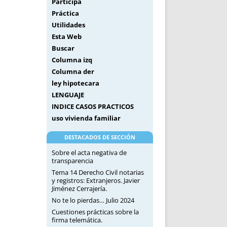
Participa
Práctica
Utilidades
Esta Web
Buscar
Columna izq
Columna der
ley hipotecara
LENGUAJE
INDICE CASOS PRACTICOS
uso vivienda familiar
DESTACADOS DE SECCIÓN
Sobre el acta negativa de
transparencia
Tema 14 Derecho Civil notarias
y registros: Extranjeros. Javier
Jiménez Cerrajería.
No te lo pierdas… Julio 2024
Cuestiones prácticas sobre la
firma telemática.