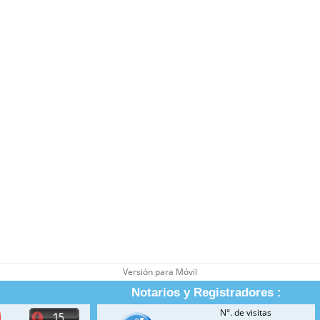
Versión para Móvil
Notarios y Registradores :
N°. de visitas