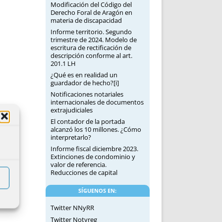
Modificación del Código del
Derecho Foral de Aragón en
materia de discapacidad
Informe territorio. Segundo
trimestre de 2024. Modelo de
escritura de rectificación de
descripción conforme al art.
201.1 LH
¿Qué es en realidad un
guardador de hecho?[i]
Notificaciones notariales
internacionales de documentos
extrajudiciales
El contador de la portada
alcanzó los 10 millones. ¿Cómo
interpretarlo?
Informe fiscal diciembre 2023.
Extinciones de condominio y
valor de referencia.
Reducciones de capital
SÍGUENOS EN:
Twitter NNyRR
Twitter Notyreg