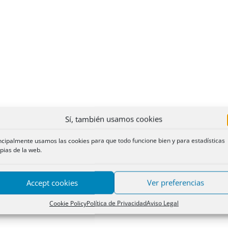
Sí, también usamos cookies
ncipalmente usamos las cookies para que todo funcione bien y para estadísticas
pias de la web.
Accept cookies
Ver preferencias
Cookie Policy
Política de Privacidad
Aviso Legal