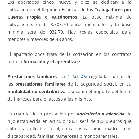
Los apartados cinco, nueve y diez se dedican a la
cotización en el Régimen Especial de los
Trabajadores por
Cuenta Propia o Autónomos
. La base máxima de
cotización será de 3.803,70 euros mensuales y la base
mínima será de 932,70. Hay reglas especiales para
menores y mayores de 48 años.
El apartado once trata de la cotización en los contratos
para la
formación y el aprendizaje
.
Prestaciones familiares.
La
D. Ad. 46ª
regula la cuantía de
las
prestaciones familiares
de la Seguridad Social, en su
modalidad no contributiva
, así como el importe del límite
de ingresos para el acceso a las mismas.
La cuantía de la prestación por
nacimiento o adopción
de
hijo establecida en artículo 186.1 será de 1.000 euros que
sólo es aplicable a algunos casos como madres con
discapacidad, familias numerosas o monoparentales.