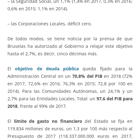
– la Seguridad Social, un 1,1% (1,4% en 2017, 0,3% en 2016;
0,6% en 2015; 1,1% en 2014).
– las Corporaciones Locales, déficit cero.
De todos modos, se tiene noticia por la prensa de que
Bruselas ha autorizado al Gobierno a relajar este objetivo
hasta el 2,7%, es decir, cinco décimas más.
El
objetivo de deuda pública
queda fijado para la
Administración Central en un
70,8% del PIB
en 2018 (72%
en 2017, 72,6% en 2016; 76,3% en 2015; 72,8 por 100 en
2014). Para las Comunidades Autónomas, un 24,1% y un
2,7% para las Entidades Locales. Total: un
97,6 del PIB para
2018
, frente al 99% de 2017.
El
límite de gasto no financiero
del Estado se fija en
119.834 millones de euros, un 1,3 por 100 más respecto al
Presupuesto de 2017 (118.337.000.000 euros en 2017,