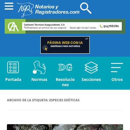
Portada
Normas
Resolucio
Secciones
Otros
nes
ARCHIVO DE LA ETIQUETA:
ESPECIES EXÓTICAS