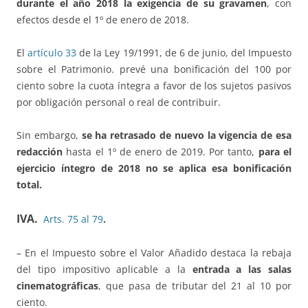
durante el año 2018 la exigencia de su gravamen
, con
efectos desde el 1º de enero de 2018.
El
artículo 33
de la Ley 19/1991, de 6 de junio, del Impuesto
sobre el Patrimonio. prevé una bonificación del 100 por
ciento sobre la cuota íntegra a favor de los sujetos pasivos
por obligación personal o real de contribuir.
Sin embargo,
se ha retrasado de nuevo la vigencia de esa
redacción
hasta el 1º de enero de 2019. Por tanto,
para el
ejercicio íntegro de 2018 no se aplica esa bonificación
total.
IVA.
Arts. 75 al 79
.
– En el Impuesto sobre el Valor Añadido destaca la rebaja
del tipo impositivo aplicable a la
entrada a las salas
cinematográficas
, que pasa de tributar del 21 al 10 por
ciento.