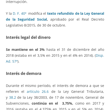
interrupción.
Y la
D. F. 40ª
modifica el
texto refundido de la Ley General
de la Seguridad Social
,
aprobado por el Real Decreto
Legislativo 8/2015, de 30 de octubre.
Interés legal del dinero
Se mantiene en el 3%
hasta el 31 de diciembre del año
2018 (estaba en el 3,5% en 2015 y en el 4% en 2014). (
Disp.
Ad. 57ª
).
Interés de demora
Durante el mismo período, el interés de demora a que se
refieren el
artículo 26.6
de la Ley General Tributaria,
y
38.2
de la Ley 38/2003, de 17 de noviembre, General de
Subvenciones,
continúa en el 3,75%,
como en 2017 y
2016 (estaba en el 4,375% en 2015 y en el 5% en 2014).