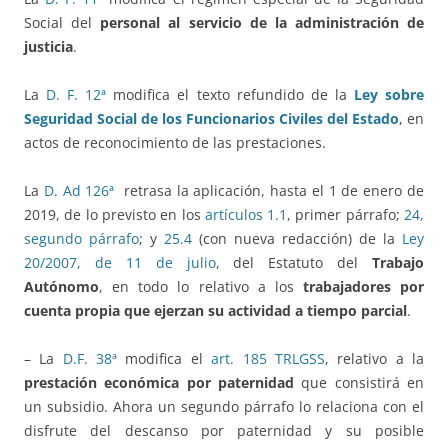
Social del
personal al servicio de la administración de
justicia
.
La
D. F. 12ª
modifica el texto refundido de la
Ley sobre
Seguridad Social de los Funcionarios Civiles del Estado
, en
actos de reconocimiento de las prestaciones.
La
D. Ad 126ª
retrasa la aplicación, hasta el 1 de enero de
2019, de lo previsto en los
artículos 1.1
, primer párrafo;
24,
segundo párrafo
; y
25.4
(con nueva redacción) de la
Ley
20/2007, de 11 de julio
, del Estatuto del
Trabajo
Autónomo
, en todo lo relativo a los
trabajadores por
cuenta propia que ejerzan su actividad a tiempo parcial
.
– La
D.F. 38ª
modifica el
art. 185 TRLGSS
, relativo a la
prestación económica por paternidad
que consistirá en
un subsidio. Ahora un segundo párrafo lo relaciona con el
disfrute del descanso por paternidad y su posible