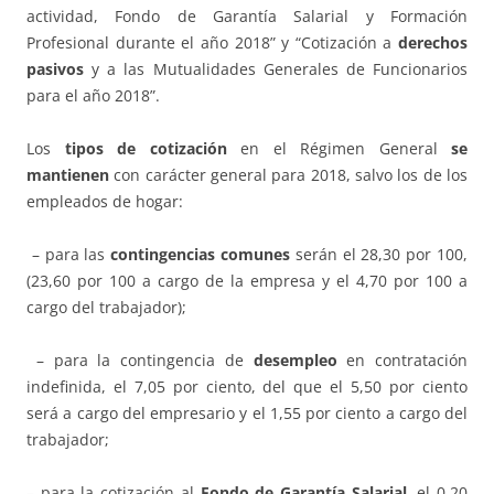
actividad, Fondo de Garantía Salarial y Formación
Profesional durante el año 2018” y “Cotización a
derechos
pasivos
y a las Mutualidades Generales de Funcionarios
para el año 2018”.
Los
tipos de cotización
en el Régimen General
se
mantienen
con carácter general para 2018, salvo los de los
empleados de hogar:
– para las
contingencias comunes
serán el 28,30 por 100,
(23,60 por 100 a cargo de la empresa y el 4,70 por 100 a
cargo del trabajador);
– para la contingencia de
desempleo
en contratación
indefinida, el 7,05 por ciento, del que el 5,50 por ciento
será a cargo del empresario y el 1,55 por ciento a cargo del
trabajador;
– para la cotización al
Fondo de Garantía Salarial
, el 0,20