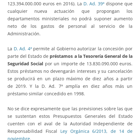
123.394.000.000 euros en 2016). La
D. Ad. 39ª
dispone que
cualquier nueva actuación que propongan los
departamentos ministeriales no podrá suponer aumento
neto de los gastos de personal al servicio de la
Administración.
La
D. Ad. 4ª
permite al Gobierno autorizar la concesión por
parte del Estado de
préstamos a la Tesorería General de la
Seguridad Social
por un importe de 13.830.090.000 euros.
Estos préstamos no devengarán intereses y su cancelación
se producirá en un plazo máximo de diez años a partir
de 2019. Y la D. Ad. 7ª amplía en diez años más un
préstamo similar concedido en 1998.
No se dice expresamente que las previsiones sobre las que
se sustentan estos Presupuestos Generales del Estado
cuenten con el aval de la Autoridad Independiente de
Responsabilidad Fiscal
Ley Orgánica 6/2013, de 14 de
noviembre
.