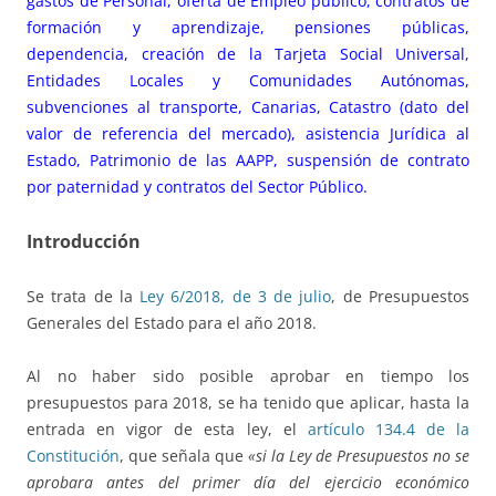
gastos de Personal, oferta de Empleo público, contratos de
formación y aprendizaje, pensiones públicas,
dependencia, creación de la Tarjeta Social Universal,
Entidades Locales y Comunidades Autónomas,
subvenciones al transporte, Canarias, Catastro (dato del
valor de referencia del mercado), asistencia Jurídica al
Estado, Patrimonio de las AAPP, suspensión de contrato
por paternidad y contratos del Sector Público.
Introducción
Se trata de la
Ley 6/2018, de 3 de julio
, de Presupuestos
Generales del Estado para el año 2018.
Al no haber sido posible aprobar en tiempo los
presupuestos para 2018, se ha tenido que aplicar, hasta la
entrada en vigor de esta ley, el
artículo 134.4 de la
Constitución
, que señala que
«si la Ley de Presupuestos no se
aprobara antes del primer día del ejercicio económico