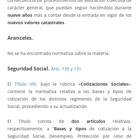
consecuencia de procedimientos de valoración colectiva de
carácter general, que puedan seguir haciéndolo durante
nueve años
más a contar desde la entrada en vigor de los
nuevos valores catastrales
.
Aranceles.
No se ha encontrado normativa sobre la materia.
Seguridad Social.
Arts. 130 y 131.
El
Título VIII
, bajo la rúbrica «
Cotizaciones Sociales
»,
contiene la normativa relativa a las bases y tipos de
cotización de los distintos regímenes de la Seguridad
Social, procediendo a su actualización.
El Título consta de
dos artículos
relativos,
respectivamente, a “
Bases y tipos
de cotización a la
Seguridad Social, Desempleo, Protección por cese de