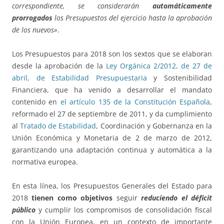
correspondiente, se considerarán
automáticamente
prorrogados
los Presupuestos del ejercicio hasta la aprobación
de los nuevos»
.
Los Presupuestos para 2018 son los sextos que se elaboran
desde la aprobación de la
Ley Orgánica 2/2012, de 27 de
abril, de Estabilidad Presupuestaria
y Sostenibilidad
Financiera, que ha venido a desarrollar el mandato
contenido en
el artículo 135 de la Constitución Española
,
reformado el 27 de septiembre de 2011, y da cumplimiento
al
Tratado de Estabilidad
, Coordinación y Gobernanza en la
Unión Económica y Monetaria de 2 de marzo de 2012,
garantizando una adaptación continua y automática a la
normativa europea.
En esta línea, los Presupuestos Generales del Estado para
2018
tienen como objetivos
seguir
reduciendo el déficit
público
y cumplir los compromisos de consolidación fiscal
con la Unión Europea, en un contexto de importante