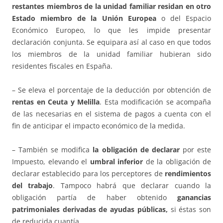
restantes miembros de la unidad familiar residan en otro
Estado miembro de la Unión Europea
o del Espacio
Económico Europeo, lo que les impide presentar
declaración conjunta. Se equipara así al caso en que todos
los miembros de la unidad familiar hubieran sido
residentes fiscales en España.
– Se eleva el porcentaje de la deducción por obtención de
rentas en Ceuta y Melilla
. Esta modificación se acompaña
de las necesarias en el sistema de pagos a cuenta con el
fin de anticipar el impacto económico de la medida.
– También se modifica
la obligación de declarar
por este
Impuesto, elevando el
umbral inferior
de la obligación de
declarar establecido para los perceptores de
rendimientos
del trabajo
. Tampoco habrá que declarar cuando la
obligación partía de haber obtenido
ganancias
patrimoniales derivadas de ayudas públicas,
si éstas son
de reducida cuantía.