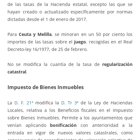
de las tasas de la Hacienda estatal, excepto las que se
hayan creado o actualizado específicamente por normas
dictadas desde el 1 de enero de 2017.
Para
Ceuta y Melilla
, se minoran en un 50 por ciento los
importes de las tasas sobre el
juego
, recogidas en el Real
Decreto-ley 16/1977, de 25 de febrero.
No se modifica la cuantía de la tasa de
regularización
catastral
.
Impuesto de Bienes Inmuebles
La
D. F. 21ª
modifica la
D. Tr 3ª
de la Ley de Haciendas
Locales, relativa a los Beneficios fiscales en el Impuesto
sobre Bienes Inmuebles. Permite a los ayuntamientos que
venían aplicando
bonificación
con anterioridad a la
entrada en vigor de nuevos valores catastrales, como