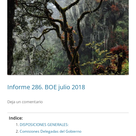
Informe 286. BOE julio 2018
Deja un comentario
Indice:
DISPOSICIONES GENERALES:
Comisiones Delegadas del Gobierno