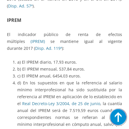
(
Disp. Ad. 57ª
).
IPREM
El indicador público de renta de efectos
múltiples
(IPREM)
se mantiene igual al vigente
durante 2017 (
Disp. Ad. 119ª
):
a) El IPREM diario, 17,93 euros.
b) El IPREM mensual, 537,84 euros.
c) El IPREM anual, 6454,03 euros.
d) En los supuestos en que la referencia al salario
mínimo interprofesional ha sido sustituida por la
referencia al IPREM en aplicación de lo establecido en
el
Real Decreto-Ley 3/2004, de 25 de junio
, la cuantía
anual del IPREM será de 7.519,59 euros cuando las
correspondientes normas se refieran al salario
mínimo interprofesional en cómputo anual, salvo que