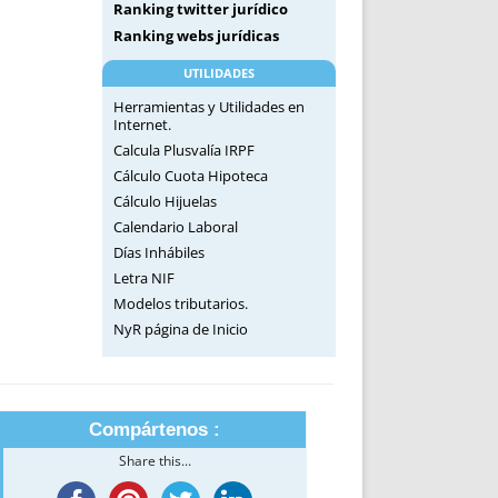
Ranking twitter jurídico
Ranking webs jurídicas
UTILIDADES
Herramientas y Utilidades en
Internet.
Calcula Plusvalía IRPF
Cálculo Cuota Hipoteca
Cálculo Hijuelas
Calendario Laboral
Días Inhábiles
Letra NIF
Modelos tributarios.
NyR página de Inicio
Compártenos :
Share this...