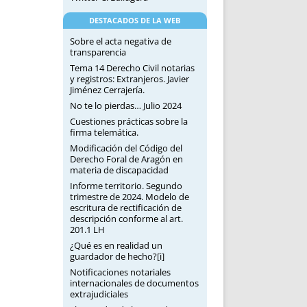
DESTACADOS DE LA WEB
Sobre el acta negativa de
transparencia
Tema 14 Derecho Civil notarias
y registros: Extranjeros. Javier
Jiménez Cerrajería.
No te lo pierdas… Julio 2024
Cuestiones prácticas sobre la
firma telemática.
Modificación del Código del
Derecho Foral de Aragón en
materia de discapacidad
Informe territorio. Segundo
trimestre de 2024. Modelo de
escritura de rectificación de
descripción conforme al art.
201.1 LH
¿Qué es en realidad un
guardador de hecho?[i]
Notificaciones notariales
internacionales de documentos
extrajudiciales