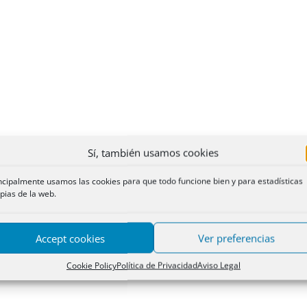
Sí, también usamos cookies
ncipalmente usamos las cookies para que todo funcione bien y para estadísticas
pias de la web.
Accept cookies
Ver preferencias
Cookie Policy
Política de Privacidad
Aviso Legal