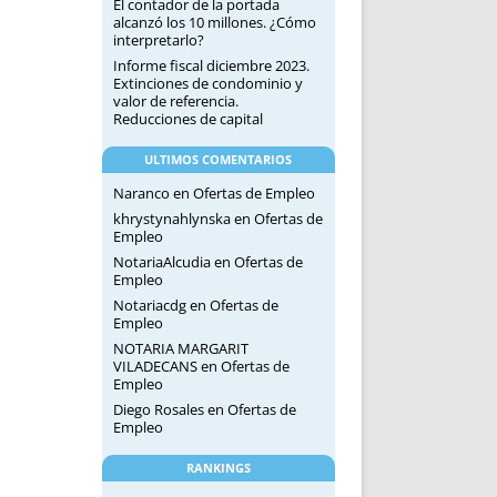
El contador de la portada
alcanzó los 10 millones. ¿Cómo
interpretarlo?
Informe fiscal diciembre 2023.
Extinciones de condominio y
valor de referencia.
Reducciones de capital
ULTIMOS COMENTARIOS
Naranco
en
Ofertas de Empleo
khrystynahlynska
en
Ofertas de
Empleo
NotariaAlcudia
en
Ofertas de
Empleo
Notariacdg
en
Ofertas de
Empleo
NOTARIA MARGARIT
VILADECANS
en
Ofertas de
Empleo
Diego Rosales
en
Ofertas de
Empleo
RANKINGS