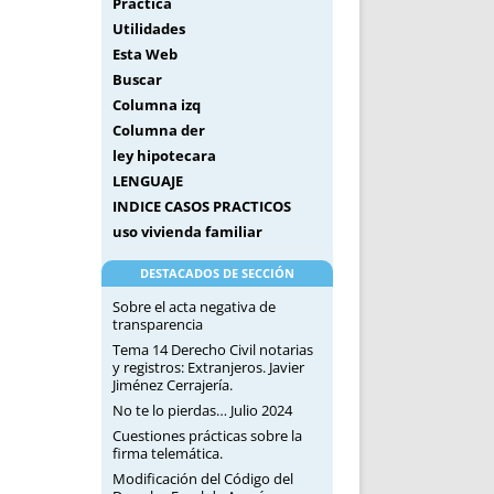
Práctica
Utilidades
Esta Web
Buscar
Columna izq
Columna der
ley hipotecara
LENGUAJE
INDICE CASOS PRACTICOS
uso vivienda familiar
DESTACADOS DE SECCIÓN
Sobre el acta negativa de
transparencia
Tema 14 Derecho Civil notarias
y registros: Extranjeros. Javier
Jiménez Cerrajería.
No te lo pierdas… Julio 2024
Cuestiones prácticas sobre la
firma telemática.
Modificación del Código del