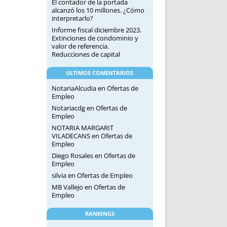
El contador de la portada
alcanzó los 10 millones. ¿Cómo
interpretarlo?
Informe fiscal diciembre 2023.
Extinciones de condominio y
valor de referencia.
Reducciones de capital
ULTIMOS COMENTARIOS
NotariaAlcudia
en
Ofertas de
Empleo
Notariacdg
en
Ofertas de
Empleo
NOTARIA MARGARIT
VILADECANS
en
Ofertas de
Empleo
Diego Rosales
en
Ofertas de
Empleo
silvia
en
Ofertas de Empleo
MB Vallejo
en
Ofertas de
Empleo
RANKINGS