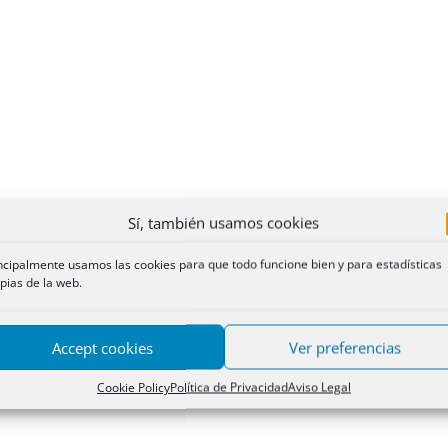
Sí, también usamos cookies
ncipalmente usamos las cookies para que todo funcione bien y para estadísticas
pias de la web.
Accept cookies
Ver preferencias
Cookie Policy
Política de Privacidad
Aviso Legal