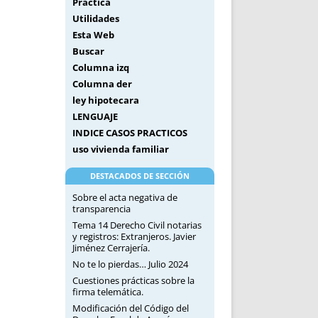
Práctica
Utilidades
Esta Web
Buscar
Columna izq
Columna der
ley hipotecara
LENGUAJE
INDICE CASOS PRACTICOS
uso vivienda familiar
DESTACADOS DE SECCIÓN
Sobre el acta negativa de
transparencia
Tema 14 Derecho Civil notarias
y registros: Extranjeros. Javier
Jiménez Cerrajería.
No te lo pierdas… Julio 2024
Cuestiones prácticas sobre la
firma telemática.
Modificación del Código del