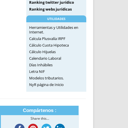
Ranking twitter jurídico
Ranking webs jurídicas
UTILIDADES
Herramientas y Utilidades en
Internet.
Calcula Plusvalía IRPF
Cálculo Cuota Hipoteca
Cálculo Hijuelas
Calendario Laboral
Días Inhábiles
Letra NIF
Modelos tributarios.
NyR página de Inicio
Compártenos :
Share this...