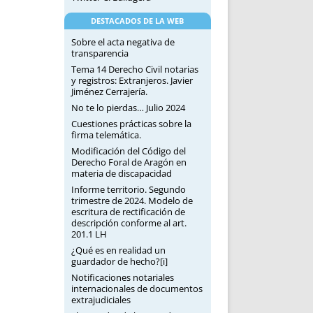
DESTACADOS DE LA WEB
Sobre el acta negativa de
transparencia
Tema 14 Derecho Civil notarias
y registros: Extranjeros. Javier
Jiménez Cerrajería.
No te lo pierdas… Julio 2024
Cuestiones prácticas sobre la
firma telemática.
Modificación del Código del
Derecho Foral de Aragón en
materia de discapacidad
Informe territorio. Segundo
trimestre de 2024. Modelo de
escritura de rectificación de
descripción conforme al art.
201.1 LH
¿Qué es en realidad un
guardador de hecho?[i]
Notificaciones notariales
internacionales de documentos
extrajudiciales