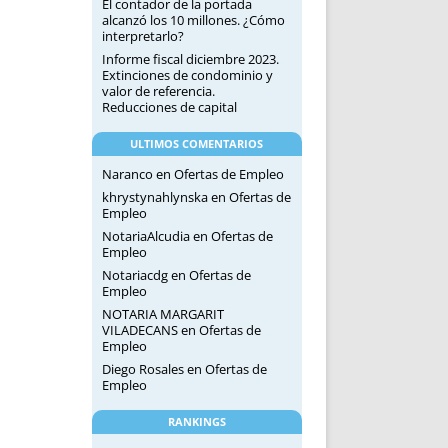
El contador de la portada
alcanzó los 10 millones. ¿Cómo
interpretarlo?
Informe fiscal diciembre 2023.
Extinciones de condominio y
valor de referencia.
Reducciones de capital
ULTIMOS COMENTARIOS
Naranco
en
Ofertas de Empleo
khrystynahlynska
en
Ofertas de
Empleo
NotariaAlcudia
en
Ofertas de
Empleo
Notariacdg
en
Ofertas de
Empleo
NOTARIA MARGARIT
VILADECANS
en
Ofertas de
Empleo
Diego Rosales
en
Ofertas de
Empleo
RANKINGS