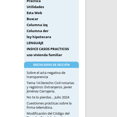
Práctica
Utilidades
Esta Web
Buscar
Columna izq
Columna der
ley hipotecara
LENGUAJE
INDICE CASOS PRACTICOS
uso vivienda familiar
DESTACADOS DE SECCIÓN
Sobre el acta negativa de
transparencia
Tema 14 Derecho Civil notarias
y registros: Extranjeros. Javier
Jiménez Cerrajería.
No te lo pierdas… Julio 2024
Cuestiones prácticas sobre la
firma telemática.
Modificación del Código del