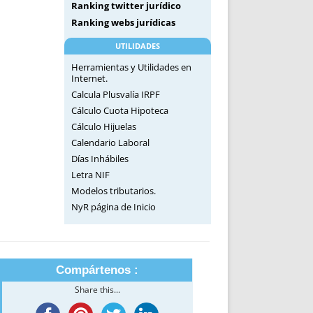
Ranking twitter jurídico
Ranking webs jurídicas
UTILIDADES
Herramientas y Utilidades en
Internet.
Calcula Plusvalía IRPF
Cálculo Cuota Hipoteca
Cálculo Hijuelas
Calendario Laboral
Días Inhábiles
Letra NIF
Modelos tributarios.
NyR página de Inicio
Compártenos :
Share this...