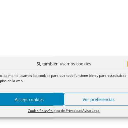
Sí, también usamos cookies
ncipalmente usamos las cookies para que todo funcione bien y para estadísticas
pias de la web.
Accept cookies
Ver preferencias
Cookie Policy
Política de Privacidad
Aviso Legal