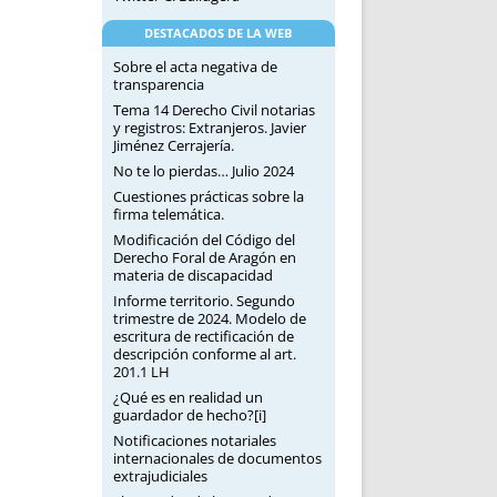
DESTACADOS DE LA WEB
Sobre el acta negativa de
transparencia
Tema 14 Derecho Civil notarias
y registros: Extranjeros. Javier
Jiménez Cerrajería.
No te lo pierdas… Julio 2024
Cuestiones prácticas sobre la
firma telemática.
Modificación del Código del
Derecho Foral de Aragón en
materia de discapacidad
Informe territorio. Segundo
trimestre de 2024. Modelo de
escritura de rectificación de
descripción conforme al art.
201.1 LH
¿Qué es en realidad un
guardador de hecho?[i]
Notificaciones notariales
internacionales de documentos
extrajudiciales