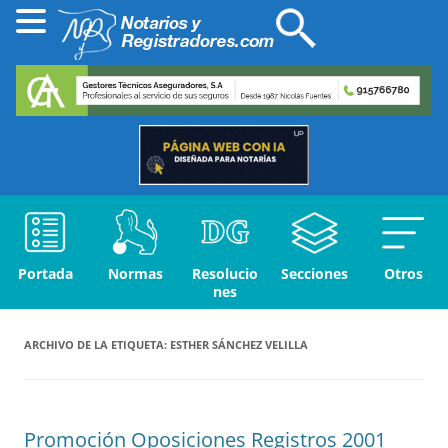
Portada
Normas
Resolucio
Secciones
Otros
nes
ARCHIVO DE LA ETIQUETA:
ESTHER SÁNCHEZ VELILLA
Promoción Oposiciones Registros 2001