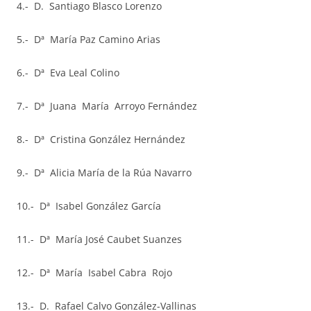
4.- D. Santiago Blasco Lorenzo
5.- Dª María Paz Camino Arias
6.- Dª Eva Leal Colino
7.- Dª Juana María Arroyo Fernández
8.- Dª Cristina González Hernández
9.- Dª Alicia María de la Rúa Navarro
10.- Dª Isabel González García
11.- Dª María José Caubet Suanzes
12.- Dª María Isabel Cabra Rojo
13.- D. Rafael Calvo González-Vallinas