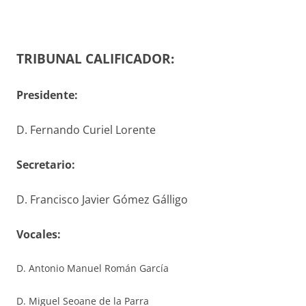
TRIBUNAL CALIFICADOR:
Presidente:
D. Fernando Curiel Lorente
S
ecretario
:
D. Francisco Javier Gómez Gálligo
V
ocales
:
D. Antonio Manuel Román García
D. Miguel Seoane de la Parra