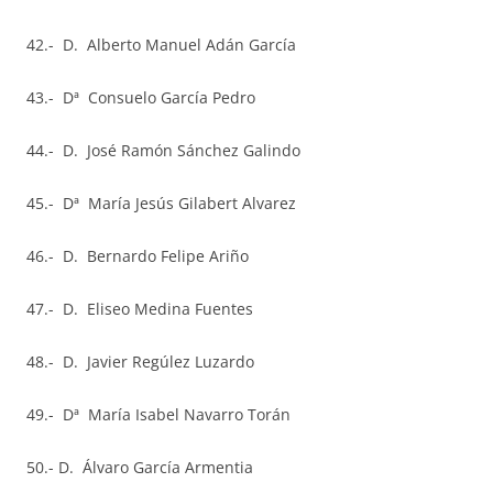
42.- D. Alberto Manuel Adán García
43.- Dª Consuelo García Pedro
44.- D. José Ramón Sánchez Galindo
45.- Dª María Jesús Gilabert Alvarez
46.- D. Bernardo Felipe Ariño
47.- D. Eliseo Medina Fuentes
48.- D. Javier Regúlez Luzardo
49.- Dª María Isabel Navarro Torán
50.- D. Álvaro García Armentia