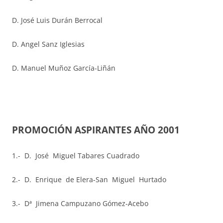
D. José Luis Durán Berrocal
D. Angel Sanz Iglesias
D. Manuel Muñoz García-Liñán
PROMOCIÓN ASPIRANTES AÑO 2001
1.- D. José Miguel Tabares Cuadrado
2.- D. Enrique de Elera-San Miguel Hurtado
3.- Dª Jimena Campuzano Gómez-Acebo