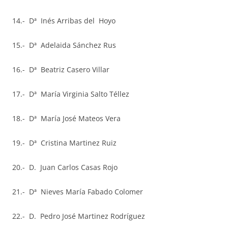
14.- Dª Inés Arribas del Hoyo
15.- Dª Adelaida Sánchez Rus
16.- Dª Beatriz Casero Villar
17.- Dª María Virginia Salto Téllez
18.- Dª María José Mateos Vera
19.- Dª Cristina Martinez Ruiz
20.- D. Juan Carlos Casas Rojo
21.- Dª Nieves María Fabado Colomer
22.- D. Pedro José Martinez Rodríguez