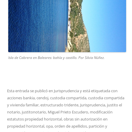
Isla de Cabrera en Baleares: bahía y castillo. Por Silvia Núñez.
Esta entrada se publicó en
Jurisprudencia
y está etiquetada con
acciones bankia
,
cendoj
,
custodia compartida
,
custodia compartida
y vivienda familiar
,
estructurado tridente
,
Jurisprudencia
,
justito el
notario
,
justitonotario
,
Miguel Prieto Escudero
,
modificación
estatutos propiedad horizontal
,
obras sin autorización en
propiedad horizontal
,
opa
,
orden de apellidos
,
partición y