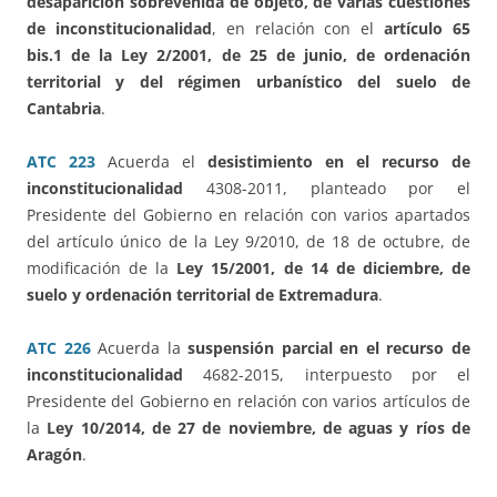
desaparición sobrevenida de objeto, de varias cuestiones
de inconstitucionalidad
, en relación con el
artículo 65
bis.1 de la Ley 2/2001, de 25 de junio, de ordenación
territorial y del régimen urbanístico del suelo de
Cantabria
.
ATC 223
Acuerda el
desistimiento en el recurso de
inconstitucionalidad
4308-2011, planteado por el
Presidente del Gobierno en relación con varios apartados
del artículo único de la Ley 9/2010, de 18 de octubre, de
modificación de la
Ley 15/2001, de 14 de diciembre, de
suelo y ordenación territorial de Extremadura
.
ATC 226
Acuerda la
suspensión parcial en el recurso de
inconstitucionalidad
4682-2015, interpuesto por el
Presidente del Gobierno en relación con varios artículos de
la
Ley 10/2014, de 27 de noviembre, de aguas y ríos de
Aragón
.