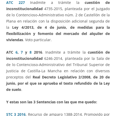
ATC 227
Inadmite a trámite la
cuestión de
inconstitucionalidad
4735-2015, planteada por el Juzgado
de lo Contencioso-Administrativo núm. 2 de Castellón de la
Plana en relación con la disposición adicional segunda de
la
Ley 4/2013, de 4 de junio, de medidas para la
flexibilización y fomento del mercado del alquiler de
viviendas
. Voto particular.
ATC
6
,
7
y
8
2016
. Inadmite a trámite la
cuestión de
inconstitucionalidad
6246-2014, planteada por la Sala de
de lo Contencioso-Administrativo del Tribunal Superior de
Justicia de Castilla-La Mancha en relación con diversos
preceptos del
Real Decreto Legislativo 2/2008, de 20 de
junio, por el que se aprueba el texto refundido de la Ley
de suelo
.
Y estas son las 3 Sentencias con las que me quedo
:
STC 3 2016
. Recurso de amparo 1388-2014. Promovido por