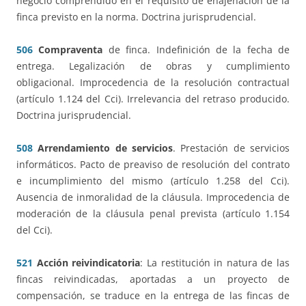
negocio comprendido en el requisito de enajenación de la
finca previsto en la norma. Doctrina jurisprudencial.
506
Compraventa
de finca. Indefinición de la fecha de
entrega. Legalización de obras y cumplimiento
obligacional. Improcedencia de la resolución contractual
(artículo 1.124 del Cci). Irrelevancia del retraso producido.
Doctrina jurisprudencial.
508
Arrendamiento de servicios
. Prestación de servicios
informáticos. Pacto de preaviso de resolución del contrato
e incumplimiento del mismo (artículo 1.258 del Cci).
Ausencia de inmoralidad de la cláusula. Improcedencia de
moderación de la cláusula penal prevista (artículo 1.154
del Cci).
521
Acción reivindicatoria
: La restitución in natura de las
fincas reivindicadas, aportadas a un proyecto de
compensación, se traduce en la entrega de las fincas de