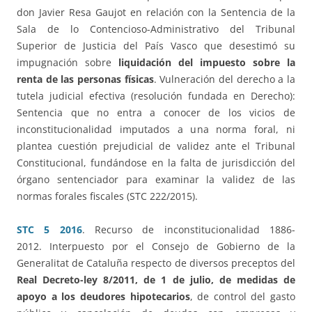
don Javier Resa Gaujot en relación con la Sentencia de la
Sala de lo Contencioso-Administrativo del Tribunal
Superior de Justicia del País Vasco que desestimó su
impugnación sobre
liquidación del impuesto sobre la
renta de las personas físicas
. Vulneración del derecho a la
tutela judicial efectiva (resolución fundada en Derecho):
Sentencia que no entra a conocer de los vicios de
inconstitucionalidad imputados a una norma foral, ni
plantea cuestión prejudicial de validez ante el Tribunal
Constitucional, fundándose en la falta de jurisdicción del
órgano sentenciador para examinar la validez de las
normas forales fiscales (STC 222/2015).
STC 5 2016
. Recurso de inconstitucionalidad 1886-
2012. Interpuesto por el Consejo de Gobierno de la
Generalitat de Cataluña respecto de diversos preceptos del
Real Decreto-ley 8/2011, de 1 de julio, de medidas de
apoyo a los deudores hipotecarios
, de control del gasto