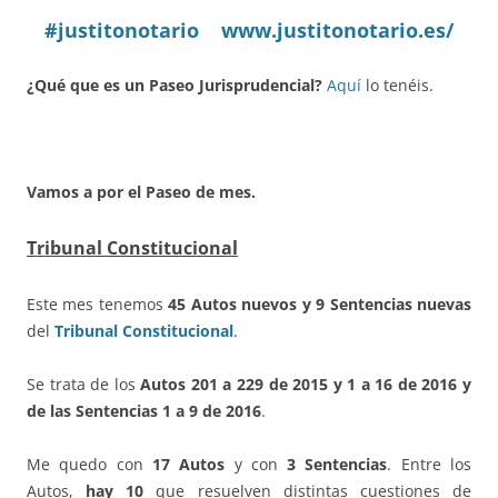
#justitonotario
www.justitonotario.es/
¿Qué que es un Paseo Jurisprudencial?
Aquí
lo tenéis.
Vamos a por el Paseo de mes.
Tribunal Constitucional
Este mes tenemos
45 Autos nuevos y 9 Sentencias nuevas
del
Tribunal Constitucional
.
Se trata de los
Autos 201 a 229 de 2015 y 1 a 16 de 2016 y
de las Sentencias 1 a 9 de 2016
.
Me quedo con
17 Autos
y con
3 Sentencias
. Entre los
Autos,
hay 10
que resuelven distintas cuestiones de