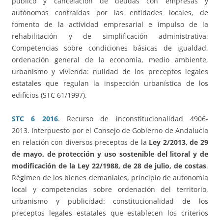
público y cancelación de deudas con empresas y
autónomos contraídas por las entidades locales, de
fomento de la actividad empresarial e impulso de la
rehabilitación y de simplificación administrativa.
Competencias sobre condiciones básicas de igualdad,
ordenación general de la economía, medio ambiente,
urbanismo y vivienda: nulidad de los preceptos legales
estatales que regulan la inspección urbanística de los
edificios (STC 61/1997).
STC 6 2016
. Recurso de inconstitucionalidad 4906-
2013. Interpuesto por el Consejo de Gobierno de Andalucía
en relación con diversos preceptos de la
Ley 2/2013, de 29
de mayo, de protección y uso sostenible del litoral y de
modificación de la Ley 22/1988, de 28 de julio, de costas
.
Régimen de los bienes demaniales, principio de autonomía
local y competencias sobre ordenación del territorio,
urbanismo y publicidad: constitucionalidad de los
preceptos legales estatales que establecen los criterios