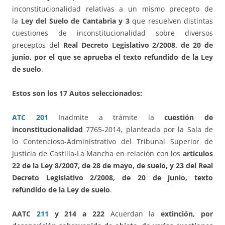
inconstitucionalidad relativas a un mismo precepto de
la
Ley del Suelo de Cantabria y 3
que resuelven distintas
cuestiones de inconstitucionalidad sobre diversos
preceptos del
Real Decreto Legislativo 2/2008, de 20 de
junio, por el que se aprueba el texto refundido de la Ley
de suelo
.
Estos son los 17 Autos seleccionados:
ATC 201
Inadmite a trámite la
cuestión de
inconstitucionalidad
7765-2014, planteada por la Sala de
lo Contencioso-Administrativo del Tribunal Superior de
Justicia de Castilla-La Mancha en relación con los
artículos
22 de la Ley 8/2007, de 28 de mayo, de suelo, y 23 del Real
Decreto Legislativo 2/2008, de 20 de junio, texto
refundido de la Ley de suelo
.
AATC
211
y 214 a 222
Acuerdan la
extinción, por