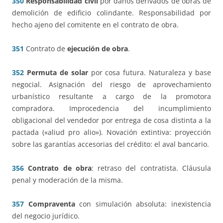
350
Responsabilidad civil
por daños derivados de obras de
demolición de edificio colindante. Responsabilidad por
hecho ajeno del comitente en el contrato de obra.
351
Contrato de
ejecución de obra
.
352
Permuta de solar
por cosa futura. Naturaleza y base
negocial. Asignación del riesgo de aprovechamiento
urbanístico resultante a cargo de la promotora
compradora. Improcedencia del incumplimiento
obligacional del vendedor por entrega de cosa distinta a la
pactada («aliud pro alio»). Novación extintiva: proyección
sobre las garantías accesorias del crédito: el aval bancario.
356
Contrato de obra
: retraso del contratista. Cláusula
penal y moderación de la misma.
357
Compraventa
con simulación absoluta: inexistencia
del negocio jurídico.