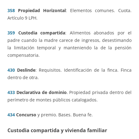
358
Propiedad Horizontal
: Elementos comunes. Cuota.
Artículo 9 LPH.
359
Custodia compartida
: Alimentos abonados por el
padre cuando la madre carece de ingresos, desestimando
la limitación temporal y manteniendo la de la pensión
compensatoria.
430
Deslinde
: Requisitos. Identificación de la finca. Finca
dentro de otra.
433
Declarativa de dominio
. Propiedad privada dentro del
perímetro de montes públicos catalogados.
434
Concurso
y premio. Bases. Buena fe.
Custodia compartida y vivienda familiar