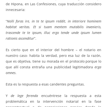
de Hipona, en Las Confesiones, cuya traducción considero
innecesaria:
“
Nolli foras ire, in te te ipsum reddit, in interiore hominem
habitat veritas. Et si tuam mentem mutabilis invenieris,
trascende te te ipsum, illuc ergo tende unde ipsum lumen
rationis ascenditur
”.
Es cierto que en el interior del hombre – el notario en
nuestro caso- habita la verdad, pero esa luz de la razón,
que es objetiva, tiene su morada en el protocolo porque lo
que allí consta entraña una publicidad legitimadora
erga
omnes
.
Esta es la respuesta a esas candentes preguntas.
Y
de lege ferenda
encuéntrese la respuesta a esta
problemática en la intervención notarial en la fase