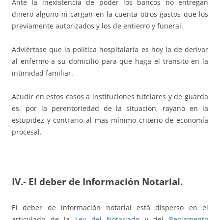
Ante la inexistencia de poder los bancos no entregan
dinero alguno ni cargan en la cuenta otros gastos que los
previamente autorizados y los de entierro y funeral.
Adviértase que la política hospitalaria es hoy la de derivar
al enfermo a su domicilio para que haga el transito en la
intimidad familiar.
Acudir en estos casos a instituciones tutelares y de guarda
es, por la perentoriedad de la situación, rayano en la
estupidez y contrario al mas mínimo criterio de economía
procesal.
IV.- El deber de Información Notarial
.
El deber de información notarial está disperso en el
articulado de la
Ley del Notariado
y del
Reglamento