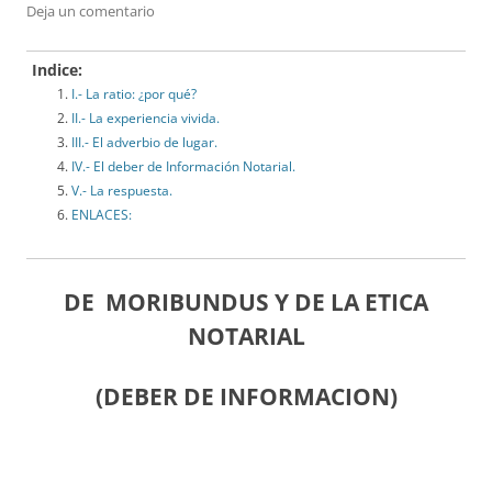
Deja un comentario
Indice:
I.- La ratio: ¿por qué?
II.- La experiencia vivida.
III.- El adverbio de lugar.
IV.- El deber de Información Notarial.
V.- La respuesta.
ENLACES:
DE MORIBUNDUS Y DE LA ETICA
NOTARIAL
(DEBER DE INFORMACION)