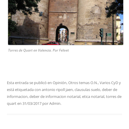
Torres de Quart en Valencia. Por Felivet
Esta entrada se publicó en
Opinión
,
Otros temas O.N.
,
Varios CyD
y
está etiquetada con
antonio ripoll jaen
,
clausulas suelo
,
deber de
informacion
,
deber de informacion notarial
,
etica notarial
,
torres de
quart
en
31/03/2017
por
Admin
.