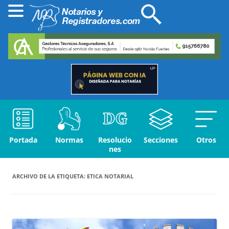
Portada
Normas
Resolucio
Secciones
Otros
nes
ARCHIVO DE LA ETIQUETA:
ETICA NOTARIAL