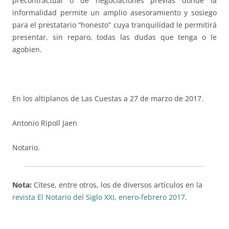
precontractual o de negociaciones previas donde la
informalidad permite un amplio asesoramiento y sosiego
para el prestatario “honesto” cuya tranquilidad le permitirá
presentar, sin reparo, todas las dudas que tenga o le
agobien.
En los altiplanos de Las Cuestas a 27 de marzo de 2017.
Antonio Ripoll Jaen
Notario.
Nota:
Cítese, entre otros, los de diversos artículos en la
revista El Notario del Siglo XXI, enero-febrero 2017
.