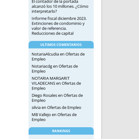
El contador de la portada
alcanzó los 10 millones. ¿Cómo
interpretarlo?
Informe fiscal diciembre 2023.
Extinciones de condominio y
valor de referencia.
Reducciones de capital
ULTIMOS COMENTARIOS
NotariaAlcudia
en
Ofertas de
Empleo
Notariacdg
en
Ofertas de
Empleo
NOTARIA MARGARIT
VILADECANS
en
Ofertas de
Empleo
Diego Rosales
en
Ofertas de
Empleo
silvia
en
Ofertas de Empleo
MB Vallejo
en
Ofertas de
Empleo
RANKINGS