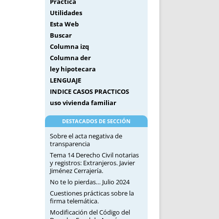
Práctica
Utilidades
Esta Web
Buscar
Columna izq
Columna der
ley hipotecara
LENGUAJE
INDICE CASOS PRACTICOS
uso vivienda familiar
DESTACADOS DE SECCIÓN
Sobre el acta negativa de
transparencia
Tema 14 Derecho Civil notarias
y registros: Extranjeros. Javier
Jiménez Cerrajería.
No te lo pierdas… Julio 2024
Cuestiones prácticas sobre la
firma telemática.
Modificación del Código del