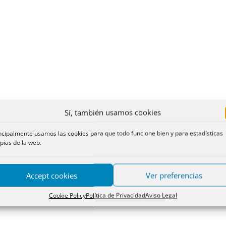
Sí, también usamos cookies
ncipalmente usamos las cookies para que todo funcione bien y para estadísticas
pias de la web.
Accept cookies
Ver preferencias
Cookie Policy
Política de Privacidad
Aviso Legal