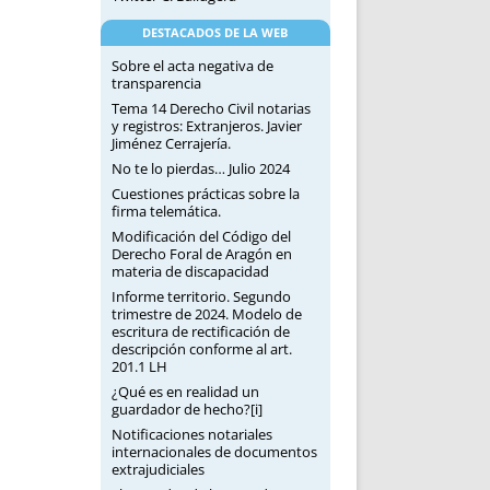
DESTACADOS DE LA WEB
Sobre el acta negativa de
transparencia
Tema 14 Derecho Civil notarias
y registros: Extranjeros. Javier
Jiménez Cerrajería.
No te lo pierdas… Julio 2024
Cuestiones prácticas sobre la
firma telemática.
Modificación del Código del
Derecho Foral de Aragón en
materia de discapacidad
Informe territorio. Segundo
trimestre de 2024. Modelo de
escritura de rectificación de
descripción conforme al art.
201.1 LH
¿Qué es en realidad un
guardador de hecho?[i]
Notificaciones notariales
internacionales de documentos
extrajudiciales