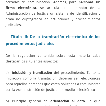
cerrados de comunicación. Además, para
personas sin
firma electrónica
, se articula en el ámbito de la
Administración de Justicia un sistema de identificación y
firma no criptográfica en actuaciones y procedimientos
judiciales.
Título III: De la tramitación electrónica de los
procedimientos judiciales
De la regulación contenida sobre esta materia cabe
destacar
los siguientes aspectos:
a)
Iniciación y tramitación
del procedimiento. Tanto la
iniciación como la tramitación deberán ser electrónicas
para aquellas personas que estén obligadas a comunicarse
con la Administración de Justicia por medios electrónicos.
b) Principio general de
orientación al dato
, lo que