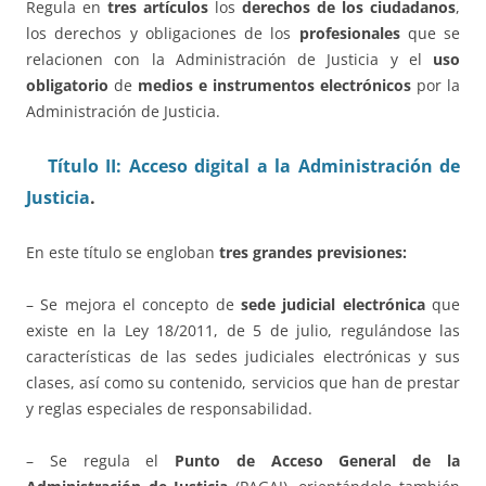
Regula en
tres artículos
los
derechos de los ciudadanos
,
los derechos y obligaciones de los
profesionales
que se
relacionen con la Administración de Justicia y el
u
so
obligatorio
de
medios e instrumentos electrónicos
por la
Administración de Justicia.
Título II: Acceso digital a la Administración de
Justicia
.
En este título se engloban
tres grandes previsiones:
– Se mejora el concepto de
sede judicial electrónica
que
existe en la Ley 18/2011, de 5 de julio, regulándose las
características de las sedes judiciales electrónicas y sus
clases, así como su contenido, servicios que han de prestar
y reglas especiales de responsabilidad.
– Se regula el
Punto de Acceso General de la