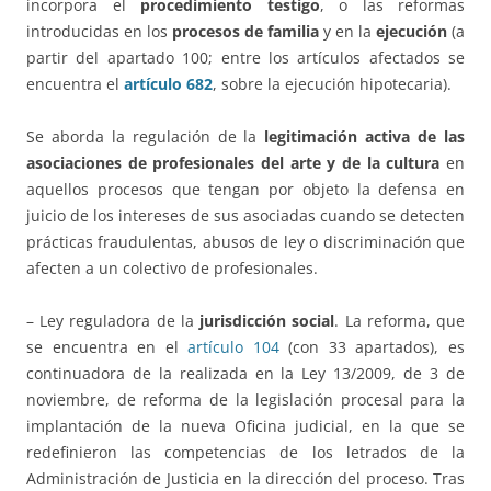
incorpora el
procedimiento testigo
, o las reformas
introducidas en los
procesos de familia
y en la
ejecución
(a
partir del apartado 100; entre los artículos afectados se
encuentra el
artículo 682
, sobre la ejecución hipotecaria).
Se aborda la regulación de la
legitimación activa de las
asociaciones de profesionales del arte y de la cultura
en
aquellos procesos que tengan por objeto la defensa en
juicio de los intereses de sus asociadas cuando se detecten
prácticas fraudulentas, abusos de ley o discriminación que
afecten a un colectivo de profesionales.
– Ley reguladora de la
jurisdicción social
. La reforma, que
se encuentra en el
artículo 104
(con 33 apartados), es
continuadora de la realizada en la Ley 13/2009, de 3 de
noviembre, de reforma de la legislación procesal para la
implantación de la nueva Oficina judicial, en la que se
redefinieron las competencias de los letrados de la
Administración de Justicia en la dirección del proceso. Tras