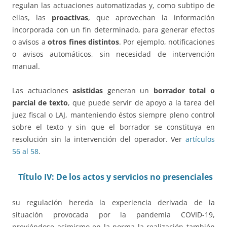
regulan las actuaciones automatizadas y, como subtipo de
ellas, las
proactivas
, que aprovechan la información
incorporada con un fin determinado, para generar efectos
o avisos a
otros fines distintos
. Por ejemplo, notificaciones
o avisos automáticos, sin necesidad de intervención
manual.
Las actuaciones
asistidas
generan un
borrador total o
parcial de texto
, que puede servir de apoyo a la tarea del
juez fiscal o LAJ, manteniendo éstos siempre pleno control
sobre el texto y sin que el borrador se constituya en
resolución sin la intervención del operador. Ver
artículos
56 al 58
.
Título IV: De los actos y servicios no presenciales
su regulación hereda la experiencia derivada de la
situación provocada por la pandemia COVID-19,
previéndose asimismo en la norma la realización también