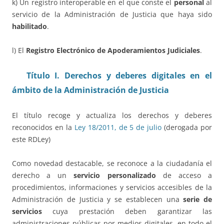
k) Un registro interoperable en el que conste el
personal
al
servicio de la Administración de Justicia que haya sido
habilitado
.
l) El
Registro Electrónico de Apoderamientos Judiciales
.
Título I. Derechos y deberes digitales en el
ámbito de la Administración de Justicia
El título recoge y actualiza los derechos y deberes
reconocidos en la
Ley 18/2011, de 5 de julio
(derogada por
este RDLey)
Como novedad destacable, se reconoce a la ciudadanía el
derecho a un
servicio personalizado
de acceso a
procedimientos, informaciones y servicios accesibles de la
Administración de Justicia y se establecen una
serie de
servicios
cuya prestación deben garantizar las
administraciones públicas por medios digitales, en todo el