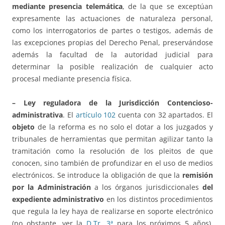
mediante presencia telemática
, de la que se exceptúan
expresamente las actuaciones de naturaleza personal,
como los interrogatorios de partes o testigos, además de
las excepciones propias del Derecho Penal, preservándose
además la facultad de la autoridad judicial para
determinar la posible realización de cualquier acto
procesal mediante presencia física.
– Ley reguladora de la Jurisdicción Contencioso-
administrativa
. El
artículo 102
cuenta con 32 apartados. El
objeto
de la reforma es no solo el dotar a los juzgados y
tribunales de herramientas que permitan agilizar tanto la
tramitación como la resolución de los pleitos de que
conocen, sino también de profundizar en el uso de medios
electrónicos. Se introduce la obligación de que la
remisión
por la Administración
a los órganos jurisdiccionales
del
expediente administrativo
en los distintos procedimientos
que regula la ley haya de realizarse en soporte electrónico
(no obstante, ver la
D.Tr. 3ª
para los próximos 5 años).