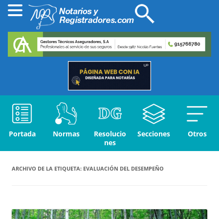
Portada
Normas
Resolucio
Secciones
Otros
nes
ARCHIVO DE LA ETIQUETA:
EVALUACIÓN DEL DESEMPEÑO