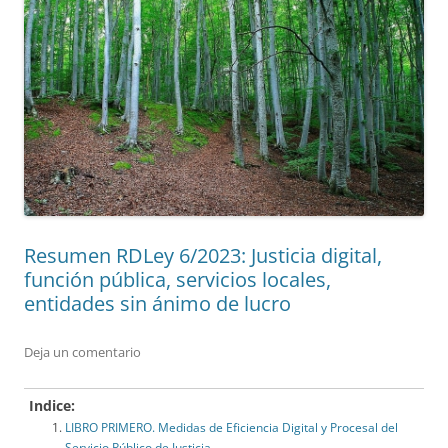
Resumen RDLey 6/2023: Justicia digital,
función pública, servicios locales,
entidades sin ánimo de lucro
Deja un comentario
Indice:
LIBRO PRIMERO. Medidas de Eficiencia Digital y Procesal del
Servicio Público de Justicia.