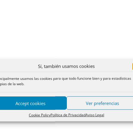
Sí, también usamos cookies
ncipalmente usamos las cookies para que todo funcione bien y para estadísticas
pias de la web.
Accept cookies
Ver preferencias
Cookie Policy
Política de Privacidad
Aviso Legal