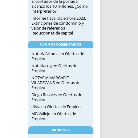
El contador de la portada
alcanzó los 10 millones. ¿Cómo
interpretarlo?
Informe fiscal diciembre 2023.
Extinciones de condominio y
valor de referencia.
Reducciones de capital
ULTIMOS COMENTARIOS
NotariaAlcudia
en
Ofertas de
Empleo
Notariacdg
en
Ofertas de
Empleo
NOTARIA MARGARIT
VILADECANS
en
Ofertas de
Empleo
Diego Rosales
en
Ofertas de
Empleo
silvia
en
Ofertas de Empleo
MB Vallejo
en
Ofertas de
Empleo
RANKINGS