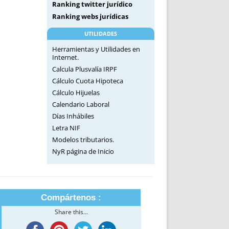
Ranking twitter jurídico
Ranking webs jurídicas
UTILIDADES
Herramientas y Utilidades en
Internet.
Calcula Plusvalía IRPF
Cálculo Cuota Hipoteca
Cálculo Hijuelas
Calendario Laboral
Días Inhábiles
Letra NIF
Modelos tributarios.
NyR página de Inicio
Compártenos :
Share this...