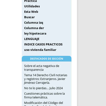
Práctica
Utilidades
Esta Web
Buscar
Columna izq
Columna der
ley hipotecara
LENGUAJE
INDICE CASOS PRACTICOS
uso vivienda familiar
DESTACADOS DE SECCIÓN
Sobre el acta negativa de
transparencia
Tema 14 Derecho Civil notarias
y registros: Extranjeros. Javier
Jiménez Cerrajería.
No te lo pierdas… Julio 2024
Cuestiones prácticas sobre la
firma telemática.
Modificación del Código del