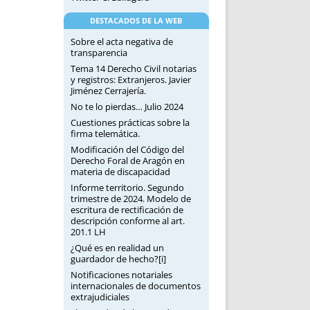
DESTACADOS DE LA WEB
Sobre el acta negativa de
transparencia
Tema 14 Derecho Civil notarias
y registros: Extranjeros. Javier
Jiménez Cerrajería.
No te lo pierdas… Julio 2024
Cuestiones prácticas sobre la
firma telemática.
Modificación del Código del
Derecho Foral de Aragón en
materia de discapacidad
Informe territorio. Segundo
trimestre de 2024. Modelo de
escritura de rectificación de
descripción conforme al art.
201.1 LH
¿Qué es en realidad un
guardador de hecho?[i]
Notificaciones notariales
internacionales de documentos
extrajudiciales