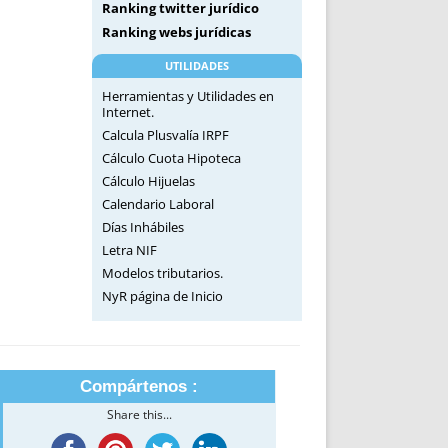
Ranking twitter jurídico
Ranking webs jurídicas
UTILIDADES
Herramientas y Utilidades en
Internet.
Calcula Plusvalía IRPF
Cálculo Cuota Hipoteca
Cálculo Hijuelas
Calendario Laboral
Días Inhábiles
Letra NIF
Modelos tributarios.
NyR página de Inicio
Compártenos :
Share this...