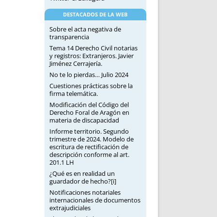
DESTACADOS DE LA WEB
Sobre el acta negativa de
transparencia
Tema 14 Derecho Civil notarias
y registros: Extranjeros. Javier
Jiménez Cerrajería.
No te lo pierdas… Julio 2024
Cuestiones prácticas sobre la
firma telemática.
Modificación del Código del
Derecho Foral de Aragón en
materia de discapacidad
Informe territorio. Segundo
trimestre de 2024. Modelo de
escritura de rectificación de
descripción conforme al art.
201.1 LH
¿Qué es en realidad un
guardador de hecho?[i]
Notificaciones notariales
internacionales de documentos
extrajudiciales