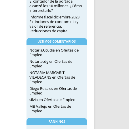
El contador de la portada
alcanzó los 10 millones. ¿Cómo
interpretarlo?
Informe fiscal diciembre 2023.
Extinciones de condominio y
valor de referencia.
Reducciones de capital
ULTIMOS COMENTARIOS
NotariaAlcudia
en
Ofertas de
Empleo
Notariacdg
en
Ofertas de
Empleo
NOTARIA MARGARIT
VILADECANS
en
Ofertas de
Empleo
Diego Rosales
en
Ofertas de
Empleo
silvia
en
Ofertas de Empleo
MB Vallejo
en
Ofertas de
Empleo
RANKINGS