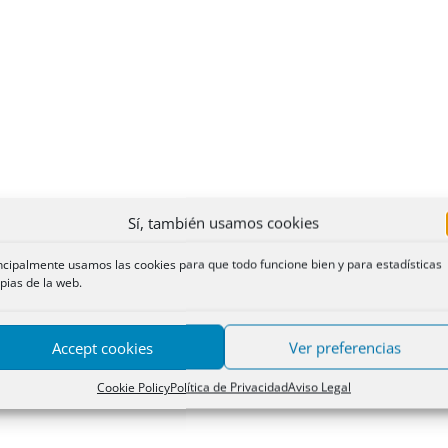
Sí, también usamos cookies
ncipalmente usamos las cookies para que todo funcione bien y para estadísticas
pias de la web.
Accept cookies
Ver preferencias
Cookie Policy
Política de Privacidad
Aviso Legal