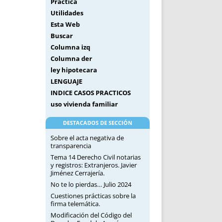
Práctica
Utilidades
Esta Web
Buscar
Columna izq
Columna der
ley hipotecara
LENGUAJE
INDICE CASOS PRACTICOS
uso vivienda familiar
DESTACADOS DE SECCIÓN
Sobre el acta negativa de
transparencia
Tema 14 Derecho Civil notarias
y registros: Extranjeros. Javier
Jiménez Cerrajería.
No te lo pierdas… Julio 2024
Cuestiones prácticas sobre la
firma telemática.
Modificación del Código del