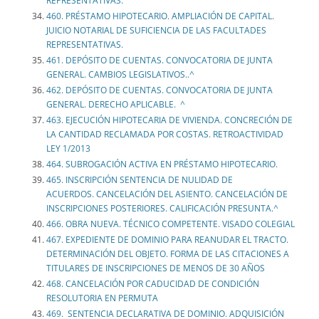
REPRESENTATIVAS.
460. PRÉSTAMO HIPOTECARIO. AMPLIACIÓN DE CAPITAL.
JUICIO NOTARIAL DE SUFICIENCIA DE LAS FACULTADES
REPRESENTATIVAS.
461. DEPÓSITO DE CUENTAS. CONVOCATORIA DE JUNTA
GENERAL. CAMBIOS LEGISLATIVOS..^
462. DEPÓSITO DE CUENTAS. CONVOCATORIA DE JUNTA
GENERAL. DERECHO APLICABLE. ^
463. EJECUCIÓN HIPOTECARIA DE VIVIENDA. CONCRECIÓN DE
LA CANTIDAD RECLAMADA POR COSTAS. RETROACTIVIDAD
LEY 1/2013
464. SUBROGACIÓN ACTIVA EN PRÉSTAMO HIPOTECARIO.
465. INSCRIPCIÓN SENTENCIA DE NULIDAD DE
ACUERDOS. CANCELACIÓN DEL ASIENTO. CANCELACIÓN DE
INSCRIPCIONES POSTERIORES. CALIFICACIÓN PRESUNTA.^
466. OBRA NUEVA. TÉCNICO COMPETENTE. VISADO COLEGIAL
467. EXPEDIENTE DE DOMINIO PARA REANUDAR EL TRACTO.
DETERMINACIÓN DEL OBJETO. FORMA DE LAS CITACIONES A
TITULARES DE INSCRIPCIONES DE MENOS DE 30 AÑOS
468. CANCELACIÓN POR CADUCIDAD DE CONDICIÓN
RESOLUTORIA EN PERMUTA
469. SENTENCIA DECLARATIVA DE DOMINIO. ADQUISICIÓN