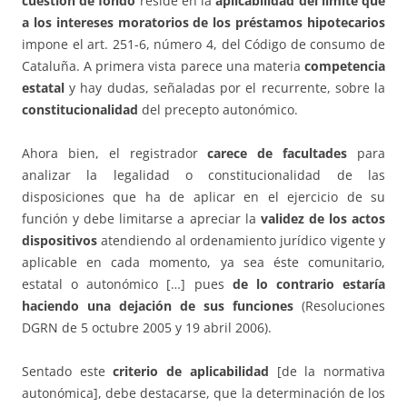
cuestión de fondo
reside en la
aplicabilidad del límite que
a los intereses moratorios de los préstamos hipotecarios
impone el art. 251-6, número 4, del Código de consumo de
Cataluña. A primera vista parece una materia
competencia
estatal
y hay dudas, señaladas por el recurrente, sobre la
constitucionalidad
del precepto autonómico.
Ahora bien, el registrador
carece de facultades
para
analizar la legalidad o constitucionalidad de las
disposiciones que ha de aplicar en el ejercicio de su
función y debe limitarse a apreciar la
validez de los actos
dispositivos
atendiendo al ordenamiento jurídico vigente y
aplicable en cada momento, ya sea éste comunitario,
estatal o autonómico […] pues
de lo contrario estaría
haciendo una dejación de sus funciones
(Resoluciones
DGRN de 5 octubre 2005 y 19 abril 2006).
Sentado este
criterio de aplicabilidad
[de la normativa
autonómica], debe destacarse, que la determinación de los