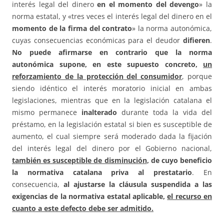
interés legal del dinero
en el momento del devengo
» la
norma estatal, y «tres veces el interés legal del dinero en el
momento de la firma del contrato
» la norma autonómica,
cuyas consecuencias económicas para el deudor
difieren
.
No puede afirmarse en contrario que la norma
autonómica supone, en este supuesto concreto,
un
reforzamiento de la protección del consumidor
, porque
siendo idéntico el interés moratorio inicial en ambas
legislaciones, mientras que en la legislación catalana el
mismo permanece
inalterado
durante toda la vida del
préstamo, en la legislación estatal si bien es susceptible de
aumento, el cual siempre será moderado dada la fijación
del interés legal del dinero por el Gobierno nacional,
también es susceptible de disminución
, de cuyo beneficio
la normativa catalana priva al prestatario
. En
consecuencia,
al ajustarse la cláusula suspendida a las
exigencias de la normativa estatal aplicable,
el recurso en
cuanto a este defecto debe ser admitido.