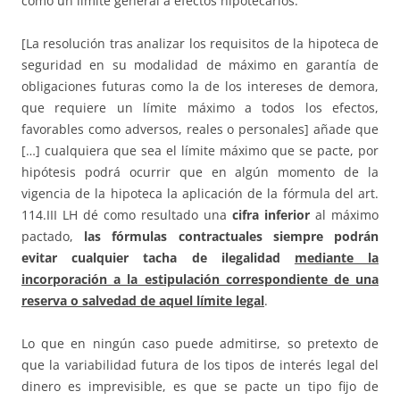
como un límite general a efectos hipotecarios.
[La resolución tras analizar los requisitos de la hipoteca de
seguridad en su modalidad de máximo en garantía de
obligaciones futuras como la de los intereses de demora,
que requiere un límite máximo a todos los efectos,
favorables como adversos, reales o personales] añade que
[…] cualquiera que sea el límite máximo que se pacte, por
hipótesis podrá ocurrir que en algún momento de la
vigencia de la hipoteca la aplicación de la fórmula del art.
114.III LH dé como resultado una
cifra inferior
al máximo
pactado,
las fórmulas contractuales siempre podrán
evitar cualquier tacha de ilegalidad
mediante la
incorporación a la estipulación correspondiente de una
reserva o salvedad de aquel límite legal
.
Lo que en ningún caso puede admitirse, so pretexto de
que la variabilidad futura de los tipos de interés legal del
dinero es imprevisible, es que se pacte un tipo fijo de