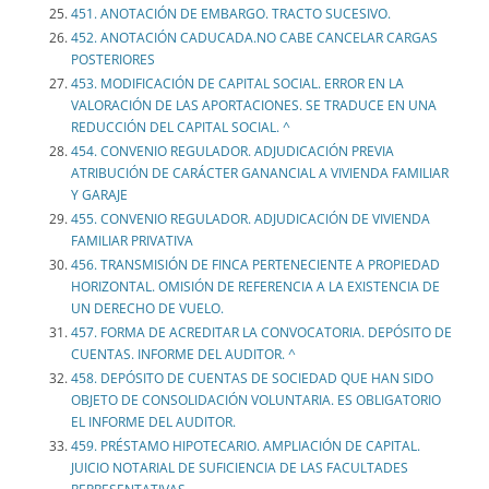
451. ANOTACIÓN DE EMBARGO. TRACTO SUCESIVO.
452. ANOTACIÓN CADUCADA.NO CABE CANCELAR CARGAS
POSTERIORES
453. MODIFICACIÓN DE CAPITAL SOCIAL. ERROR EN LA
VALORACIÓN DE LAS APORTACIONES. SE TRADUCE EN UNA
REDUCCIÓN DEL CAPITAL SOCIAL. ^
454. CONVENIO REGULADOR. ADJUDICACIÓN PREVIA
ATRIBUCIÓN DE CARÁCTER GANANCIAL A VIVIENDA FAMILIAR
Y GARAJE
455. CONVENIO REGULADOR. ADJUDICACIÓN DE VIVIENDA
FAMILIAR PRIVATIVA
456. TRANSMISIÓN DE FINCA PERTENECIENTE A PROPIEDAD
HORIZONTAL. OMISIÓN DE REFERENCIA A LA EXISTENCIA DE
UN DERECHO DE VUELO.
457. FORMA DE ACREDITAR LA CONVOCATORIA. DEPÓSITO DE
CUENTAS. INFORME DEL AUDITOR. ^
458. DEPÓSITO DE CUENTAS DE SOCIEDAD QUE HAN SIDO
OBJETO DE CONSOLIDACIÓN VOLUNTARIA. ES OBLIGATORIO
EL INFORME DEL AUDITOR.
459. PRÉSTAMO HIPOTECARIO. AMPLIACIÓN DE CAPITAL.
JUICIO NOTARIAL DE SUFICIENCIA DE LAS FACULTADES