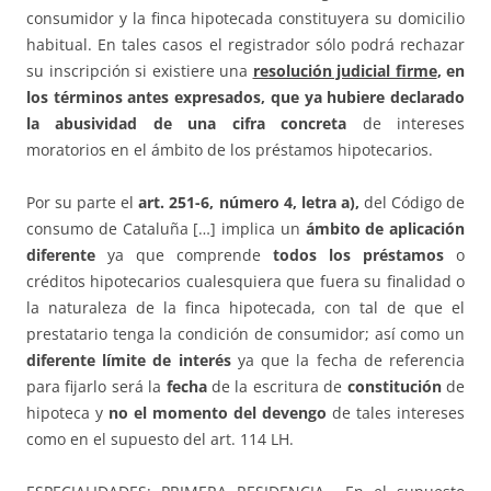
consumidor y la finca hipotecada constituyera su domicilio
habitual. En tales casos el registrador sólo podrá rechazar
su inscripción si existiere una
resolución judicial firme
, en
los términos antes expresados, que ya hubiere declarado
la abusividad de una cifra concreta
de intereses
moratorios en el ámbito de los préstamos hipotecarios.
Por su parte el
art. 251-6, número 4, letra a),
del Código de
consumo de Cataluña […] implica un
ámbito de aplicación
diferente
ya que comprende
todos los préstamos
o
créditos hipotecarios cualesquiera que fuera su finalidad o
la naturaleza de la finca hipotecada, con tal de que el
prestatario tenga la condición de consumidor; así como un
diferente límite de interés
ya que la fecha de referencia
para fijarlo será la
fecha
de la escritura de
constitución
de
hipoteca y
no el momento del devengo
de tales intereses
como en el supuesto del art. 114 LH.