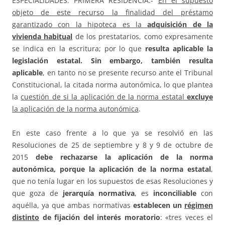
ESPECIALIDADES: PRIMERA RESIDENCIA.-
En el supuesto
objeto de este recurso la finalidad del préstamo
garantizado con la hipoteca es la
adquisición de la
vivienda habitual
de los prestatarios, como expresamente
se indica en la escritura; por lo que
resulta aplicable la
legislación estatal. Sin embargo, también resulta
aplicable
, en tanto no se presente recurso ante el Tribunal
Constitucional, la citada norma autonómica, lo que plantea
la
cuestión de si la aplicación de la norma estatal
excluye
la aplicación de la norma autonómica
.
En este caso frente a lo que ya se resolvió en las
Resoluciones de 25 de septiembre y 8 y 9 de octubre de
2015
debe rechazarse la aplicación de la norma
autonómica, porque la aplicación de la norma estatal
,
que no tenía lugar en los supuestos de esas Resoluciones y
que goza de
jerarquía normativa
, es
inconciliable
con
aquélla, ya que ambas normativas
establecen un
régimen
distinto
de fijación del interés moratorio
: «tres veces el