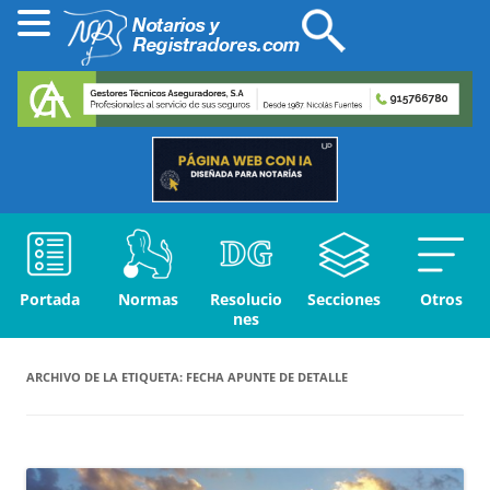
Portada
Normas
Resolucio
Secciones
Otros
nes
ARCHIVO DE LA ETIQUETA:
FECHA APUNTE DE DETALLE