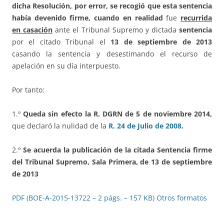
dicha Resolución, por error, se recogió que esta sentencia
había devenido firme, cuando en realidad
fue
recurrida
en casación
ante el Tribunal Supremo y dictada
sentencia
por el citado Tribunal el
13 de septiembre de 2013
casando la sentencia y desestimando el recurso de
apelación en su día interpuesto.
Por tanto:
1.º
Queda sin efecto la R. DGRN de 5 de noviembre 2014,
que declaró la nulidad de la
R. 24 de Julio de 2008
.
2.º
Se acuerda la publicación de la citada Sentencia firme
del Tribunal Supremo, Sala Primera, de 13 de septiembre
de 2013
PDF (BOE-A-2015-13722 – 2 págs. – 157 KB)
Otros formatos