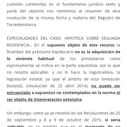
cuestión contenidos en el fundamento jurídico sexto y
parte del séptimo nos remitimos al resumen de otra
resolución de la misma fecha y materia del Registro de
Torredembarra.
ESPECIALIDADES DEL CASO: HIPOTECA SOBRE SEGUNDA
RESIDENCIA.- En el
supuesto objeto de este recurso
la
finalidad del préstamo hipotecario
no es la adquisición de
la vivienda habitual
de los prestatarios como
expresamente se indica en la parte expositiva; por lo que
no resulta aplicable, y no lo hace la registradora, la
legislación estatal, ya que el ámbito de esta limitación
[estatal], (resolución de 25 abril 2014),
no puede ser
extrapolado
a supuestos no contemplados en la norma
ni
ser objeto de interpretación extensiva
.
Sin embargo, como ya se resolvió en las Resoluciones de 25
de septiembre y 8 y 9 de octubre de 2015,
sí sería
aplicable
, en la medida que en el
momento de su