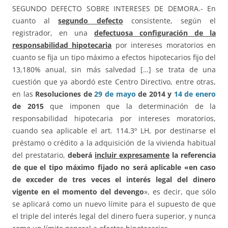
SEGUNDO DEFECTO SOBRE INTERESES DE DEMORA.- En
cuanto al
segundo defecto
consistente, según el
registrador, en una
defectuosa configuración de la
responsabilidad hipotecaria
por intereses moratorios en
cuanto se fija un tipo máximo a efectos hipotecarios fijo del
13,180% anual, sin más salvedad […] se trata de una
cuestión que ya abordó este Centro Directivo, entre otras,
en las
Resoluciones de
29 de mayo
de 2014 y
14 de enero
de 2015
que imponen que la determinación de la
responsabilidad hipotecaria por intereses moratorios,
cuando sea aplicable el art. 114.3º LH, por destinarse el
préstamo o crédito a la adquisición de la vivienda habitual
del prestatario,
deberá
incluir expresamente
la referencia
de que el tipo máximo fijado no será aplicable «en caso
de exceder de tres veces el interés legal del dinero
vigente en el momento del devengo
», es decir, que sólo
se aplicará como un nuevo límite para el supuesto de que
el triple del interés legal del dinero fuera superior, y nunca