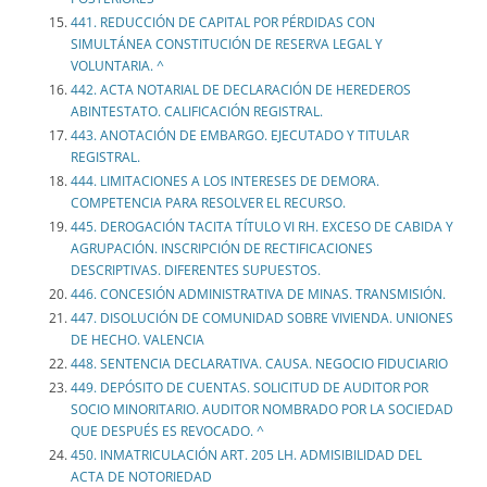
441. REDUCCIÓN DE CAPITAL POR PÉRDIDAS CON
SIMULTÁNEA CONSTITUCIÓN DE RESERVA LEGAL Y
VOLUNTARIA. ^
442. ACTA NOTARIAL DE DECLARACIÓN DE HEREDEROS
ABINTESTATO. CALIFICACIÓN REGISTRAL.
443. ANOTACIÓN DE EMBARGO. EJECUTADO Y TITULAR
REGISTRAL.
444. LIMITACIONES A LOS INTERESES DE DEMORA.
COMPETENCIA PARA RESOLVER EL RECURSO.
445. DEROGACIÓN TACITA TÍTULO VI RH. EXCESO DE CABIDA Y
AGRUPACIÓN. INSCRIPCIÓN DE RECTIFICACIONES
DESCRIPTIVAS. DIFERENTES SUPUESTOS.
446. CONCESIÓN ADMINISTRATIVA DE MINAS. TRANSMISIÓN.
447. DISOLUCIÓN DE COMUNIDAD SOBRE VIVIENDA. UNIONES
DE HECHO. VALENCIA
448. SENTENCIA DECLARATIVA. CAUSA. NEGOCIO FIDUCIARIO
449. DEPÓSITO DE CUENTAS. SOLICITUD DE AUDITOR POR
SOCIO MINORITARIO. AUDITOR NOMBRADO POR LA SOCIEDAD
QUE DESPUÉS ES REVOCADO. ^
450. INMATRICULACIÓN ART. 205 LH. ADMISIBILIDAD DEL
ACTA DE NOTORIEDAD