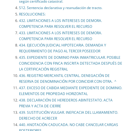
según certificado catastral.
S12. Sentencia declarativa y reanudación de tracto.
RESOLUCIONES:
432. LIMITACIONES A LOS INTERESES DE DEMORA.
COMPETENCIA PARA RESOLVER EL RECURSO
433. LIMITACIONES A LOS INTERESES DE DEMORA.
COMPETENCIA PARA RESOLVER EL RECURSO
434. EJECUCIÓN JUDICIAL HIPOTECARIA. DEMANDA Y
REQUERIMIENTO DE PAGO AL TERCER POSEEDOR
435. EXPEDIENTE DE DOMINIO PARA INMATRICULAR. POSIBLE
COINCIDENCIA CON FINCA INSCRITA DETECTADA DESPUÉS DE
LA CERTIFICACIÓN REGISTRAL
436. REGISTRO MERCANTIL CENTRAL. DENEGACIÓN DE
RESERVA DE DENOMINACIÓN POR COINCIDIR CON OTRA. ^
437. EXCESO DE CABIDA MEDIANTE EXPEDIENTE DE DOMINIO.
ELEMENTOS DE PROPIEDAD HORIZONTAL
438. DECLARACIÓN DE HEREDEROS ABINTESTATO. ACTA
PREVIA Y ACTA DE CIERRE
439. SUSTITUCIÓN VULGAR. INEFICACIA DEL LLAMAMIENTO.
DERECHO DE ACRECER
440. ANOTACIÓN CADUCADA. NO CABE CANCELAR CARGAS
POSTERIORES