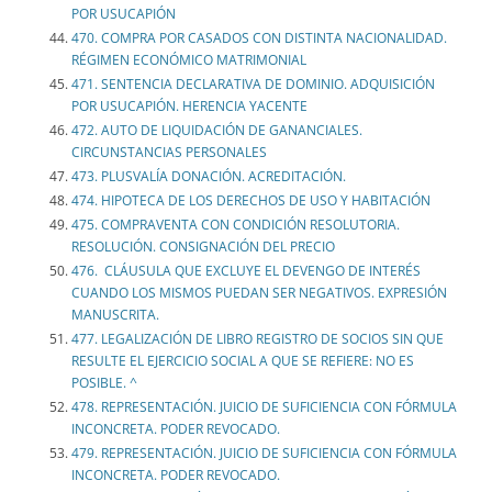
POR USUCAPIÓN
470. COMPRA POR CASADOS CON DISTINTA NACIONALIDAD.
RÉGIMEN ECONÓMICO MATRIMONIAL
471. SENTENCIA DECLARATIVA DE DOMINIO. ADQUISICIÓN
POR USUCAPIÓN. HERENCIA YACENTE
472. AUTO DE LIQUIDACIÓN DE GANANCIALES.
CIRCUNSTANCIAS PERSONALES
473. PLUSVALÍA DONACIÓN. ACREDITACIÓN.
474. HIPOTECA DE LOS DERECHOS DE USO Y HABITACIÓN
475. COMPRAVENTA CON CONDICIÓN RESOLUTORIA.
RESOLUCIÓN. CONSIGNACIÓN DEL PRECIO
476. CLÁUSULA QUE EXCLUYE EL DEVENGO DE INTERÉS
CUANDO LOS MISMOS PUEDAN SER NEGATIVOS. EXPRESIÓN
MANUSCRITA.
477. LEGALIZACIÓN DE LIBRO REGISTRO DE SOCIOS SIN QUE
RESULTE EL EJERCICIO SOCIAL A QUE SE REFIERE: NO ES
POSIBLE. ^
478. REPRESENTACIÓN. JUICIO DE SUFICIENCIA CON FÓRMULA
INCONCRETA. PODER REVOCADO.
479. REPRESENTACIÓN. JUICIO DE SUFICIENCIA CON FÓRMULA
INCONCRETA. PODER REVOCADO.