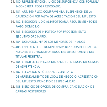
480. REPRESENTACIÓN. JUICIO DE SUFICIENCIA CON FÓRMULA
INCONCRETA. PODER REVOCADO.
481. ART. 160-F LSC. COMPRAVENTA. SUSPENSIÓN DE LA
CALFICACIÓN POR FALTA DE ACREDITACION DEL IMPUESTO.
482. EJECUCIÓN JUDICIAL HIPOTECARIA. REQUERIMIENTO DE
PAGO. DOMICILIO
483. EJECUCIÓN DE HIPOTECA POR PROCEDIMIENTO
EJECUTIVO ORDINARIO.
484. DONACIÓN. NIF DE LOS MENORES DE 14 AÑOS
485. EXPEDIENTE DE DOMINIO PARA REANUDAR EL TRACTO.
NO CABE SI EL PROMOTOR ADQUIERE DIRECTAMENTE DEL
TITULAR REGISTRAL
486. ERROR EN EL PRECIO. JUICIO DE SUFICIENCIA. DILIGENCIA
DE ADVERTENCIA.
487. ELEVACIÓN A PÚBLICO DE CONTRATO
DE ARRENDAMIENTO DE LOCAL DE NEGOCIO. ACREDITACIÓN
DEL IMPUESTO. PRINCIPIO DE ESPECIALIDAD.
488. EJERCICIO DE OPCIÓN DE COMPRA. CANCELACIÓN DE
CARGAS POSTERIORES