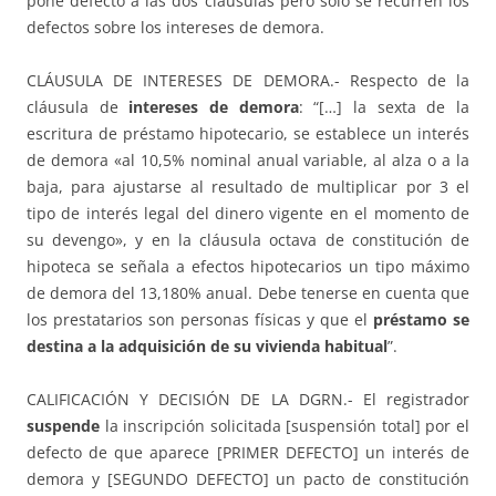
pone defecto a las dos cláusulas pero sólo se recurren los
defectos sobre los intereses de demora.
CLÁUSULA DE INTERESES DE DEMORA.- Respecto de la
cláusula de
intereses de demora
: “[…] la sexta de la
escritura de préstamo hipotecario, se establece un interés
de demora «al 10,5% nominal anual variable, al alza o a la
baja, para ajustarse al resultado de multiplicar por 3 el
tipo de interés legal del dinero vigente en el momento de
su devengo», y en la cláusula octava de constitución de
hipoteca se señala a efectos hipotecarios un tipo máximo
de demora del 13,180% anual. Debe tenerse en cuenta que
los prestatarios son personas físicas y que el
préstamo se
destina a la adquisición de su vivienda habitual
”.
CALIFICACIÓN Y DECISIÓN DE LA DGRN.- El registrador
suspende
la inscripción solicitada [suspensión total] por el
defecto de que aparece [PRIMER DEFECTO] un interés de
demora y [SEGUNDO DEFECTO] un pacto de constitución