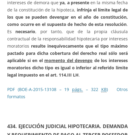
intereses de demora que
ya, a presente
en la misma fecha
de la constitución de la hipoteca,
infrinja el límite legal de
los que se pueden devengar en el año de constitución,
como ocurre en el supuesto de hecho de esta resolución
.
Es
necesario
, por tanto, que de la propia cláusula
contractual de la responsabilidad hipotecaria por intereses
moratorios
resulte inequívocamente que el tipo máximo
pactado para dicha cobertura del derecho real sólo será
aplicable si en el
momento del devengo
de los intereses
moratorios dicho tipo es igual o inferior al referido límite
legal impuesto en el art. 114.III LH
.
PDF (BOE-A-2015-13108 – 19
págs.
– 322
KB
)
Otros
formatos
434. EJECUCIÓN JUDICIAL HIPOTECARIA. DEMANDA