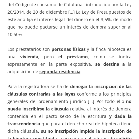
del Código de consumo de Cataluña –introducido por la Ley
20/2014, de 20 de diciembre […] La Ley de Presupuestos de
este año fija el interés legal del dinero en el 3,5%, de modo
que no puede pactarse un interés de demora superior al
10,50%.
Los prestatarios son
personas físicas
y la finca hipoteca es
una
vivienda
, pero
el préstamo,
como se indica
expresamente en la parte expositiva,
se destina a
la
adquisición de
segunda residencia
.
Para la registradora se ha de
denegar la inscripción de las
cláusulas contrarias a las leyes
conforme a los principios
generales del ordenamiento jurídico […] Por todo ello
no
puede inscribirse la cláusula
relativa al interés de demora
contenida en el pacto sexto de la escritura
y dada la
transcendencia
que para el derecho real de hipoteca tiene
dicha cláusula
, su no inscripción impide la inscripción de
la hipoteca constituida
, a no ser que el interesado
solicite