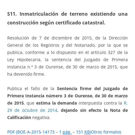
S11.
Inmatriculación de terreno existiendo una
construcción según certificado catastral.
Resolución de 7 de diciembre de 2015, de la Dirección
General de los Registros y del Notariado, por la que se
publica, conforme a lo dispuesto en el artículo 327 de la
Ley Hipotecaria, la sentencia del Juzgado de Primera
Instancia n.º 3 de Ourense, de 30 de marzo de 2015, que
ha devenido firme.
Publica el fallo de la
Sentencia firme del Juzgado de
Primera Instancia número 3 de Ourense, de 30 de marzo
de 2015
, que
estima la demanda
interpuesta contra la
R.
29 de octubre de 2014
,
dejando sin efecto la Nota de
Calificación
negativa.
PDF (BOE-A-2015-14173 – 1
pág.
– 151
KB
)
Otros formatos