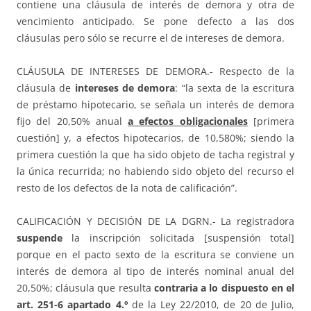
contiene una cláusula de interés de demora y otra de
vencimiento anticipado. Se pone defecto a las dos
cláusulas pero sólo se recurre el de intereses de demora.
CLÁUSULA DE INTERESES DE DEMORA.- Respecto de la
cláusula de
intereses de demora
: “la sexta de la escritura
de préstamo hipotecario, se señala un interés de demora
fijo del 20,50% anual
a efectos obligacionales
[primera
cuestión] y, a efectos hipotecarios, de 10,580%; siendo la
primera cuestión la que ha sido objeto de tacha registral y
la única recurrida; no habiendo sido objeto del recurso el
resto de los defectos de la nota de calificación”.
CALIFICACIÓN Y DECISIÓN DE LA DGRN.- La registradora
suspende
la inscripción solicitada [suspensión total]
porque en el pacto sexto de la escritura se conviene un
interés de demora al tipo de interés nominal anual del
20,50%; cláusula que resulta
contraria a lo dispuesto en el
art. 251-6 apartado 4.º
de la Ley 22/2010, de 20 de Julio,