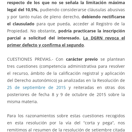
respecto de los que no se señala la limitación máxima
legal del 10,5%,
pudiendo considerarse cláusulas abusivas
y por tanto nulas de pleno derecho,
debiendo rectificarse
el clausulado
para que pueda, acceder al Registro de la
Propiedad. No obstante
, podría practicarse la inscripción
parcial a solicitud del interesado.
La DGRN revoca el
primer defecto y confirma el segundo
.
CUESTIONES PREVIAS.- Con
carácter previo
se plantean
tres cuestiones (competencia administrativa para resolver
el recurso, ámbito de la calificación registral y aplicación
del Derecho autonómico) ya analizadas en la Resolución de
25 de septiembre de 2015
y reiteradas en otras dos
posteriores de fecha 8 y 9 de octubre de 2015 sobre la
misma materia.
Para los razonamientos sobre estas cuestiones recogidos
en esta resolución por la vía del “corta y pega”, nos
remitimos al resumen de la resolución de setiembre citada