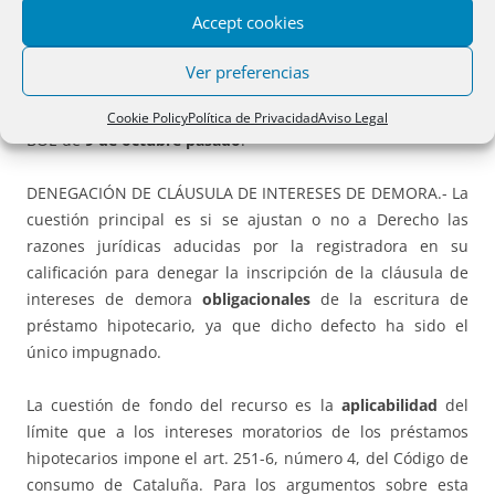
las cuestiones planteadas, no obstante, la
suspensión de
Accept cookies
la norma objeto de aplicación
–el art. 251-6, número 4, del
Código de consumo de Cataluña– por providencia del
Ver preferencias
Tribunal Constitucional de 6 octubre 2015, que suspende
la vigencia, entre otros, del citado artículo; publicada en el
Cookie Policy
Política de Privacidad
Aviso Legal
BOE de
9 de octubre pasado
.
DENEGACIÓN DE CLÁUSULA DE INTERESES DE DEMORA.- La
cuestión principal es si se ajustan o no a Derecho las
razones jurídicas aducidas por la registradora en su
calificación para denegar la inscripción de la cláusula de
intereses de demora
obligacionales
de la escritura de
préstamo hipotecario, ya que dicho defecto ha sido el
único impugnado.
La cuestión de fondo del recurso es la
aplicabilidad
del
límite que a los intereses moratorios de los préstamos
hipotecarios impone el art. 251-6, número 4, del Código de
consumo de Cataluña. Para los argumentos sobre esta