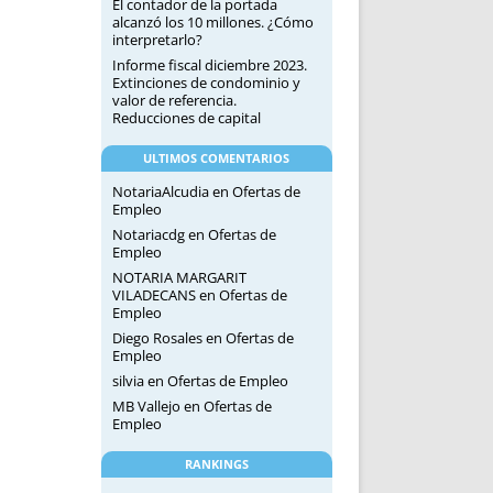
El contador de la portada
alcanzó los 10 millones. ¿Cómo
interpretarlo?
Informe fiscal diciembre 2023.
Extinciones de condominio y
valor de referencia.
Reducciones de capital
ULTIMOS COMENTARIOS
NotariaAlcudia
en
Ofertas de
Empleo
Notariacdg
en
Ofertas de
Empleo
NOTARIA MARGARIT
VILADECANS
en
Ofertas de
Empleo
Diego Rosales
en
Ofertas de
Empleo
silvia
en
Ofertas de Empleo
MB Vallejo
en
Ofertas de
Empleo
RANKINGS