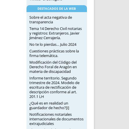
DESTACADOS DE LA WEB
Sobre el acta negativa de
transparencia
Tema 14 Derecho Civil notarias
y registros: Extranjeros. Javier
Jiménez Cerrajería.
No te lo pierdas… Julio 2024
Cuestiones prácticas sobre la
firma telemática.
Modificación del Código del
Derecho Foral de Aragón en
materia de discapacidad
Informe territorio. Segundo
trimestre de 2024. Modelo de
escritura de rectificación de
descripción conforme al art.
201.1 LH
¿Qué es en realidad un
guardador de hecho?[i]
Notificaciones notariales
internacionales de documentos
extrajudiciales