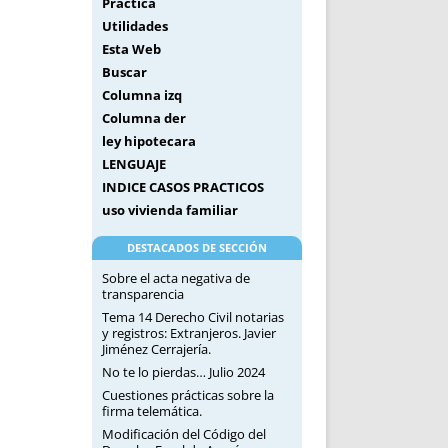
Práctica
Utilidades
Esta Web
Buscar
Columna izq
Columna der
ley hipotecara
LENGUAJE
INDICE CASOS PRACTICOS
uso vivienda familiar
DESTACADOS DE SECCIÓN
Sobre el acta negativa de
transparencia
Tema 14 Derecho Civil notarias
y registros: Extranjeros. Javier
Jiménez Cerrajería.
No te lo pierdas… Julio 2024
Cuestiones prácticas sobre la
firma telemática.
Modificación del Código del