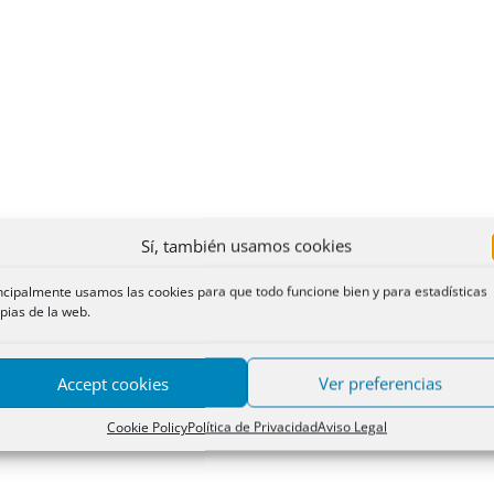
Sí, también usamos cookies
ncipalmente usamos las cookies para que todo funcione bien y para estadísticas
pias de la web.
Accept cookies
Ver preferencias
Cookie Policy
Política de Privacidad
Aviso Legal