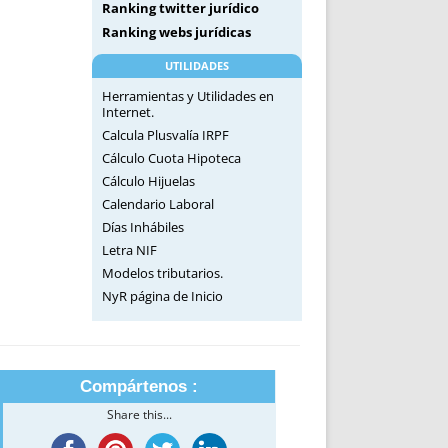
Ranking twitter jurídico
Ranking webs jurídicas
UTILIDADES
Herramientas y Utilidades en
Internet.
Calcula Plusvalía IRPF
Cálculo Cuota Hipoteca
Cálculo Hijuelas
Calendario Laboral
Días Inhábiles
Letra NIF
Modelos tributarios.
NyR página de Inicio
Compártenos :
Share this...