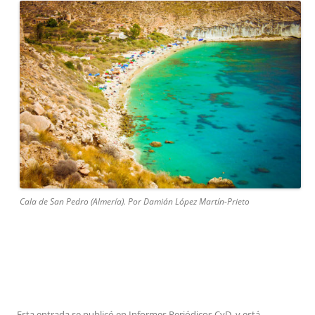
Cala de San Pedro (Almería). Por Damián López Martín-Prieto
Esta entrada se publicó en
Informes Periódicos CyD.
y está