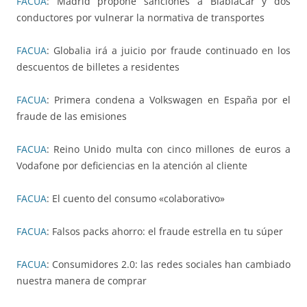
FACUA
: Madrid propone sanciones a BlablaCar y dos
conductores por vulnerar la normativa de transportes
FACUA
: Globalia irá a juicio por fraude continuado en los
descuentos de billetes a residentes
FACUA
: Primera condena a Volkswagen en España por el
fraude de las emisiones
FACUA
: Reino Unido multa con cinco millones de euros a
Vodafone por deficiencias en la atención al cliente
FACUA
: El cuento del consumo «colaborativo»
FACUA
: Falsos packs ahorro: el fraude estrella en tu súper
FACUA
: Consumidores 2.0: las redes sociales han cambiado
nuestra manera de comprar