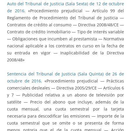
Auto del Tribunal de Justicia (Sala Sexta) de 12 de octubre
de 2016
. «Procedimiento prejudicial — Artículo 99 del
Reglamento de Procedimiento del Tribunal de Justicia —
Contratos de crédito al consumo — Directiva 2008/48/CE —
Contrato de crédito inmobiliario — Tipo de interés variable
— Obligaciones que incumben al prestamista — Normativa
nacional aplicable a los contratos en curso en la fecha de
su entrada en vigor — Inaplicabilidad de la Directiva
2008/48»
Sentencia del Tribunal de Justicia (Sala Quinta) de 26 de
octubre de 2016
. «Procedimiento prejudicial — Prácticas
comerciales desleales — Directiva 2005/29/CE — Artículos 6
y 7 — Publicidad relativa a un abono de televisión por
satélite — Precio del abono que incluye, además de la
cuota mensual, una cuota semestral por la tarjeta
necesaria para descodificar las emisiones — Importe de la
cuota semestral que se omite o se presenta de forma
menos notoria que el de la cuota mensual — Acción