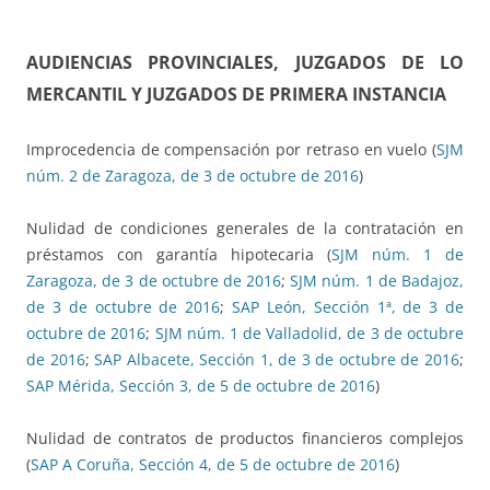
AUDIENCIAS PROVINCIALES, JUZGADOS DE LO
MERCANTIL Y JUZGADOS DE PRIMERA INSTANCIA
Improcedencia de compensación por retraso en vuelo (
SJM
núm. 2 de Zaragoza, de 3 de octubre de 2016
)
Nulidad de condiciones generales de la contratación en
préstamos con garantía hipotecaria (
SJM núm. 1 de
Zaragoza, de 3 de octubre de 2016
;
SJM núm. 1 de Badajoz,
de 3 de octubre de 2016
;
SAP León, Sección 1ª, de 3 de
octubre de 2016
;
SJM núm. 1 de Valladolid, de 3 de octubre
de 2016
;
SAP Albacete, Sección 1, de 3 de octubre de 2016
;
SAP Mérida, Sección 3, de 5 de octubre de 2016
)
Nulidad de contratos de productos financieros complejos
(
SAP A Coruña, Sección 4, de 5 de octubre de 2016
)