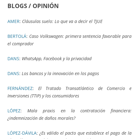
BLOGS / OPINIÓN
AMER
:
Cláusulas suelo: Lo que va a decir el TJUE
BERTOLÁ
:
Caso Volkswagen: primera sentencia favorable para
el comprador
DANS
:
WhatsApp, Facebook y la privacidad
DANS
:
Los bancos y la innovación en los pagos
FERNÁNDEZ
:
El Tratado Transatlántico de Comercio e
Inversiones (TTIP) y los consumidores
LÓPEZ
:
Mala praxis en la contratación financiera:
¿indemnización de daños morales?
LÓPEZ-DÁVILA
:
¿Es válido el pacto que establece el pago de la