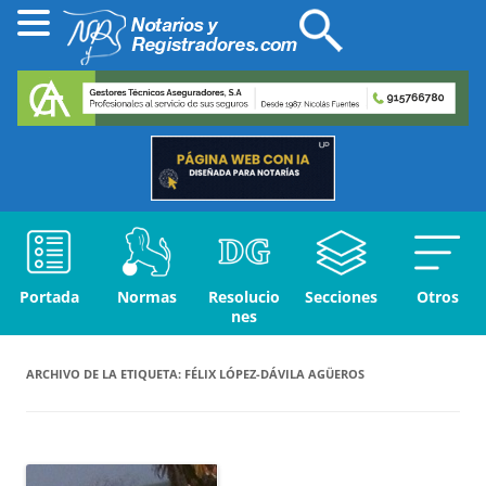
Portada
Normas
Resolucio
Secciones
Otros
nes
ARCHIVO DE LA ETIQUETA:
FÉLIX LÓPEZ-DÁVILA AGÜEROS