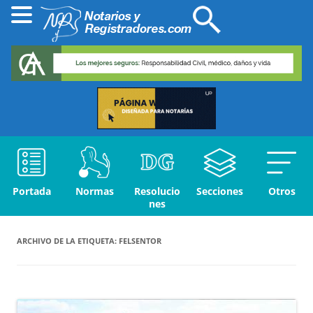
Portada
Normas
Resolucio
Secciones
Otros
nes
ARCHIVO DE LA ETIQUETA:
FELSENTOR