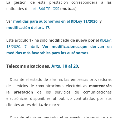
La gestión de esta prestación corresponderá a las
entidades del
art. 346 TRLGSS
(
mutuas
).
Ver
medidas para autónomos en el RDLey 11/2020
y
modificación del art. 17
.
Este artículo 17 ha sido
modificado de nuevo por el
RDLey:
13/2020, 7 abril
.
Ver modificaciones,que derivan en
medidas más favorables para los autónomos
.
Telecomunicaciones
.
Arts. 18 al 20
.
– Durante el estado de alarma, las empresas proveedoras
de servicios de comunicaciones electrónicas
mantendrán
la prestación
de los servicios de comunicaciones
electrónicas disponibles al público contratados por sus
clientes antes del 14 de marzo.
– Durante el mismo periodo, el proveedor de servicios de