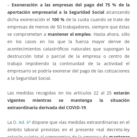
–
Exoneración a las empresas del pago del 75 % de la
aportación empresarial a la Seguridad Social
alcanzando
dicha exoneración el
100 %
de la cuota cuando se trate de
empresas de menos de 50 trabajadores, siempre que éstas
se comprometan a
mantener el empleo
. Hasta ahora, sólo
en los casos en los que la fuerza mayor derive de
acontecimientos catastróficos naturales que supongan la
destrucción total o parcial de la empresa o centro de
trabajo impidiendo la continuidad de la actividad el
empresario se podría exonerar del pago de las cotizaciones
a la Seguridad Social.
Las medidas recogidas en los artículos 22 al 25
estarán
vigentes mientras se mantenga la situación
extraordinaria derivada del COVID-19
.
La
D. Ad. 6ª
dispone que «las medidas extraordinarias en el
ámbito laboral previstas en el presente real decreto-ley
estarán sujetas al compromiso de la empresa de
mantener