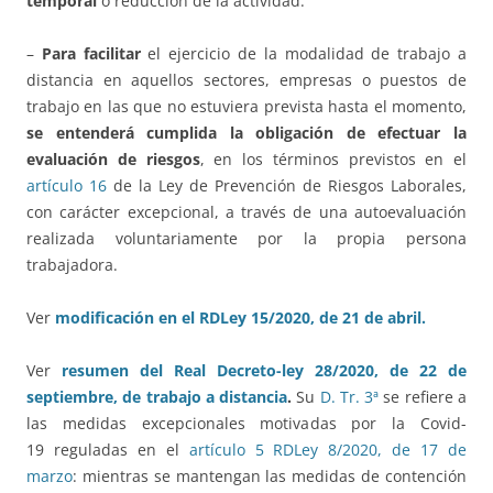
temporal
o reducción de la actividad.
–
Para facilitar
el ejercicio de la modalidad de trabajo a
distancia en aquellos sectores, empresas o puestos de
trabajo en las que no estuviera prevista hasta el momento,
se entenderá cumplida la obligación de efectuar la
evaluación de riesgos
, en los términos previstos en el
artículo 16
de la Ley de Prevención de Riesgos Laborales,
con carácter excepcional, a través de una autoevaluación
realizada voluntariamente por la propia persona
trabajadora.
Ver
modificación en el RDLey 15/2020, de 21 de abril.
Ver
resumen del Real Decreto-ley 28/2020, de 22 de
septiembre, de trabajo a distancia
.
Su
D. Tr. 3ª
se refiere a
las medidas excepcionales motivadas por la Covid-
19 reguladas en el
artículo 5 RDLey 8/2020, de 17 de
marzo
: mientras se mantengan las medidas de contención