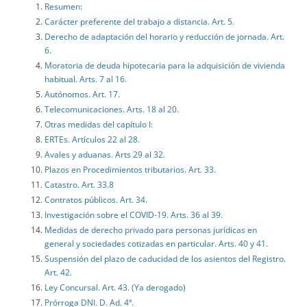
Resumen:
Carácter preferente del trabajo a distancia. Art. 5.
Derecho de adaptación del horario y reducción de jornada. Art.
6.
Moratoria de deuda hipotecaria para la adquisición de vivienda
habitual. Arts. 7 al 16.
Autónomos. Art. 17.
Telecomunicaciones. Arts. 18 al 20.
Otras medidas del capítulo I:
ERTEs. Artículos 22 al 28.
Avales y aduanas. Arts 29 al 32.
Plazos en Procedimientos tributarios. Art. 33.
Catastro. Art. 33.8
Contratos públicos. Art. 34.
Investigación sobre el COVID-19. Arts. 36 al 39.
Medidas de derecho privado para personas jurídicas en
general y sociedades cotizadas en particular. Arts. 40 y 41.
Suspensión del plazo de caducidad de los asientos del Registro.
Art. 42.
Ley Concursal. Art. 43. (Ya derogado)
Prórroga DNI. D. Ad. 4ª.