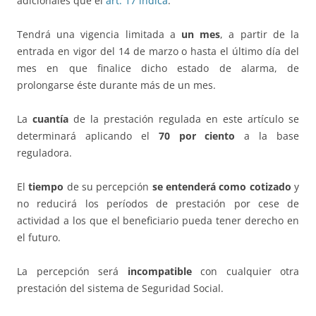
adicionales que el
art. 17 indica
.
Tendrá una vigencia limitada a
un mes
, a partir de la
entrada en vigor del 14 de marzo o hasta el último día del
mes en que finalice dicho estado de alarma, de
prolongarse éste durante más de un mes.
La
cuantía
de la prestación regulada en este artículo se
determinará aplicando el
70 por ciento
a la base
reguladora.
El
tiempo
de su percepción
se entenderá como cotizado
y
no reducirá los períodos de prestación por cese de
actividad a los que el beneficiario pueda tener derecho en
el futuro.
La percepción será
incompatible
con cualquier otra
prestación del sistema de Seguridad Social.