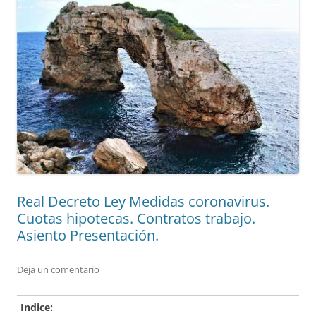
Real Decreto Ley Medidas coronavirus.
Cuotas hipotecas. Contratos trabajo.
Asiento Presentación.
Deja un comentario
Indice: