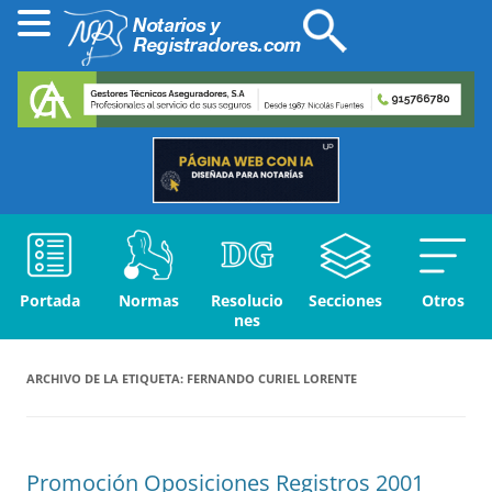
Portada
Normas
Resolucio
Secciones
Otros
nes
ARCHIVO DE LA ETIQUETA:
FERNANDO CURIEL LORENTE
Promoción Oposiciones Registros 2001