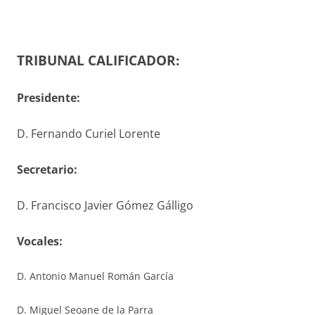
TRIBUNAL CALIFICADOR:
Presidente:
D. Fernando Curiel Lorente
S
ecretario
:
D. Francisco Javier Gómez Gálligo
V
ocales
:
D. Antonio Manuel Román García
D. Miguel Seoane de la Parra