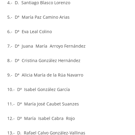
4.- D. Santiago Blasco Lorenzo
5.- Dª María Paz Camino Arias
6.- Dª Eva Leal Colino
7.- Dª Juana María Arroyo Fernández
8.- Dª Cristina González Hernández
9.- Dª Alicia María de la Rúa Navarro
10.- Dª Isabel González García
11.- Dª María José Caubet Suanzes
12.- Dª María Isabel Cabra Rojo
13.- D. Rafael Calvo González-Vallinas