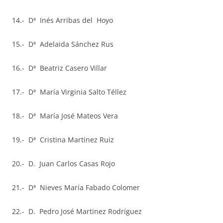
14.- Dª Inés Arribas del Hoyo
15.- Dª Adelaida Sánchez Rus
16.- Dª Beatriz Casero Villar
17.- Dª María Virginia Salto Téllez
18.- Dª María José Mateos Vera
19.- Dª Cristina Martinez Ruiz
20.- D. Juan Carlos Casas Rojo
21.- Dª Nieves María Fabado Colomer
22.- D. Pedro José Martinez Rodríguez