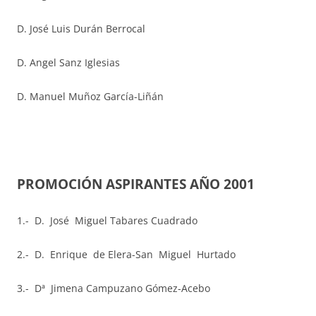
D. José Luis Durán Berrocal
D. Angel Sanz Iglesias
D. Manuel Muñoz García-Liñán
PROMOCIÓN ASPIRANTES AÑO 2001
1.- D. José Miguel Tabares Cuadrado
2.- D. Enrique de Elera-San Miguel Hurtado
3.- Dª Jimena Campuzano Gómez-Acebo