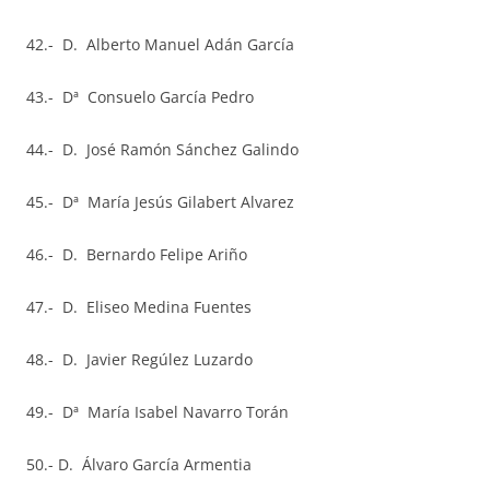
42.- D. Alberto Manuel Adán García
43.- Dª Consuelo García Pedro
44.- D. José Ramón Sánchez Galindo
45.- Dª María Jesús Gilabert Alvarez
46.- D. Bernardo Felipe Ariño
47.- D. Eliseo Medina Fuentes
48.- D. Javier Regúlez Luzardo
49.- Dª María Isabel Navarro Torán
50.- D. Álvaro García Armentia