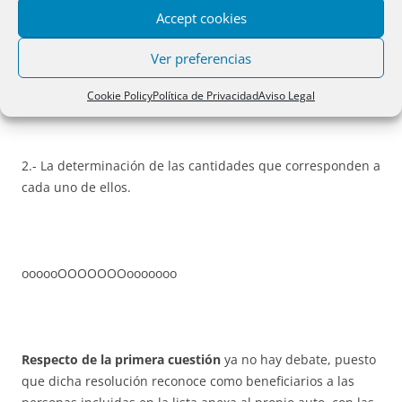
Accept cookies
Ver preferencias
1.- La atribución de la cualidad de beneficiarios, en los
términos del artículo 519 de la Ley de Enjuiciamiento Civil,
Cookie Policy
Política de Privacidad
Aviso Legal
2.- La determinación de las cantidades que corresponden a
cada uno de ellos.
oooooOOOOOOOooooooo
Respecto de la primera cuestión
ya no hay debate, puesto
que dicha resolución reconoce como beneficiarios a las