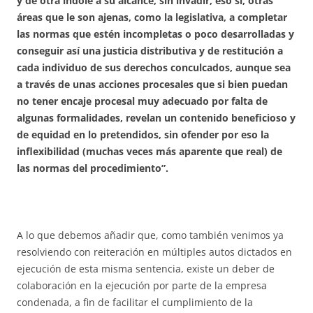
y de otra índole a su alcance, sin invadir, eso sí, otras
áreas que le son ajenas, como la legislativa, a completar
las normas que estén incompletas o poco desarrolladas y
conseguir así una justicia distributiva y de restitución a
cada individuo de sus derechos conculcados, aunque sea
a través de unas acciones procesales que si bien puedan
no tener encaje procesal muy adecuado por falta de
algunas formalidades, revelan un contenido beneficioso y
de equidad en lo pretendidos, sin ofender por eso la
inflexibilidad (muchas veces más aparente que real) de
las normas del procedimiento”.
A lo que debemos añadir que, como también venimos ya
resolviendo con reiteración en múltiples autos dictados en
ejecución de esta misma sentencia, existe un deber de
colaboración en la ejecución por parte de la empresa
condenada, a fin de facilitar el cumplimiento de la