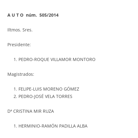
A U T O núm. 505/2014
Iltmos. Sres.
Presidente:
PEDRO-ROQUE VILLAMOR MONTORO
Magistrados:
FELIPE-LUIS MORENO GÓMEZ
PEDRO-JOSÉ VELA TORRES
Dª CRISTINA MIR RUZA
HERMINIO-RAMÓN PADILLA ALBA