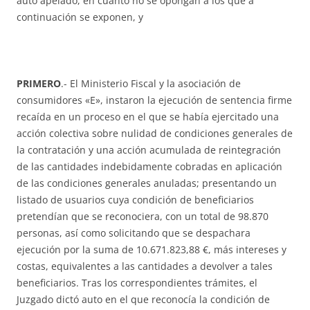
auto apelado, en cuanto no se opongan a los que a
continuación se exponen, y
PRIMERO
.- El Ministerio Fiscal y la asociación de
consumidores «E», instaron la ejecución de sentencia firme
recaída en un proceso en el que se había ejercitado una
acción colectiva sobre nulidad de condiciones generales de
la contratación y una acción acumulada de reintegración
de las cantidades indebidamente cobradas en aplicación
de las condiciones generales anuladas; presentando un
listado de usuarios cuya condición de beneficiarios
pretendían que se reconociera, con un total de 98.870
personas, así como solicitando que se despachara
ejecución por la suma de 10.671.823,88 €, más intereses y
costas, equivalentes a las cantidades a devolver a tales
beneficiarios. Tras los correspondientes trámites, el
Juzgado dictó auto en el que reconocía la condición de