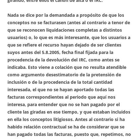
girando, entre ellos el canon de alta o el IRC.
Nada se dice por la demandada a propósito de que los
conceptos no se facturasen (antes al contrario a tenor de
que se reconocen liquidaciones completas a distintos
usuarios) o, lo que es más interesante, que los usuarios a
que se refiere el recurso hayan dejado de ser clientes
suyos antes del 5.8.2005, fecha final fijada para la
procedencia de la devolución del IRC, como antes se
indicaba. Esto viene a colación que no resulta atendible
como argumento desestimatorio de la pretensión de
inclusión o de la procedencia de la total cantidad
interesada, el que no se hayan aportado todas las
facturas correspondientes al periodo que aquí nos
interesa, para entender que no se han pagado por el
cliente las giradas en ese tiempo, y que estaban incluidos
en ella los conceptos litigiosos. Antes al contrario si ha
habido relación contractual se ha de considerar que se
han pagado todas las facturas, puesto que, repetimos, no