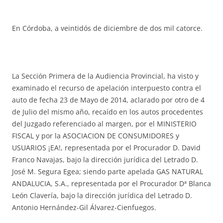
En Córdoba, a veintidós de diciembre de dos mil catorce.
La Sección Primera de la Audiencia Provincial, ha visto y
examinado el recurso de apelación interpuesto contra el
auto de fecha 23 de Mayo de 2014, aclarado por otro de 4
de Julio del mismo año, recaído en los autos procedentes
del Juzgado referenciado al margen, por el MINISTERIO
FISCAL y por la ASOCIACION DE CONSUMIDORES y
USUARIOS ¡EA!, representada por el Procurador D. David
Franco Navajas, bajo la dirección jurídica del Letrado D.
José M. Segura Egea; siendo parte apelada GAS NATURAL
ANDALUCIA, S.A., representada por el Procurador Dª Blanca
León Clavería, bajo la dirección jurídica del Letrado D.
Antonio Hernández-Gil Álvarez-Cienfuegos.