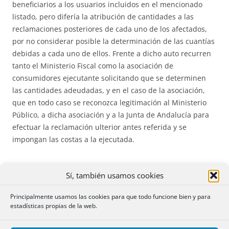
beneficiarios a los usuarios incluidos en el mencionado
listado, pero difería la atribución de cantidades a las
reclamaciones posteriores de cada uno de los afectados,
por no considerar posible la determinación de las cuantías
debidas a cada uno de ellos. Frente a dicho auto recurren
tanto el Ministerio Fiscal como la asociación de
consumidores ejecutante solicitando que se determinen
las cantidades adeudadas, y en el caso de la asociación,
que en todo caso se reconozca legitimación al Ministerio
Público, a dicha asociación y a la Junta de Andalucía para
efectuar la reclamación ulterior antes referida y se
impongan las costas a la ejecutada.
Sí, también usamos cookies
SEGUNDO
.- En el fundamento jurídico cuarto del auto
Principalmente usamos las cookies para que todo funcione bien y para
apelado se identifican correctamente las
dos cuestiones
estadísticas propias de la web.
primordiales que deben resolverse
: