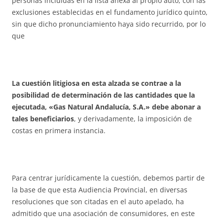
personas incluidas en la lista anexa al propio auto, con las
exclusiones establecidas en el fundamento jurídico quinto,
sin que dicho pronunciamiento haya sido recurrido, por lo
que
La cuestión litigiosa en esta alzada se contrae a la
posibilidad de determinación de las cantidades que la
ejecutada, «Gas Natural Andalucía, S.A.» debe abonar a
tales beneficiarios
, y derivadamente, la imposición de
costas en primera instancia.
Para centrar jurídicamente la cuestión, debemos partir de
la base de que esta Audiencia Provincial, en diversas
resoluciones que son citadas en el auto apelado, ha
admitido que una asociación de consumidores, en este