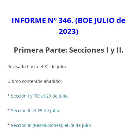
INFORME Nº 346.
(BOE JULIO de
2023)
Primera Parte: Secciones I y II.
Revisado hasta el 31 de julio.
Último contenido añadido:
*
Sección I y TC: el 29 de julio.
*
Sección II: el 25 de julio
.
*
Sección III (Resoluciones): el 28 de julio