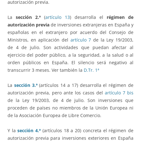
autorización previa.
La
sección 2.ª
(
artículo 13
) desarrolla el
régimen de
autorización previa
de inversiones extranjeras en España y
españolas en el extranjero por acuerdo del Consejo de
Ministros, en aplicación del
artículo 7
de la Ley 19/2003,
de 4 de julio. Son actividades que puedan afectar al
ejercicio del poder público, a la seguridad, a la salud o al
orden públicos en España. El silencio será negativo al
transcurrir 3 meses. Ver también la
D.Tr. 1ª
La
sección 3.ª
(artículos 14 a 17) desarrolla el régimen de
autorización previa, pero ante los casos del
artículo 7 bis
de la Ley 19/2003, de 4 de julio. Son inversiones que
proceden de países no miembros de la Unión Europea ni
de la Asociación Europea de Libre Comercio.
Y la
sección 4.ª
(artículos 18 a 20) concreta el régimen de
autorización previa para inversiones exteriores en España