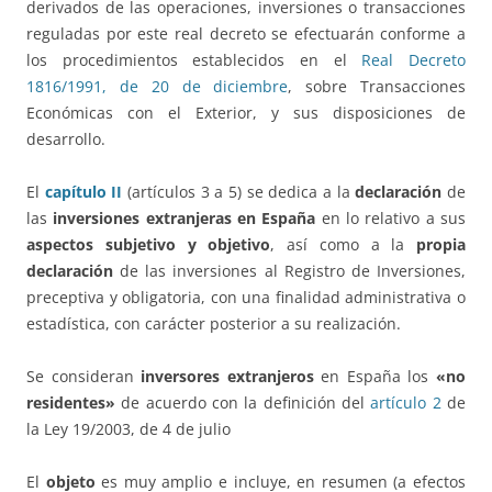
derivados de las operaciones, inversiones o transacciones
reguladas por este real decreto se efectuarán conforme a
los procedimientos establecidos en el
Real Decreto
1816/1991, de 20 de diciembre
, sobre Transacciones
Económicas con el Exterior, y sus disposiciones de
desarrollo.
El
capítulo II
(artículos 3 a 5) se dedica a la
declaración
de
las
inversiones extranjeras en España
en lo relativo a sus
aspectos subjetivo y objetivo
, así como a la
propia
declaración
de las inversiones al Registro de Inversiones,
preceptiva y obligatoria, con una finalidad administrativa o
estadística, con carácter posterior a su realización.
Se consideran
inversores extranjeros
en España los
«no
residentes»
de acuerdo con la definición del
artículo 2
de
la Ley 19/2003, de 4 de julio
El
objeto
es muy amplio e incluye, en resumen (a efectos