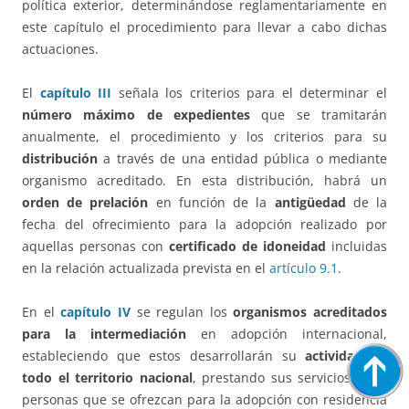
política exterior, determinándose reglamentariamente en
este capítulo el procedimiento para llevar a cabo dichas
actuaciones.
El
capítulo III
señala los criterios para el determinar el
número máximo de expedientes
que se tramitarán
anualmente, el procedimiento y los criterios para su
distribución
a través de una entidad pública o mediante
organismo acreditado. En esta distribución, habrá un
orden de prelación
en función de la
antigüedad
de la
fecha del ofrecimiento para la adopción realizado por
aquellas personas con
certificado de idoneidad
incluidas
en la relación actualizada prevista en el
artículo 9.1
.
En el
capítulo IV
se regulan los
organismos acreditados
para la intermediación
en adopción internacional,
estableciendo que estos desarrollarán su
actividad en
todo el territorio nacional
, prestando sus servicios a las
personas que se ofrezcan para la adopción con residencia