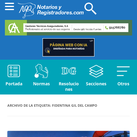
Portada
Normas
Resolucio
Secciones
Otros
nes
ARCHIVO DE LA ETIQUETA:
FIDENTINA GIL DEL CAMPO