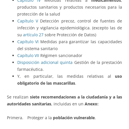
Capítulo IV
Medidas relativas a
medicamentos
,
productos sanitarios y productos necesarios para la
protección de la salud
Capítulo V
Detección precoz, control de fuentes de
infección y vigilancia epidemiológica. (excepto las de
su
artículo 27
sobre Protección de Datos)
Capítulo VI
Medidas para garantizar las capacidades
del sistema sanitario
Capítulo VII
Régimen sancionador
Disposición adicional quinta
Gestión de la prestación
farmacéutica.
Y, en particular, las medidas relativas al
uso
obligatorio de las mascarillas
.
Se realizan
siete recomendaciones a la ciudadanía y a las
autoridades sanitarias
, incluidas en un
Anexo:
Primera. Proteger a la
población vulnerable
.