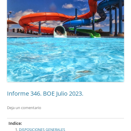
Informe 346. BOE Julio 2023.
Deja un comentario
Indice:
DISPOSICIONES GENERALES