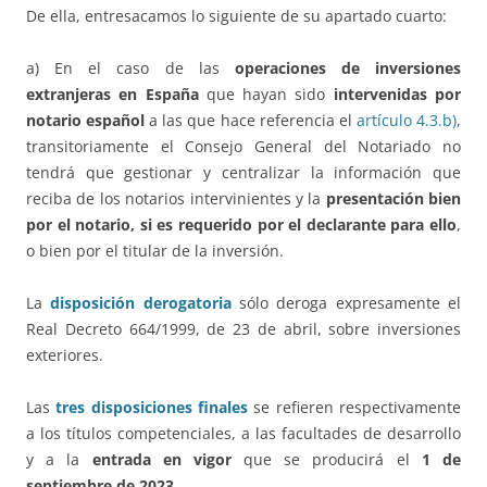
De ella, entresacamos lo siguiente de su apartado cuarto:
a) En el caso de las
operaciones de inversiones
extranjeras en España
que hayan sido
intervenidas por
notario español
a las que hace referencia el
artículo 4.3.b)
,
transitoriamente el Consejo General del Notariado no
tendrá que gestionar y centralizar la información que
reciba de los notarios intervinientes y la
presentación bien
por el notario, si es requerido por el declarante para ello
,
o bien por el titular de la inversión.
La
disposición derogatoria
sólo deroga expresamente el
Real Decreto 664/1999, de 23 de abril, sobre inversiones
exteriores.
Las
tres disposiciones finales
se refieren respectivamente
a los títulos competenciales, a las facultades de desarrollo
y a la
entrada en vigor
que se producirá el
1 de
septiembre de 2023
.