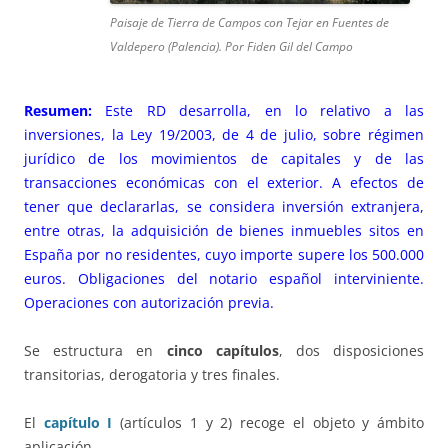
Paisaje de Tierra de Campos con Tejar en Fuentes de
Valdepero (Palencia). Por Fiden Gil del Campo
Resumen:
Este RD desarrolla, en lo relativo a las
inversiones, la
Ley 19/2003, de 4 de julio
, sobre régimen
jurídico de los movimientos de capitales y de las
transacciones económicas con el exterior. A efectos de
tener que declararlas, se considera inversión extranjera,
entre otras, la adquisición de bienes inmuebles sitos en
España por no residentes, cuyo importe supere los 500.000
euros. Obligaciones del notario español interviniente.
Operaciones con autorización previa.
Se estructura en
cinco capítulos
, dos disposiciones
transitorias, derogatoria y tres finales.
El
capítulo I
(artículos 1 y 2) recoge el objeto y ámbito
aplicación.