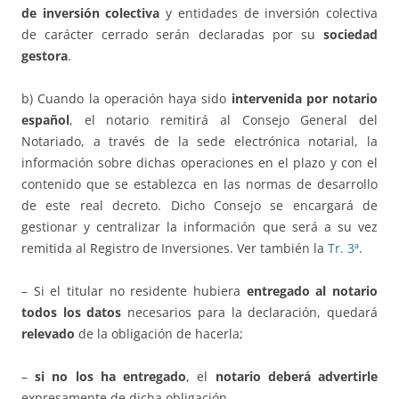
de inversión colectiva
y entidades de inversión colectiva
de carácter cerrado serán declaradas por su
sociedad
gestora
.
b) Cuando la operación haya sido
intervenida por notario
español
, el notario remitirá al Consejo General del
Notariado, a través de la sede electrónica notarial, la
información sobre dichas operaciones en el plazo y con el
contenido que se establezca en las normas de desarrollo
de este real decreto. Dicho Consejo se encargará de
gestionar y centralizar la información que será a su vez
remitida al Registro de Inversiones. Ver también la
Tr. 3ª
.
– Si el titular no residente hubiera
entregado al notario
todos los datos
necesarios para la declaración, quedará
relevado
de la obligación de hacerla;
–
si no los ha entregado
, el
notario deberá advertirle
expresamente de dicha obligación.