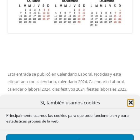
Esta entrada se publicó en
Calendario Laboral
,
Noticias
y está
etiquetada con
calendario
,
calendario 2024
,
Calendario Laboral
,
calendario laboral 2024
,
dias festivos 2024
,
fiestas laborales 2023
,
fiestas laborales 2024
,
Rresolucion 23 octubre 2023
en
06/11/2023
Sí, también usamos cookies
por
Admin
.
Principalmente usamos las cookies para que todo funcione bien y para
estadísticas propias de la web.