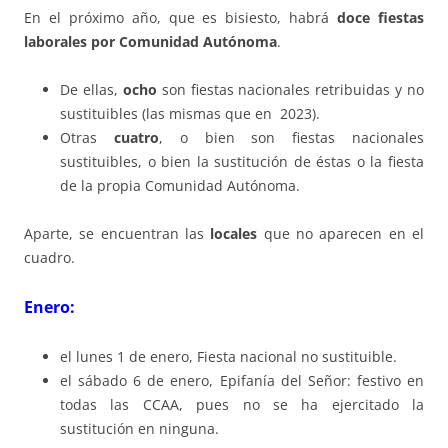
En el próximo año, que es bisiesto, habrá
doce fiestas
laborales por Comunidad Autónoma
.
De ellas,
ocho
son fiestas nacionales retribuidas y no
sustituibles (las mismas que en 2023).
Otras
cuatro
, o bien son fiestas nacionales
sustituibles, o bien la sustitución de éstas o la fiesta
de la propia Comunidad Autónoma.
Aparte, se encuentran las
locales
que no aparecen en el
cuadro.
E
nero:
el lunes 1 de enero, Fiesta nacional no sustituible.
el sábado 6 de enero, Epifanía del Señor: festivo en
todas las CCAA, pues no se ha ejercitado la
sustitución en ninguna.