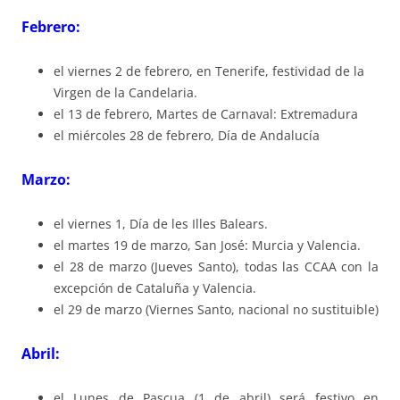
Febrero:
el viernes 2 de febrero, en Tenerife, festividad de la
Virgen de la Candelaria.
el 13 de febrero, Martes de Carnaval: Extremadura
el miércoles 28 de febrero, Día de Andalucía
Marzo:
el viernes 1, Día de les Illes Balears.
el martes 19 de marzo, San José: Murcia y Valencia.
el 28 de marzo (Jueves Santo), todas las CCAA con la
excepción de Cataluña y Valencia.
el 29 de marzo (Viernes Santo, nacional no sustituible)
Abril:
el Lunes de Pascua (1 de abril) será festivo en