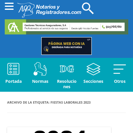
Portada
Normas
Resolucio
Secciones
Otros
nes
ARCHIVO DE LA ETIQUETA:
FIESTAS LABORALES 2023