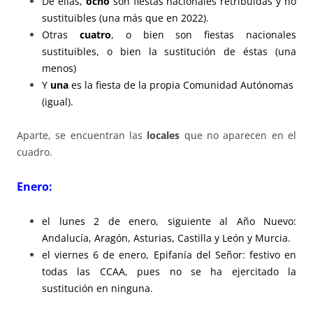
De ellas,
ocho
son fiestas nacionales retribuidas y no
sustituibles (una más que en 2022).
Otras
cuatro
, o bien son fiestas nacionales
sustituibles, o bien la sustitución de éstas (una
menos)
Y
una
es la fiesta de la propia Comunidad Autónomas
(igual).
Aparte, se encuentran las
locales
que no aparecen en el
cuadro.
Enero:
el lunes 2 de enero, siguiente al Año Nuevo:
Andalucía, Aragón, Asturias, Castilla y León y Murcia.
el viernes 6 de enero, Epifanía del Señor: festivo en
todas las CCAA, pues no se ha ejercitado la
sustitución en ninguna.