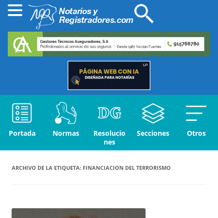
Portada
Normas
Resolucio
Secciones
Otros
nes
ARCHIVO DE LA ETIQUETA:
FINANCIACION DEL TERRORISMO