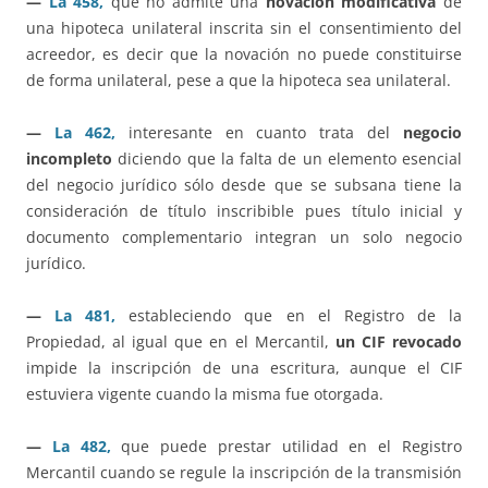
—
La 458,
que no admite una
novación modificativa
de
una hipoteca unilateral inscrita sin el consentimiento del
acreedor, es decir que la novación no puede constituirse
de forma unilateral, pese a que la hipoteca sea unilateral.
—
La 462,
interesante en cuanto trata del
negocio
incompleto
diciendo que la falta de un elemento esencial
del negocio jurídico sólo desde que se subsana tiene la
consideración de título inscribible pues título inicial y
documento complementario integran un solo negocio
jurídico.
—
La 481,
estableciendo que en el Registro de la
Propiedad, al igual que en el Mercantil,
un CIF revocado
impide la inscripción de una escritura, aunque el CIF
estuviera vigente cuando la misma fue otorgada.
—
La 482,
que puede prestar utilidad en el Registro
Mercantil cuando se regule la inscripción de la transmisión