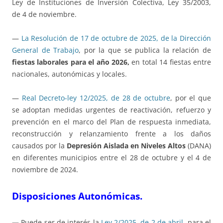
Ley de Instituciones de Inversión Colectiva, Ley 35/2003,
de 4 de noviembre.
—
La Resolución de 17 de octubre de 2025, de la Dirección
General de Trabajo
, por la que se publica la relación de
fiestas laborales para el año 2026,
en total 14 fiestas entre
nacionales, autonómicas y locales.
—
Real Decreto-ley 12/2025, de 28 de octubre
, por el que
se adoptan medidas urgentes de reactivación, refuerzo y
prevención en el marco del Plan de respuesta inmediata,
reconstrucción y relanzamiento frente a los daños
causados por la
Depresión Aislada en Niveles Altos
(DANA)
en diferentes municipios entre el 28 de octubre y el 4 de
noviembre de 2024.
Disposiciones Autonómicas.
—
Puede ser de interés la
Ley 2/2025, de 2 de abril
, para el