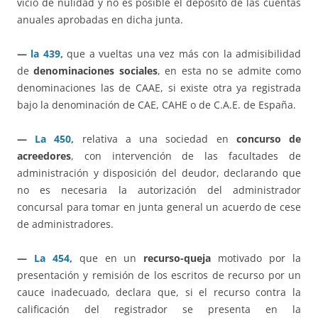
vicio de nulidad y no es posible el depósito de las cuentas
anuales aprobadas en dicha junta.
—
la 439,
que a vueltas una vez más con la admisibilidad
de
denominaciones sociales
, en esta no se admite como
denominaciones las de CAAE, si existe otra ya registrada
bajo la denominación de CAE, CAHE o de C.A.E. de España.
—
La 450,
relativa a una sociedad en
concurso de
acreedores
, con intervención de las facultades de
administración y disposición del deudor, declarando que
no es necesaria la autorización del administrador
concursal para tomar en junta general un acuerdo de cese
de administradores.
—
La 454,
que en un
recurso-queja
motivado por la
presentación y remisión de los escritos de recurso por un
cauce inadecuado, declara que, si el recurso contra la
calificación del registrador se presenta en la