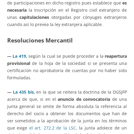
de participaciones en dicho registro pues establece que
es
necesaria
la Inscripción en el Registro civil extranjero de
unas
capitulaciones
otorgadas por cónyuges extranjeros
cuando así lo prevea la ley extranjera aplicable.
Resoluciones Mercantil
—
La 419,
según la cual se puede proceder a la
reapertura
provisional
de la hoja de la sociedad si se presenta una
certificación no aprobatoria de cuentas por no haber sido
formuladas.
—
La 435 bis,
en la que se reitera la doctrina de la DGSJFP
acerca de que, si en el
anuncio de convocatoria
de una
junta general se omite de forma absoluta la referencia al
derecho del socio a obtener los documentos que han de
ser sometidos a la aprobación de la junta en los términos
que exige
el art. 272.2 de la LSC
, la junta adolece de un