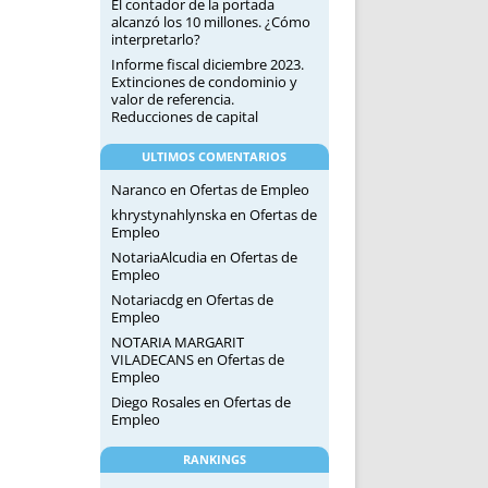
El contador de la portada
alcanzó los 10 millones. ¿Cómo
interpretarlo?
Informe fiscal diciembre 2023.
Extinciones de condominio y
valor de referencia.
Reducciones de capital
ULTIMOS COMENTARIOS
Naranco
en
Ofertas de Empleo
khrystynahlynska
en
Ofertas de
Empleo
NotariaAlcudia
en
Ofertas de
Empleo
Notariacdg
en
Ofertas de
Empleo
NOTARIA MARGARIT
VILADECANS
en
Ofertas de
Empleo
Diego Rosales
en
Ofertas de
Empleo
RANKINGS