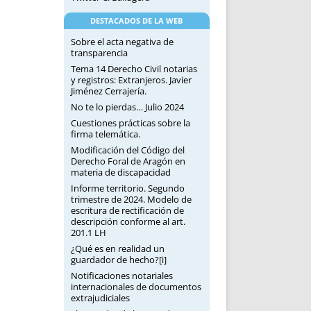
DESTACADOS DE LA WEB
Sobre el acta negativa de
transparencia
Tema 14 Derecho Civil notarias
y registros: Extranjeros. Javier
Jiménez Cerrajería.
No te lo pierdas… Julio 2024
Cuestiones prácticas sobre la
firma telemática.
Modificación del Código del
Derecho Foral de Aragón en
materia de discapacidad
Informe territorio. Segundo
trimestre de 2024. Modelo de
escritura de rectificación de
descripción conforme al art.
201.1 LH
¿Qué es en realidad un
guardador de hecho?[i]
Notificaciones notariales
internacionales de documentos
extrajudiciales