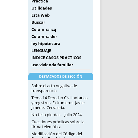
Práctica
Utilidades
Esta Web
Buscar
Columna izq
Columna der
ley hipotecara
LENGUAJE
INDICE CASOS PRACTICOS
uso vivienda familiar
DESTACADOS DE SECCIÓN
Sobre el acta negativa de
transparencia
Tema 14 Derecho Civil notarias
y registros: Extranjeros. Javier
Jiménez Cerrajería.
No te lo pierdas… Julio 2024
Cuestiones prácticas sobre la
firma telemática.
Modificación del Código del