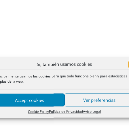
Sí, también usamos cookies
ncipalmente usamos las cookies para que todo funcione bien y para estadísticas
pias de la web.
Accept cookies
Ver preferencias
Cookie Policy
Política de Privacidad
Aviso Legal