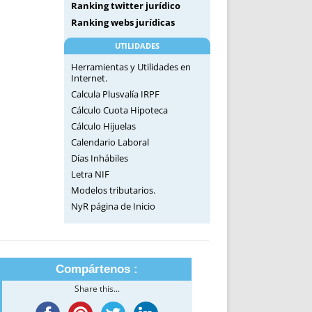
Ranking twitter jurídico
Ranking webs jurídicas
UTILIDADES
Herramientas y Utilidades en
Internet.
Calcula Plusvalía IRPF
Cálculo Cuota Hipoteca
Cálculo Hijuelas
Calendario Laboral
Días Inhábiles
Letra NIF
Modelos tributarios.
NyR página de Inicio
Compártenos :
Share this...