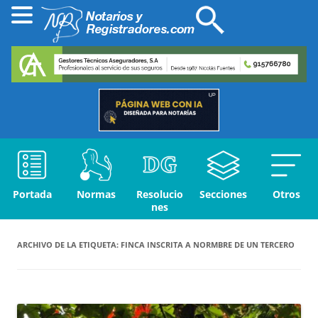
Portada
Normas
Resolucio
Secciones
Otros
nes
ARCHIVO DE LA ETIQUETA:
FINCA INSCRITA A NORMBRE DE UN TERCERO