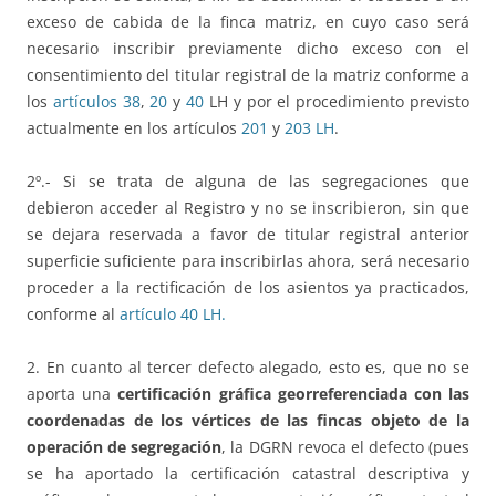
exceso de cabida de la finca matriz, en cuyo caso será
necesario inscribir previamente dicho exceso con el
consentimiento del titular registral de la matriz conforme a
los
artículos 38
,
20
y
40
LH y por el procedimiento previsto
actualmente en los artículos
201
y
203 LH
.
2º.- Si se trata de alguna de las segregaciones que
debieron acceder al Registro y no se inscribieron, sin que
se dejara reservada a favor de titular registral anterior
superficie suficiente para inscribirlas ahora, será necesario
proceder a la rectificación de los asientos ya practicados,
conforme al
artículo 40 LH.
2. En cuanto al tercer defecto alegado, esto es, que no se
aporta una
certificación gráfica georreferenciada con las
coordenadas de los vértices de las fincas objeto de la
operación de segregación
, la DGRN revoca el defecto (pues
se ha aportado la certificación catastral descriptiva y