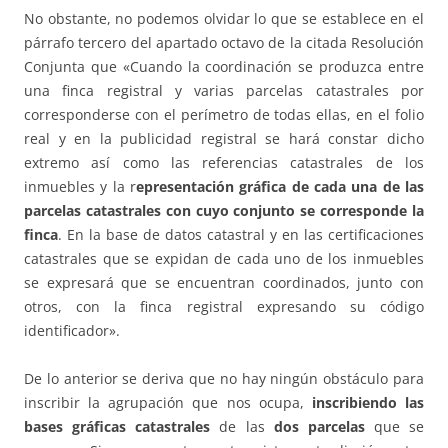
No obstante, no podemos olvidar lo que se establece en el
párrafo tercero del apartado octavo de la citada Resolución
Conjunta que «Cuando la coordinación se produzca entre
una finca registral y varias parcelas catastrales por
corresponderse con el perímetro de todas ellas, en el folio
real y en la publicidad registral se hará constar dicho
extremo así como las referencias catastrales de los
inmuebles y la r
epresentación gráfica de cada una de las
parcelas catastrales con cuyo conjunto se corresponde la
finca
. En la base de datos catastral y en las certificaciones
catastrales que se expidan de cada uno de los inmuebles
se expresará que se encuentran coordinados, junto con
otros, con la finca registral expresando su código
identificador».
De lo anterior se deriva que no hay ningún obstáculo para
inscribir la agrupación que nos ocupa,
inscribiendo las
bases gráficas catastrales
de las
dos parcelas
que se