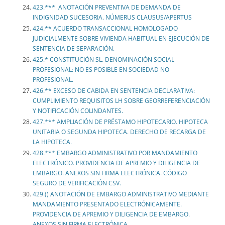
423.*** ANOTACIÓN PREVENTIVA DE DEMANDA DE
INDIGNIDAD SUCESORIA. NÚMERUS CLAUSUS/APERTUS
424.** ACUERDO TRANSACCIONAL HOMOLOGADO
JUDICIALMENTE SOBRE VIVIENDA HABITUAL EN EJECUCIÓN DE
SENTENCIA DE SEPARACIÓN.
425.* CONSTITUCIÓN SL. DENOMINACIÓN SOCIAL
PROFESIONAL: NO ES POSIBLE EN SOCIEDAD NO
PROFESIONAL.
426.** EXCESO DE CABIDA EN SENTENCIA DECLARATIVA:
CUMPLIMIENTO REQUISITOS LH SOBRE GEORREFERENCIACIÓN
Y NOTIFICACIÓN COLINDANTES.
427.*** AMPLIACIÓN DE PRÉSTAMO HIPOTECARIO. HIPOTECA
UNITARIA O SEGUNDA HIPOTECA. DERECHO DE RECARGA DE
LA HIPOTECA.
428.*** EMBARGO ADMINISTRATIVO POR MANDAMIENTO
ELECTRÓNICO. PROVIDENCIA DE APREMIO Y DILIGENCIA DE
EMBARGO. ANEXOS SIN FIRMA ELECTRÓNICA. CÓDIGO
SEGURO DE VERIFICACIÓN CSV.
429.() ANOTACIÓN DE EMBARGO ADMINISTRATIVO MEDIANTE
MANDAMIENTO PRESENTADO ELECTRÓNICAMENTE.
PROVIDENCIA DE APREMIO Y DILIGENCIA DE EMBARGO.
ANEXOS SIN FIRMA ELECTRÓNICA.