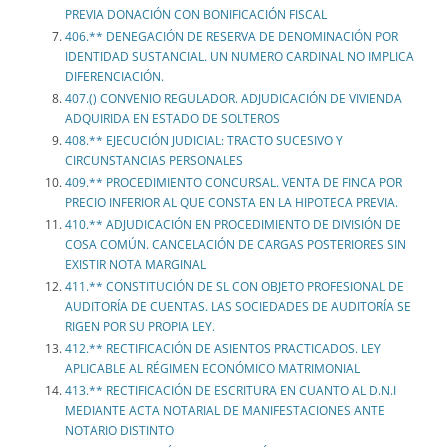
PREVIA DONACIÓN CON BONIFICACIÓN FISCAL
406.** DENEGACIÓN DE RESERVA DE DENOMINACIÓN POR
IDENTIDAD SUSTANCIAL. UN NUMERO CARDINAL NO IMPLICA
DIFERENCIACIÓN.
407.() CONVENIO REGULADOR. ADJUDICACIÓN DE VIVIENDA
ADQUIRIDA EN ESTADO DE SOLTEROS
408.** EJECUCIÓN JUDICIAL: TRACTO SUCESIVO Y
CIRCUNSTANCIAS PERSONALES
409.** PROCEDIMIENTO CONCURSAL. VENTA DE FINCA POR
PRECIO INFERIOR AL QUE CONSTA EN LA HIPOTECA PREVIA.
410.** ADJUDICACIÓN EN PROCEDIMIENTO DE DIVISIÓN DE
COSA COMÚN. CANCELACIÓN DE CARGAS POSTERIORES SIN
EXISTIR NOTA MARGINAL
411.** CONSTITUCIÓN DE SL CON OBJETO PROFESIONAL DE
AUDITORÍA DE CUENTAS. LAS SOCIEDADES DE AUDITORÍA SE
RIGEN POR SU PROPIA LEY.
412.** RECTIFICACIÓN DE ASIENTOS PRACTICADOS. LEY
APLICABLE AL RÉGIMEN ECONÓMICO MATRIMONIAL
413.** RECTIFICACIÓN DE ESCRITURA EN CUANTO AL D.N.I
MEDIANTE ACTA NOTARIAL DE MANIFESTACIONES ANTE
NOTARIO DISTINTO