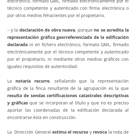
electrónico, formato GML, firmado electrónicamente por el
técnico competente y autenticado con firma electrónica o
por otros medios fehacientes por el propietario.
– y la
declaración de obra nueva
, porque
no se acredita la
representación gráfica georreferenciada de la edificación
declarada
ni en fichero electrónico, formato GML, firmado
electrónicamente por el técnico competente y autenticado
por el propietario, ni mediante otros medios gráficos con
iguales requisitos de autenticidad.
La
notaria recurre
, señalando que la representación
gráfica de la finca resultante de la agrupación es la que
resulta de sendas certificaciones catastrales descriptivas
y gráficas
que se incorporan al título y que no es preciso
aportar las coordenadas de la edificación declarada al
encontrarse ésta en construcción.
La Dirección General
estima el recurso
y
revoca
la nota de