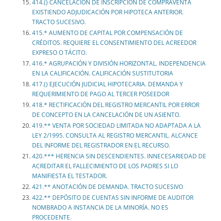
414.() CANCELACIÓN DE INSCRIPCIÓN DE COMPRAVENTA
EXISTIENDO ADJUDICACIÓN POR HIPOTECA ANTERIOR.
TRACTO SUCESIVO.
415.* AUMENTO DE CAPITAL POR COMPENSACIÓN DE
CRÉDITOS. REQUIERE EL CONSENTIMIENTO DEL ACREEDOR
EXPRESO O TÁCITO.
416.* AGRUPACIÓN Y DIVISIÓN HORIZONTAL. INDEPENDENCIA
EN LA CALIFICACIÓN. CALIFICACIÓN SUSTITUTORIA
417.() EJECUCIÓN JUDICIAL HIPOTECARIA. DEMANDA Y
REQUERIMIENTO DE PAGO AL TERCER POSEEDOR
418.* RECTIFICACIÓN DEL REGISTRO MERCANTIL POR ERROR
DE CONCEPTO EN LA CANCELACIÓN DE UN ASIENTO.
419.** VENTA POR SOCIEDAD LIMITADA NO ADAPTADA A LA
LEY 2/1995. CONSULTA AL REGISTRO MERCANTIL. ALCANCE
DEL INFORME DEL REGISTRADOR EN EL RECURSO.
420.*** HERENCIA SIN DESCENDIENTES. INNECESARIEDAD DE
ACREDITAR EL FALLECIMIENTO DE LOS PADRES SI LO
MANIFIESTA EL TESTADOR.
421.** ANOTACIÓN DE DEMANDA. TRACTO SUCESIVO
422.** DEPÓSITO DE CUENTAS SIN INFORME DE AUDITOR
NOMBRADO A INSTANCIA DE LA MINORÍA. NO ES
PROCEDENTE.