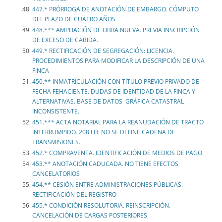
447.* PRÓRROGA DE ANOTACIÓN DE EMBARGO. CÓMPUTO
DEL PLAZO DE CUATRO AÑOS
448.*** AMPLIACIÓN DE OBRA NUEVA. PREVIA INSCRIPCIÓN
DE EXCESO DE CABIDA.
449.* RECTIFICACIÓN DE SEGREGACIÓN: LICENCIA.
PROCEDIMIENTOS PARA MODIFICAR LA DESCRIPCIÓN DE UNA
FINCA
450.** INMATRICULACIÓN CON TÍTULO PREVIO PRIVADO DE
FECHA FEHACIENTE. DUDAS DE IDENTIDAD DE LA FINCA Y
ALTERNATIVAS. BASE DE DATOS GRÁFICA CATASTRAL
INCONSISTENTE.
451.*** ACTA NOTARIAL PARA LA REANUDACIÓN DE TRACTO
INTERRUMPIDO. 208 LH: NO SE DEFINE CADENA DE
TRANSMISIONES.
452.* COMPRAVENTA. IDENTIFICACIÓN DE MEDIOS DE PAGO.
453.** ANOTACIÓN CADUCADA. NO TIENE EFECTOS
CANCELATORIOS
454.** CESIÓN ENTRE ADMINISTRACIONES PÚBLICAS.
RECTIFICACIÓN DEL REGISTRO
455.* CONDICIÓN RESOLUTORIA. REINSCRIPCIÓN.
CANCELACIÓN DE CARGAS POSTERIORES