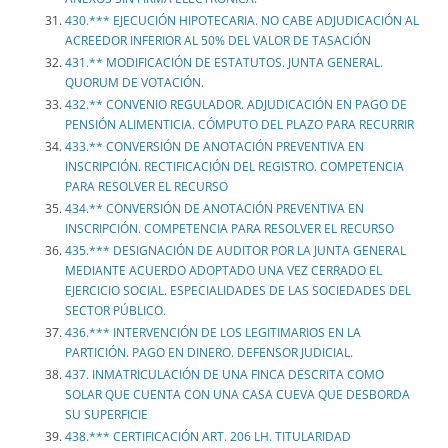
430.*** EJECUCIÓN HIPOTECARIA. NO CABE ADJUDICACIÓN AL
ACREEDOR INFERIOR AL 50% DEL VALOR DE TASACIÓN
431.** MODIFICACIÓN DE ESTATUTOS. JUNTA GENERAL.
QUORUM DE VOTACIÓN.
432.** CONVENIO REGULADOR. ADJUDICACIÓN EN PAGO DE
PENSIÓN ALIMENTICIA. CÓMPUTO DEL PLAZO PARA RECURRIR
433.** CONVERSIÓN DE ANOTACIÓN PREVENTIVA EN
INSCRIPCIÓN. RECTIFICACIÓN DEL REGISTRO. COMPETENCIA
PARA RESOLVER EL RECURSO
434.** CONVERSIÓN DE ANOTACIÓN PREVENTIVA EN
INSCRIPCIÓN. COMPETENCIA PARA RESOLVER EL RECURSO
435.*** DESIGNACIÓN DE AUDITOR POR LA JUNTA GENERAL
MEDIANTE ACUERDO ADOPTADO UNA VEZ CERRADO EL
EJERCICIO SOCIAL. ESPECIALIDADES DE LAS SOCIEDADES DEL
SECTOR PÚBLICO.
436.*** INTERVENCIÓN DE LOS LEGITIMARIOS EN LA
PARTICIÓN. PAGO EN DINERO. DEFENSOR JUDICIAL.
437. INMATRICULACIÓN DE UNA FINCA DESCRITA COMO
SOLAR QUE CUENTA CON UNA CASA CUEVA QUE DESBORDA
SU SUPERFICIE
438.*** CERTIFICACIÓN ART. 206 LH. TITULARIDAD