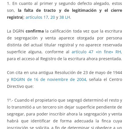
1. En cuanto al primer y segundo defecto alegado, estos
son,
la falta de tracto y de legitimación y el cierre
registra
l
:
artículos 17
,
20
y
38 LH
.
La DGRN
confirma
la calificación toda vez que la escritura
de segregación y venta aparece otorgada por persona
distinta del actual titular registral y no aparece reservada
superficie alguna, conforme al
artículo 47 «in fine» RH
,
para el acceso al Registro de la escritura ahora presentada.
Con cita en una antigua Resolución de 23 de mayo de 1944
y
RDGRN de 16 de noviembre de 2004
, señala el Centro
Directivo que:
1º.- Cuando el propietario que segregó determinó el resto y
lo transmitió a un tercero sin dejar superficie pendiente de
segregar, para poder inscribir ahora la segregación y venta
habrá que identificar de forma adecuada la finca cuya
inscripción se solicita, a fin de determinar si obedece a un