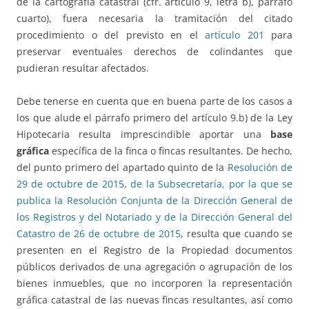
de la cartografía catastral (cfr. artículo 9, letra b), párrafo
cuarto), fuera necesaria la tramitación del citado
procedimiento o del previsto en el
artículo 201
para
preservar eventuales derechos de colindantes que
pudieran resultar afectados.
Debe tenerse en cuenta que en buena parte de los casos a
los que alude el párrafo primero del artículo 9.b) de la Ley
Hipotecaria resulta imprescindible aportar una
base
gráfica
específica de la finca o fincas resultantes. De hecho,
del punto primero del apartado quinto de la
Resolución de
29 de octubre de 2015, de la Subsecretaría, por la que se
publica la Resolución Conjunta de la Dirección General de
los Registros y del Notariado y de la Dirección General del
Catastro de 26 de octubre de 2015
, resulta que cuando se
presenten en el Registro de la Propiedad documentos
públicos derivados de una agregación o agrupación de los
bienes inmuebles, que no incorporen la representación
gráfica catastral de las nuevas fincas resultantes, así como