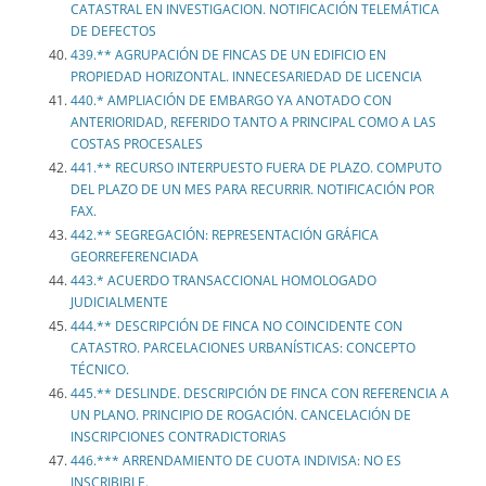
CATASTRAL EN INVESTIGACION. NOTIFICACIÓN TELEMÁTICA
DE DEFECTOS
439.** AGRUPACIÓN DE FINCAS DE UN EDIFICIO EN
PROPIEDAD HORIZONTAL. INNECESARIEDAD DE LICENCIA
440.* AMPLIACIÓN DE EMBARGO YA ANOTADO CON
ANTERIORIDAD, REFERIDO TANTO A PRINCIPAL COMO A LAS
COSTAS PROCESALES
441.** RECURSO INTERPUESTO FUERA DE PLAZO. COMPUTO
DEL PLAZO DE UN MES PARA RECURRIR. NOTIFICACIÓN POR
FAX.
442.** SEGREGACIÓN: REPRESENTACIÓN GRÁFICA
GEORREFERENCIADA
443.* ACUERDO TRANSACCIONAL HOMOLOGADO
JUDICIALMENTE
444.** DESCRIPCIÓN DE FINCA NO COINCIDENTE CON
CATASTRO. PARCELACIONES URBANÍSTICAS: CONCEPTO
TÉCNICO.
445.** DESLINDE. DESCRIPCIÓN DE FINCA CON REFERENCIA A
UN PLANO. PRINCIPIO DE ROGACIÓN. CANCELACIÓN DE
INSCRIPCIONES CONTRADICTORIAS
446.*** ARRENDAMIENTO DE CUOTA INDIVISA: NO ES
INSCRIBIBLE.