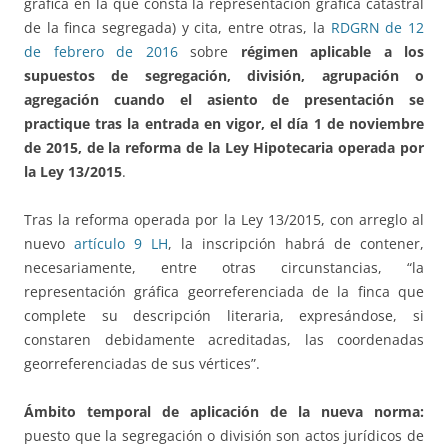
gráfica en la que consta la representación gráfica catastral
de la finca segregada) y cita, entre otras, la
RDGRN de 12
de febrero de 2016
sobre
régimen aplicable a los
supuestos de segregación, división, agrupación o
agregación cuando el asiento de presentación se
practique tras la entrada en vigor, el día 1 de noviembre
de 2015, de la reforma de la Ley Hipotecaria operada por
la Ley 13/2015
.
Tras la reforma operada por la Ley 13/2015, con arreglo al
nuevo
artículo 9 LH
, la inscripción habrá de contener,
necesariamente, entre otras circunstancias, “la
representación gráfica georreferenciada de la finca que
complete su descripción literaria, expresándose, si
constaren debidamente acreditadas, las coordenadas
georreferenciadas de sus vértices”.
Ámbito temporal de aplicación de la nueva norma:
puesto que la segregación o división son actos jurídicos de