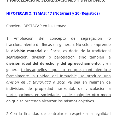
1 PARCELACIÓN: SEGREGACIONES Y DIVISIONES
.
HIPOTECARIO. TEMAS: 17 (Notarías) y 20 (Registros)
Conviene DESTACAR en los temas:
1 Ampliación del concepto de segregación (o
fraccionamiento de fincas en general): No sólo comprende
la
división material
de fincas, es decir, de la tradicional
segregación, división o parcelación, sino también la
división ideal del derecho y del aprovechamiento
, y en
general
todos aquellos supuestos en que, manteniéndose
formalmente la unidad del inmueble, se produce una
división en la titularidad o goce
, ya sea en régimen de
indivisión, de propiedad horizontal, de vinculación a
participaciones en sociedades, o de cualquier otro modo
en que se pretenda alcanzar los mismos objetivos
.
2 Con la finalidad de controlar el respeto a la legalidad