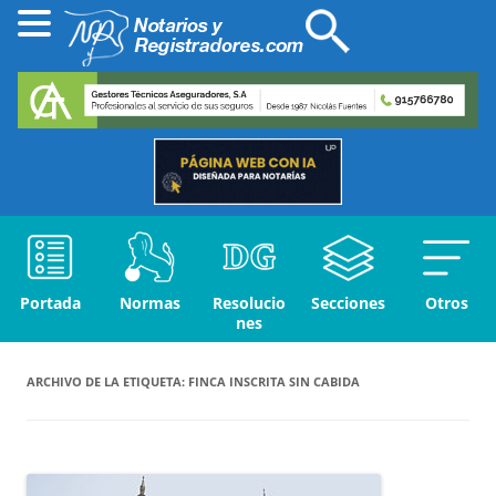
Portada
Normas
Resolucio
Secciones
Otros
nes
ARCHIVO DE LA ETIQUETA:
FINCA INSCRITA SIN CABIDA