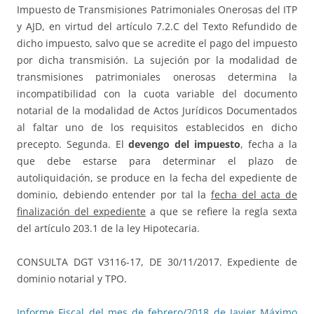
Impuesto de Transmisiones Patrimoniales Onerosas del ITP
y AJD, en virtud del artículo 7.2.C del Texto Refundido de
dicho impuesto, salvo que se acredite el pago del impuesto
por dicha transmisión. La sujeción por la modalidad de
transmisiones patrimoniales onerosas determina la
incompatibilidad con la cuota variable del documento
notarial de la modalidad de Actos Jurídicos Documentados
al faltar uno de los requisitos establecidos en dicho
precepto. Segunda. El
devengo del impuesto
, fecha a la
que debe estarse para determinar el plazo de
autoliquidación, se produce en la fecha del expediente de
dominio, debiendo entender por tal la
fecha del acta de
finalización del expediente
a que se refiere la regla sexta
del artículo 203.1 de la ley Hipotecaria.
CONSULTA DGT V3116-17, DE 30/11/2017. Expediente de
dominio notarial y TPO.
Informe Fiscal del mes de febrero/2018 de Javier Máximo