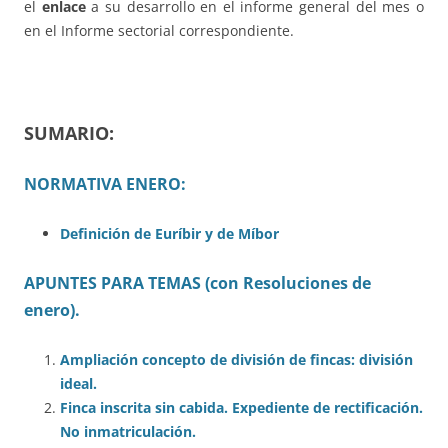
el
enlace
a su desarrollo en el informe general del mes o
en el Informe sectorial correspondiente.
SUMARIO:
NORMATIVA ENERO:
Definición de Euríbir y de Míbor
APUNTES PARA TEMAS (con Resoluciones de
enero).
Ampliación concepto de división de fincas: división
ideal.
Finca inscrita sin cabida. Expediente de rectificación.
No inmatriculación.