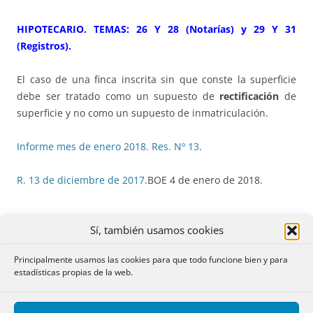
HIPOTECARIO. TEMAS: 26 Y 28 (Notarías) y 29 Y 31
(Registros)
.
El caso de una finca inscrita sin que conste la superficie
debe ser tratado como un supuesto de
rectificación
de
superficie y no como un supuesto de inmatriculación.
Informe mes de enero 2018. Res. Nº 13
.
R. 13 de diciembre de 2017
.BOE 4 de enero de 2018.
Sí, también usamos cookies
3. DERECHO HEREDITARIO: NATURALEZA
Principalmente usamos las cookies para que todo funcione bien y para
estadísticas propias de la web.
CIVIL. TEMAS: 101 Notarías y Registros
.