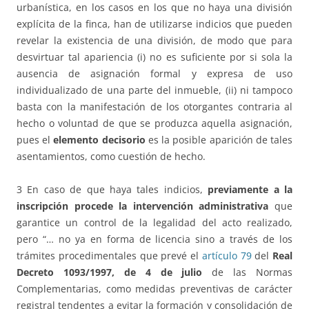
urbanística, en los casos en los que no haya una división
explícita de la finca, han de utilizarse indicios que pueden
revelar la existencia de una división, de modo que para
desvirtuar tal apariencia (i) no es suficiente por si sola la
ausencia de asignación formal y expresa de uso
individualizado de una parte del inmueble, (ii) ni tampoco
basta con la manifestación de los otorgantes contraria al
hecho o voluntad de que se produzca aquella asignación,
pues el
elemento decisorio
es la posible aparición de tales
asentamientos, como cuestión de hecho.
3 En caso de que haya tales indicios,
previamente a la
inscripción procede la intervención administrativa
que
garantice un control de la legalidad del acto realizado,
pero “… no ya en forma de licencia sino a través de los
trámites procedimentales que prevé el
artículo 79
del
Real
Decreto 1093/1997, de 4 de julio
de las Normas
Complementarias, como medidas preventivas de carácter
registral tendentes a evitar la formación y consolidación de