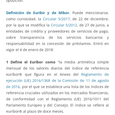
oposición.
Definición de Euríbir y de Míbor.
Puede mencionarse,
como curiosidad, la
Circular 5/2017
, de 22 de diciembre,
por la que se modifica la
Circular 5/2012
, de 27 de junio, a
entidades de crédito y proveedores de servicios de pago,
sobre transparencia de los servicios bancarios y
responsabilidad en la concesión de préstamos. Entró en
vigor el 4 de enero de 2018:
1 Define el Euríbor como
“la media aritmética simple
mensual de los valores diarios del índice de referencia
euríbor® que figura en el Anexo del
Reglamento de
ejecución (UE) 2016/1368 de la Comisión de 11 de agosto
de 2016
, por el que se establece una lista de los índices de
referencia cruciales utilizados en los mercados financieros,
de conformidad con el Reglamento (UE) 2016/1011 del
Parlamento Europeo y del Consejo. El índice se refiere al
euríbor® al plazo de doce meses.