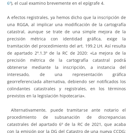
6º
), el cual examino brevemente en el epígrafe 4.
A efectos registrales, ya hemos dicho que la inscripción de
una RGGA, al implicar una modificación de la cartografía
catastral, aunque se trate de una simple mejora de la
precisión métrica con identidad gráfica, exige la
tramitación del procedimiento del art. 199.2 LH. Así resulta
de apartado 2º.1.3º de la RC de 2020: «La mejora de la
precisión métrica de la cartografía catastral podrá́
obtenerse mediante la inscripción, a instancia del
interesado, de una representación gráfica
georreferenciada alternativa, debiendo ser notificados los
colindantes catastrales y registrales, en los términos
previstos en la legislación hipotecaria».
Alternativamente, puede tramitarse ante notario el
procedimiento de subsanación de discrepancias
catastrales del apartado 6º de la RC de 2021, que acaba
con la emisión por la DG del Catastro de una nueva CCDG;