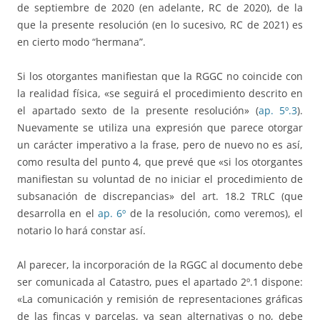
de septiembre de 2020 (en adelante, RC de 2020), de la
que la presente resolución (en lo sucesivo, RC de 2021) es
en cierto modo “hermana”.
Si los otorgantes manifiestan que la RGGC no coincide con
la realidad física, «se seguirá el procedimiento descrito en
el apartado sexto de la presente resolución» (
ap. 5º.3
).
Nuevamente se utiliza una expresión que parece otorgar
un carácter imperativo a la frase, pero de nuevo no es así,
como resulta del punto 4, que prevé que «si los otorgantes
manifiestan su voluntad de no iniciar el procedimiento de
subsanación de discrepancias» del art. 18.2 TRLC (que
desarrolla en el
ap. 6º
de la resolución, como veremos), el
notario lo hará constar así.
Al parecer, la incorporación de la RGGC al documento debe
ser comunicada al Catastro, pues el apartado 2º.1 dispone:
«La comunicación y remisión de representaciones gráficas
de las fincas y parcelas, ya sean alternativas o no, debe