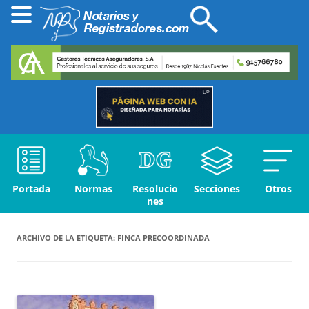
Portada
Normas
Resolucio
Secciones
Otros
nes
ARCHIVO DE LA ETIQUETA:
FINCA PRECOORDINADA