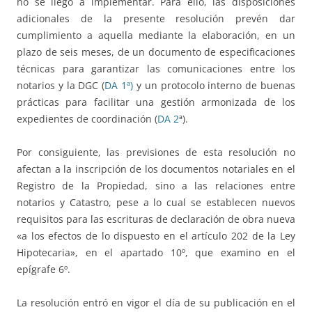
no se llegó a implementar. Para ello, las disposiciones
adicionales de la presente resolución prevén dar
cumplimiento a aquella mediante la elaboración, en un
plazo de seis meses, de un documento de especificaciones
técnicas para garantizar las comunicaciones entre los
notarios y la DGC (
DA 1ª)
y un protocolo interno de buenas
prácticas para facilitar una gestión armonizada de los
expedientes de coordinación (
DA 2
ª).
Por consiguiente, las previsiones de esta resolución no
afectan a la inscripción de los documentos notariales en el
Registro de la Propiedad, sino a las relaciones entre
notarios y Catastro, pese a lo cual se establecen nuevos
requisitos para las escrituras de declaración de obra nueva
«a los efectos de lo dispuesto en el artículo 202 de la Ley
Hipotecaria», en el apartado 10º, que examino en el
epígrafe 6º.
La resolución entró en vigor el día de su publicación en el