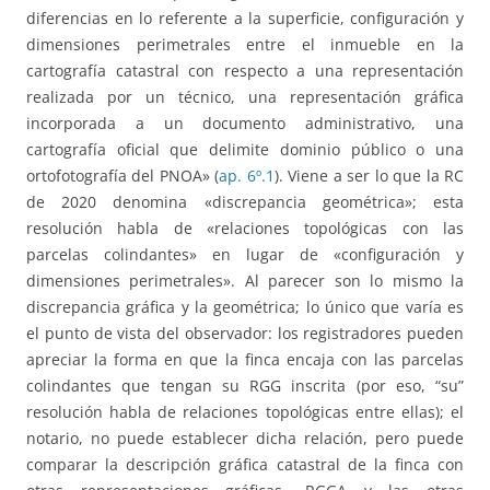
diferencias en lo referente a la superficie, configuración y
dimensiones perimetrales entre el inmueble en la
cartografía catastral con respecto a una representación
realizada por un técnico, una representación gráfica
incorporada a un documento administrativo, una
cartografía oficial que delimite dominio público o una
ortofotografía del PNOA» (
ap. 6º.1
). Viene a ser lo que la RC
de 2020 denomina «discrepancia geométrica»; esta
resolución habla de «relaciones topológicas con las
parcelas colindantes» en lugar de «configuración y
dimensiones perimetrales». Al parecer son lo mismo la
discrepancia gráfica y la geométrica; lo único que varía es
el punto de vista del observador: los registradores pueden
apreciar la forma en que la finca encaja con las parcelas
colindantes que tengan su RGG inscrita (por eso, “su”
resolución habla de relaciones topológicas entre ellas); el
notario, no puede establecer dicha relación, pero puede
comparar la descripción gráfica catastral de la finca con