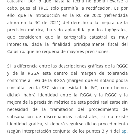
catastral, por lo que hasta la fecha no podía llevarse a
cabo, pues el TRLC solo permitía la rectificación. Es por
ello, que la introducción en la RC de 2020 (refrendada
ahora en la RC de 2021) del derecho a la mejora de la
precisión métrica, ha sido aplaudida por los topógrafos,
que consideran que la cartografía catastral es muy
imprecisa, dada la finalidad principalmente fiscal del
Catastro, que no requería de mayores precisiones.
Si la diferencia entre las descripciones gráficas de la RGGC
y de la RGGA está dentro del margen de tolerancia
conforme al IVG de la RGGA (margen que el notario podrá
consultar en la SEC sin necesidad de IVG, como hemos
dicho), habrá identidad entre la RGGA y la RGGC y la
mejora de la precisión métrica de esta podrá realizarse sin
necesidad de la tramitación del procedimiento de
subsanación de discrepancias catastrales; si no existe
identidad gráfica, sí deberá seguirse dicho procedimiento
(según interpretación conjunta de los puntos 3 y 4 del
ap.