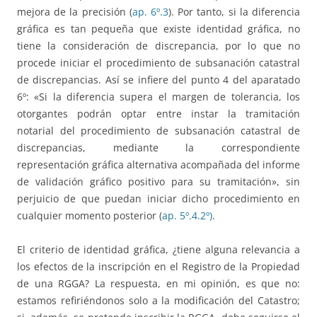
mejora de la precisión (
ap. 6º.3
). Por tanto, si la diferencia
gráfica es tan pequeña que existe identidad gráfica, no
tiene la consideración de discrepancia, por lo que no
procede iniciar el procedimiento de subsanación catastral
de discrepancias. Así se infiere del punto 4 del aparatado
6º: «Si la diferencia supera el margen de tolerancia, los
otorgantes podrán optar entre instar la tramitación
notarial del procedimiento de subsanación catastral de
discrepancias, mediante la correspondiente
representación gráfica alternativa acompañada del informe
de validación gráfico positivo para su tramitación», sin
perjuicio de que puedan iniciar dicho procedimiento en
cualquier momento posterior (
ap. 5º.4.2º)
.
El criterio de identidad gráfica, ¿tiene alguna relevancia a
los efectos de la inscripción en el Registro de la Propiedad
de una RGGA? La respuesta, en mi opinión, es que no:
estamos refiriéndonos solo a la modificación del Catastro;