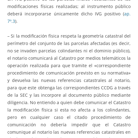
modificaciones físicas realizadas; al instrumento público
deberá incorporarse únicamente dicho IVG positivo (
ap.
7º.3
).
– Si la modificación física respeta la geometría catastral del
perímetro del conjunto de las parcelas afectadas (es decir,
no se invaden parcelas colindantes ni el dominio público),
el notario comunicará al Catastro por medios telemáticos la
operación realizada para que tramite el «correspondiente
procedimiento de comunicación previsto en su normativa»
y devuelva las nuevas referencias catastrales al notario,
para que este obtenga las correspondientes CCDG a través
de la SEC y las incorpore al documento público mediante
diligencia. No entiendo a quien debe comunicar el Catastro
la modificación física si esta no afecta a los colindantes,
pero en cualquier caso el citado procedimiento de
comunicación no debería impedir que el Catastro
comunique al notario las nuevas referencias catastrales en