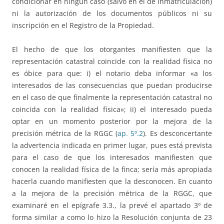
condicionar en ningún caso (salvo en el de inmatriculación)
ni la autorización de los documentos públicos ni su
inscripción en el Registro de la Propiedad.
El hecho de que los otorgantes manifiesten que la
representación catastral coincide con la realidad física no
es óbice para que: i) el notario deba informar «a los
interesados de las consecuencias que puedan producirse
en el caso de que finalmente la representación catastral no
coincida con la realidad física»; ii) el interesado pueda
optar en un momento posterior por la mejora de la
precisión métrica de la RGGC (
ap. 5º.2
). Es desconcertante
la advertencia indicada en primer lugar, pues está prevista
para el caso de que los interesados manifiesten que
conocen la realidad física de la finca; sería más apropiada
hacerla cuando manifiesten que la desconocen. En cuanto
a la mejora de la precisión métrica de la RGGC, que
examinaré en el epígrafe 3.3., la prevé el apartado 3º de
forma similar a como lo hizo la Resolución conjunta de 23