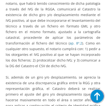
notario, que habrá tenido conocimiento de dicha patología
a través del IVG de la RGGA, comunicará al Catastro la
existencia de dicho giro y/o desplazamiento mediante el
IVG positivo, al que debe incorporarse el levantamiento del
técnico a través de un fichero en formato GML y otro
fichero en el mismo formato, ajustado a la cartografía
catastral, procedente de aplicar los parámetros de
transformación al fichero del técnico (
ap. 8º.2
). Como en
cualquier otro supuesto, el notario cumplirá con: 1) pedir a
los otorgantes el IVG positivo al que se hayan incorporado
los dos ficheros; 2) protocolizar dicho IVG; y 3) comunicar a
la DG del Catastro el CSV de dicho IVG.
Si, además de un giro y/o desplazamiento, se aprecia la
existencia de una discrepancia gráfica entre la RGG y otra
representación gráfica, el Catastro deberá se realizar
primero el ajuste del giro y/o desplazamiento (que debe
hacerse masivamente en todo el área o sector afectado),
para aplicar a continuación el criterio de identidad gráfica