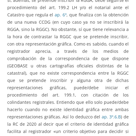
si, además, se pretende inscribir la RGGA, debe seguirse el
procedimiento del art. 199.2 LH y/o el notarial ante el
Catastro que regula el
ap. 6º
, que finaliza con la obtención
de una nueva CCDG (en cuyo caso ya no se inscribirá la
RGGA, sino la RGGC). No obstante, sí que tiene relevancia a
la hora de contrastar la RGGC que se pretende inscribir,
con otra representación gráfica. Como es sabido, cuando el
registrador aprecia, a través de los medios de
comprobación de la correspondencia de que dispone
(GEOBASE u otras cartografías oficiales distintas de la
catastral), que no existe correspondencia entre la RGGC
que se pretende inscribir y alguna otra de dichas
representaciones gráficas, puede/debe iniciar el
procedimiento del art. 199.1, con citación de los
colindantes registrales. Entiendo que ello solo puede/debe
hacerlo cuando no existe identidad gráfica entre ambas
representaciones gráficas. Así lo deduzco del
ap. 3º.6.B
) de
la RC de 2020 al decir que el criterio de identidad gráfica
facilita al registrador «un criterio objetivo para decidir si