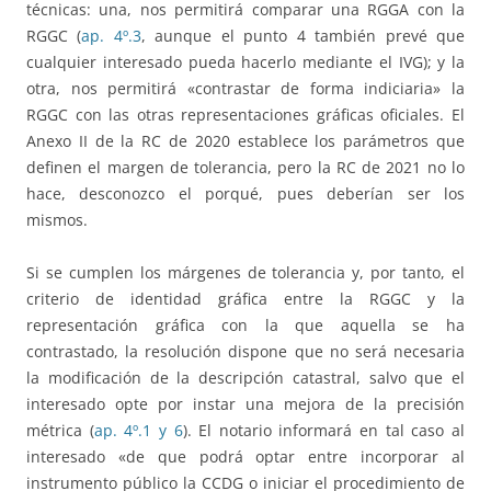
técnicas: una, nos permitirá comparar una RGGA con la
RGGC (
ap. 4º.3
, aunque el punto 4 también prevé que
cualquier interesado pueda hacerlo mediante el IVG); y la
otra, nos permitirá «contrastar de forma indiciaria» la
RGGC con las otras representaciones gráficas oficiales. El
Anexo II de la RC de 2020 establece los parámetros que
definen el margen de tolerancia, pero la RC de 2021 no lo
hace, desconozco el porqué, pues deberían ser los
mismos.
Si se cumplen los márgenes de tolerancia y, por tanto, el
criterio de identidad gráfica entre la RGGC y la
representación gráfica con la que aquella se ha
contrastado, la resolución dispone que no será necesaria
la modificación de la descripción catastral, salvo que el
interesado opte por instar una mejora de la precisión
métrica (
ap. 4º.1 y 6
). El notario informará en tal caso al
interesado «de que podrá optar entre incorporar al
instrumento público la CCDG o iniciar el procedimiento de