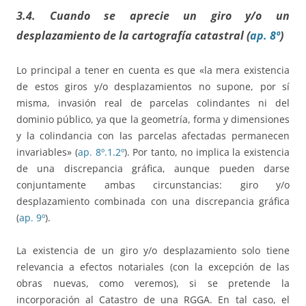
3.4. Cuando se aprecie un giro y/o un
desplazamiento de la cartografía catastral (
ap. 8º
)
Lo principal a tener en cuenta es que «la mera existencia
de estos giros y/o desplazamientos no supone, por sí
misma, invasión real de parcelas colindantes ni del
dominio público, ya que la geometría, forma y dimensiones
y la colindancia con las parcelas afectadas permanecen
invariables» (
ap. 8º.1.2º
). Por tanto, no implica la existencia
de una discrepancia gráfica, aunque pueden darse
conjuntamente ambas circunstancias: giro y/o
desplazamiento combinada con una discrepancia gráfica
(
ap. 9º
).
La existencia de un giro y/o desplazamiento solo tiene
relevancia a efectos notariales (con la excepción de las
obras nuevas, como veremos), si se pretende la
incorporación al Catastro de una RGGA. En tal caso, el