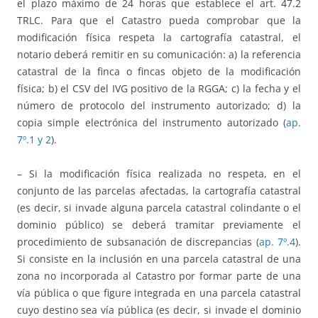
el plazo máximo de 24 horas que establece el art. 47.2
TRLC. Para que el Catastro pueda comprobar que la
modificación física respeta la cartografía catastral, el
notario deberá remitir en su comunicación: a) la referencia
catastral de la finca o fincas objeto de la modificación
física; b) el CSV del IVG positivo de la RGGA; c) la fecha y el
número de protocolo del instrumento autorizado; d) la
copia simple electrónica del instrumento autorizado (
ap.
7º.1 y 2
).
– Si la modificación física realizada no respeta, en el
conjunto de las parcelas afectadas, la cartografía catastral
(es decir, si invade alguna parcela catastral colindante o el
dominio público) se deberá tramitar previamente el
procedimiento de subsanación de discrepancias (
ap. 7º.4
).
Si consiste en la inclusión en una parcela catastral de una
zona no incorporada al Catastro por formar parte de una
vía pública o que figure integrada en una parcela catastral
cuyo destino sea vía pública (es decir, si invade el dominio