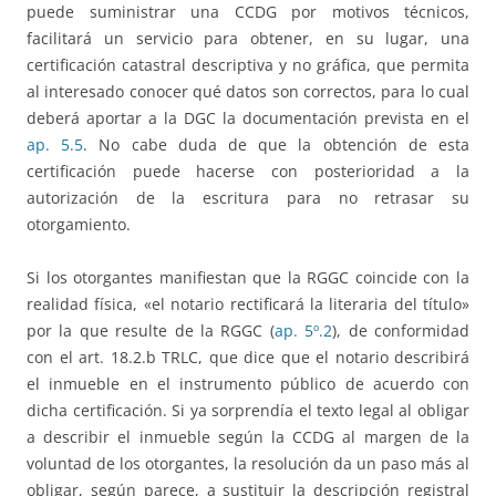
puede suministrar una CCDG por motivos técnicos,
facilitará un servicio para obtener, en su lugar, una
certificación catastral descriptiva y no gráfica, que permita
al interesado conocer qué datos son correctos, para lo cual
deberá aportar a la DGC la documentación prevista en el
ap. 5.5
. No cabe duda de que la obtención de esta
certificación puede hacerse con posterioridad a la
autorización de la escritura para no retrasar su
otorgamiento.
Si los otorgantes manifiestan que la RGGC coincide con la
realidad física, «el notario rectificará la literaria del título»
por la que resulte de la RGGC (
ap. 5º.2
), de conformidad
con el art. 18.2.b TRLC, que dice que el notario describirá
el inmueble en el instrumento público de acuerdo con
dicha certificación. Si ya sorprendía el texto legal al obligar
a describir el inmueble según la CCDG al margen de la
voluntad de los otorgantes, la resolución da un paso más al
obligar, según parece, a sustituir la descripción registral