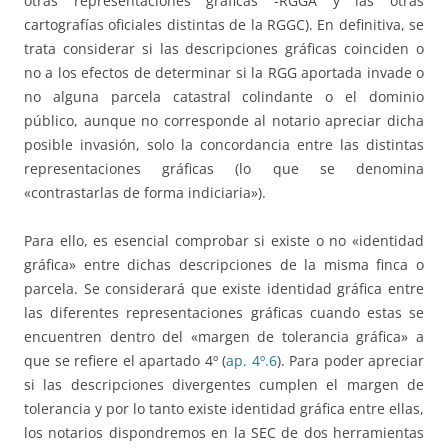
otras representaciones gráficas -RGGA y las otras
cartografías oficiales distintas de la RGGC). En definitiva, se
trata considerar si las descripciones gráficas coinciden o
no a los efectos de determinar si la RGG aportada invade o
no alguna parcela catastral colindante o el dominio
público, aunque no corresponde al notario apreciar dicha
posible invasión, solo la concordancia entre las distintas
representaciones gráficas (lo que se denomina
«contrastarlas de forma indiciaria»).
Para ello, es esencial comprobar si existe o no «identidad
gráfica» entre dichas descripciones de la misma finca o
parcela. Se considerará que existe identidad gráfica entre
las diferentes representaciones gráficas cuando estas se
encuentren dentro del «margen de tolerancia gráfica» a
que se refiere el apartado 4º (
ap. 4º.6
). Para poder apreciar
si las descripciones divergentes cumplen el margen de
tolerancia y por lo tanto existe identidad gráfica entre ellas,
los notarios dispondremos en la SEC de dos herramientas