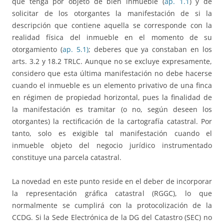
que tenga por objeto de bien inmueble (
ap. 1.1
) y de
solicitar de los otorgantes la manifestación de si la
descripción que contiene aquella se corresponde con la
realidad física del inmueble en el momento de su
otorgamiento (
ap. 5.1)
; deberes que ya constaban en los
arts. 3.2 y 18.2 TRLC. Aunque no se excluye expresamente,
considero que esta última manifestación no debe hacerse
cuando el inmueble es un elemento privativo de una finca
en régimen de propiedad horizontal, pues la finalidad de
la manifestación es tramitar (o no, según deseen los
otorgantes) la rectificación de la cartografía catastral. Por
tanto, solo es exigible tal manifestación cuando el
inmueble objeto del negocio jurídico instrumentado
constituye una parcela catastral.
La novedad en este punto reside en el deber de incorporar
la representación gráfica catastral (RGGC), lo que
normalmente se cumplirá con la protocolización de la
CCDG. Si la Sede Electrónica de la DG del Catastro (SEC) no