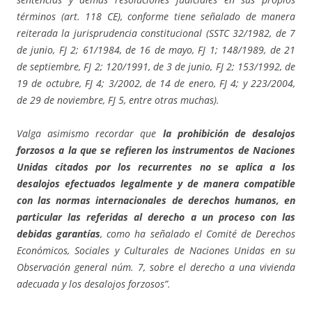
términos (art. 118 CE), conforme tiene señalado de manera
reiterada la jurisprudencia constitucional (SSTC 32/1982, de 7
de junio, FJ 2; 61/1984, de 16 de mayo, FJ 1; 148/1989, de 21
de septiembre, FJ 2; 120/1991, de 3 de junio, FJ 2; 153/1992, de
19 de octubre, FJ 4; 3/2002, de 14 de enero, FJ 4; y 223/2004,
de 29 de noviembre, FJ 5, entre otras muchas).
Valga asimismo recordar que
la prohibición de desalojos
forzosos a la que se refieren los instrumentos de Naciones
Unidas citados por los recurrentes no se aplica a los
desalojos efectuados legalmente y de manera compatible
con las normas internacionales de derechos humanos, en
particular las referidas al derecho a un proceso con las
debidas garantías
, como ha señalado el Comité de Derechos
Económicos, Sociales y Culturales de Naciones Unidas en su
Observación general núm. 7, sobre el derecho a una vivienda
adecuada y los desalojos forzosos”.