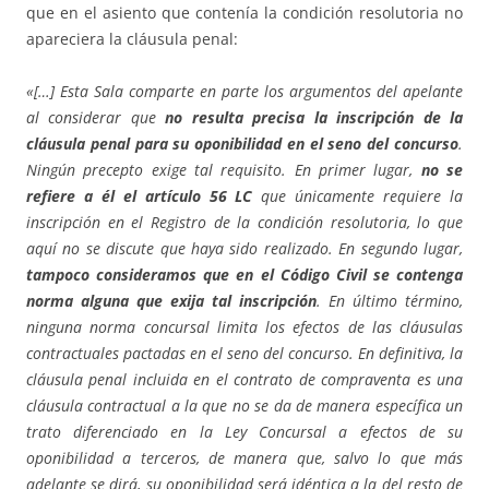
que en el asiento que contenía la condición resolutoria no
apareciera la cláusula penal:
«[…] Esta Sala comparte en parte los argumentos del apelante
al considerar que
no resulta precisa la inscripción de la
cláusula penal para su oponibilidad en el seno del concurso
.
Ningún precepto exige tal requisito. En primer lugar,
no se
refiere a él el artículo 56 LC
que únicamente requiere la
inscripción en el Registro de la condición resolutoria, lo que
aquí no se discute que haya sido realizado. En segundo lugar,
tampoco consideramos que en el Código Civil se contenga
norma alguna que exija tal inscripción
. En último término,
ninguna norma concursal limita los efectos de las cláusulas
contractuales pactadas en el seno del concurso. En definitiva, la
cláusula penal incluida en el contrato de compraventa es una
cláusula contractual a la que no se da de manera específica un
trato diferenciado en la Ley Concursal a efectos de su
oponibilidad a terceros, de manera que, salvo lo que más
adelante se dirá, su oponibilidad será idéntica a la del resto de