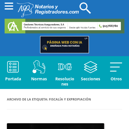
Portada
Normas
Resolucio
Secciones
Otros
nes
ARCHIVO DE LA ETIQUETA:
FISCALÍA Y EXPROPIACIÓN