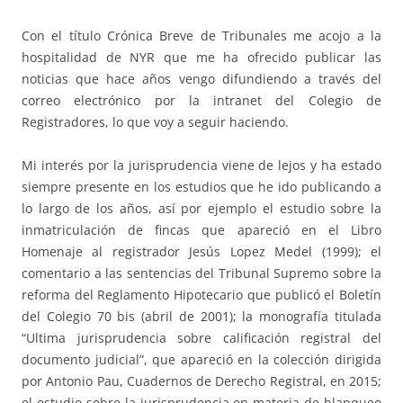
Con el título Crónica Breve de Tribunales me acojo a la
hospitalidad de NYR que me ha ofrecido publicar las
noticias que hace años vengo difundiendo a través del
correo electrónico por la intranet del Colegio de
Registradores, lo que voy a seguir haciendo.
Mi interés por la jurisprudencia viene de lejos y ha estado
siempre presente en los estudios que he ido publicando a
lo largo de los años, así por ejemplo el estudio sobre la
inmatriculación de fincas que apareció en el Libro
Homenaje al registrador Jesús Lopez Medel (1999); el
comentario a las sentencias del Tribunal Supremo sobre la
reforma del Reglamento Hipotecario que publicó el Boletín
del Colegio 70 bis (abril de 2001); la monografía titulada
“Ultima jurisprudencia sobre calificación registral del
documento judicial”, que apareció en la colección dirigida
por Antonio Pau, Cuadernos de Derecho Registral, en 2015;
el estudio sobre la jurisprudencia en materia de blanqueo