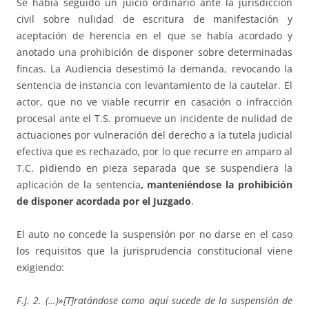
Se había seguido un juicio ordinario ante la jurisdicción
civil sobre nulidad de escritura de manifestación y
aceptación de herencia en el que se había acordado y
anotado una prohibición de disponer sobre determinadas
fincas. La Audiencia desestimó la demanda, revocando la
sentencia de instancia con levantamiento de la cautelar. El
actor, que no ve viable recurrir en casación o infracción
procesal ante el T.S. promueve un incidente de nulidad de
actuaciones por vulneración del derecho a la tutela judicial
efectiva que es rechazado, por lo que recurre en amparo al
T.C. pidiendo en pieza separada que se suspendiera la
aplicación de la sentencia
, manteniéndose la prohibición
de disponer acordada por el Juzgado
.
El auto no concede la suspensión por no darse en el caso
los requisitos que la jurisprudencia constitucional viene
exigiendo:
F.J. 2. (…)»[T]ratándose como aquí sucede de la suspensión de