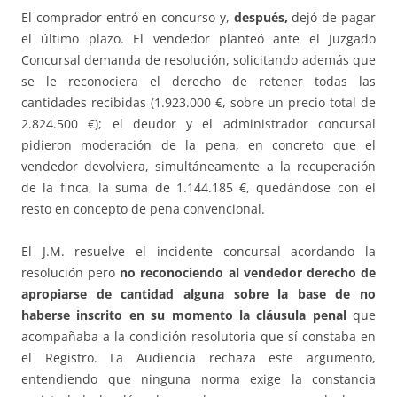
El comprador entró en concurso y,
después,
dejó de pagar
el último plazo. El vendedor planteó ante el Juzgado
Concursal demanda de resolución, solicitando además que
se le reconociera el derecho de retener todas las
cantidades recibidas (1.923.000 €, sobre un precio total de
2.824.500 €); el deudor y el administrador concursal
pidieron moderación de la pena, en concreto que el
vendedor devolviera, simultáneamente a la recuperación
de la finca, la suma de 1.144.185 €, quedándose con el
resto en concepto de pena convencional.
El J.M. resuelve el incidente concursal acordando la
resolución pero
no reconociendo al vendedor derecho de
apropiarse de cantidad alguna sobre la base de no
haberse inscrito en su momento la cláusula penal
que
acompañaba a la condición resolutoria que sí constaba en
el Registro. La Audiencia rechaza este argumento,
entendiendo que ninguna norma exige la constancia