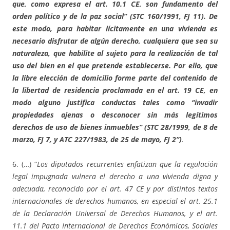
que, como expresa el art. 10.1 CE, son fundamento del
orden político y de la paz social” (STC 160/1991, FJ 11). De
este modo, para habitar lícitamente en una vivienda es
necesario disfrutar de algún derecho, cualquiera que sea su
naturaleza, que habilite al sujeto para la realización de tal
uso del bien en el que pretende establecerse. Por ello, que
la libre elección de domicilio forme parte del contenido de
la libertad de residencia proclamada en el art. 19 CE, en
modo alguno justifica conductas tales como “invadir
propiedades ajenas o desconocer sin más legítimos
derechos de uso de bienes inmuebles” (STC 28/1999, de 8 de
marzo, FJ 7, y ATC 227/1983, de 25 de mayo, FJ 2”)
.
6. (…) “
Los diputados recurrentes enfatizan que la regulación
legal impugnada vulnera el derecho a una vivienda digna y
adecuada, reconocido por el art. 47 CE y por distintos textos
internacionales de derechos humanos, en especial el art. 25.1
de la Declaración Universal de Derechos Humanos, y el art.
11.1 del Pacto Internacional de Derechos Económicos, Sociales