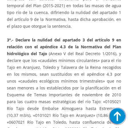
temporal del Plan (2015-2021) en todas las masas de agua
tipo río de la cuenca, difiriendo la nulidad del apartado 1
del artículo 9 de la Normativa, hasta dicha aprobación, en
el plazo que otorgue la sentencia.
3°.-
Declare la nulidad del apartado 3 del artículo 9 en
relación con el apéndice 4.3 de la Normativa del Plan
hidrológico del Tajo
(Anexo V del Real Decreto 1/2016), y
declare que los «caudales mínimos circulantes» para el río
Tajo en Aranjuez, Toledo y Talavera de la Reina recogidos
en los mismos, sean sustituidos en el apéndice 4.3 por
unos «caudales ecológicos mínimos trimestrales» que no
sean menores a los establecidos por la planificación en el
Esquema de Temas Importantes de noviembre de 2010
para las cuatro masas estratégicas del río Tajo: «0105021
Río Tajo desde Embalse Almoguera hasta Estremera»
(10,37 m3/s), «0101021 Río Tajo en Aranjuez» (10,86 m3/s),
«0607021 Río Tajo en Toledo, hasta confluencia del Río