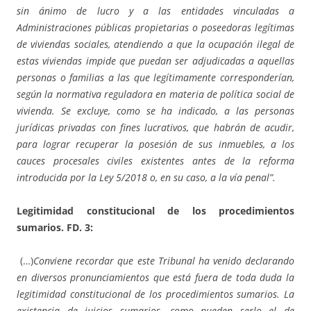
sin ánimo de lucro y a las entidades vinculadas a
Administraciones públicas propietarias o poseedoras legítimas
de viviendas sociales, atendiendo a que la ocupación ilegal de
estas viviendas impide que puedan ser adjudicadas a aquellas
personas o familias a las que legítimamente corresponderían,
según la normativa reguladora en materia de política social de
vivienda. Se excluye, como se ha indicado, a las personas
jurídicas privadas con fines lucrativos, que habrán de acudir,
para lograr recuperar la posesión de sus inmuebles, a los
cauces procesales civiles existentes antes de la reforma
introducida por la Ley 5/2018 o, en su caso, a la vía penal”.
Legitimidad constitucional de los procedimientos
sumarios. FD. 3:
(…)
Conviene recordar que este Tribunal ha venido declarando
en diversos pronunciamientos que está fuera de toda duda la
legitimidad constitucional de los procedimientos sumarios. La
existencia de juicios sumarios, como pueden serlo el de