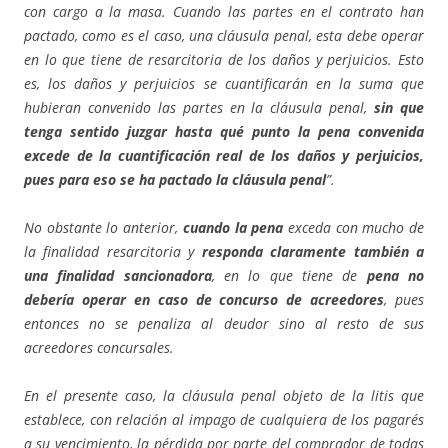
con cargo a la masa. Cuando las partes en el contrato han
pactado, como es el caso, una cláusula penal, esta debe operar
en lo que tiene de resarcitoria de los daños y perjuicios. Esto
es, los daños y perjuicios se cuantificarán en la suma que
hubieran convenido las partes en la cláusula penal,
sin que
tenga sentido juzgar hasta qué punto la pena convenida
excede de la cuantificación real de los daños y perjuicios,
pues para eso se ha pactado la cláusula penal
”.
No obstante lo anterior,
cuando la pena
exceda con mucho de
la finalidad resarcitoria y
responda claramente también a
una finalidad sancionadora
, en lo que tiene de
pena no
debería operar en caso de concurso de acreedores
, pues
entonces no se penaliza al deudor sino al resto de sus
acreedores concursales.
En el presente caso, la cláusula penal objeto de la litis que
establece, con relación al impago de cualquiera de los pagarés
a su vencimiento, la pérdida por parte del comprador de todas