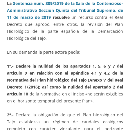
La
Sentencia núm. 309/2019 de la Sala de lo Contencioso-
Administrativo Sección Quinta del Tribunal Supremo, de
11 de marzo de 2019
resuelve
un recurso contra el Real
Decreto que aprobó, entre otros, la revisión del Plan
Hidrológico de la parte española de la Demarcación
Hidrológica del Tajo.
En su demanda la parte actora pedía:
1°.- Declare la nulidad de los apartados 1, 5, 6 y 7 del
artículo 9 en relación con el apéndice 4.1 y 4.2 de la
Normativa del Plan hidrológico del Tajo (Anexo V del Real
Decreto 1/2016); así como la nulidad del apartado 2 del
artículo 10
de la Normativa en el inciso «no serán exigibles
en el horizonte temporal del presente Plan».
2°.-
Declare la obligación de que el Plan hidrológico del
Tajo establezca un régimen de caudales ecológicos
completo con carácter vinculante para el horizonte