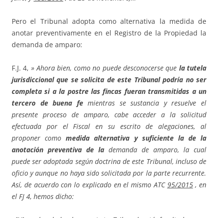
Pero el Tribunal adopta como alternativa la medida de
anotar preventivamente en el Registro de la Propiedad la
demanda de amparo:
F.J. 4,
» Ahora bien, como no puede desconocerse que
la tutela
jurisdiccional que se solicita de este Tribunal podría no ser
completa si a la postre las fincas fueran transmitidas a un
tercero de buena fe
mientras se sustancia y resuelve el
presente proceso de amparo, cabe acceder a la solicitud
efectuada por el Fiscal en su escrito de alegaciones, al
proponer como
medida alternativa y suficiente la de la
anotación preventiva de la
demanda de amparo, la cual
puede ser adoptada según doctrina de este Tribunal, incluso de
oficio y aunque no haya sido solicitada por la parte recurrente.
Así, de acuerdo con lo explicado en el mismo ATC
95/2015
, en
el FJ 4, hemos dicho: