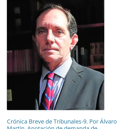
Crónica Breve de Tribunales-9. Por Álvaro
Martín. Anotación de demanda de