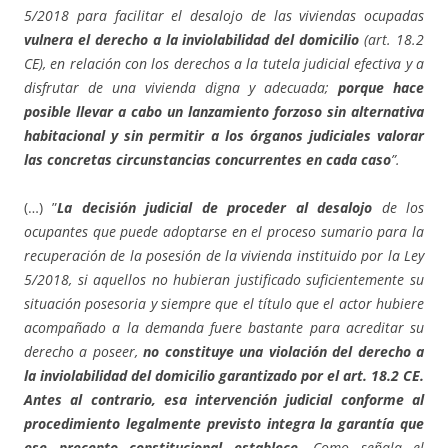
5/2018 para facilitar el desalojo de las viviendas ocupadas
vulnera el derecho a la inviolabilidad del domicilio
(art. 18.2
CE), en relación con los derechos a la tutela judicial efectiva y a
disfrutar de una vivienda digna y adecuada;
porque hace
posible llevar a cabo un lanzamiento forzoso sin alternativa
habitacional y sin permitir a los órganos judiciales valorar
las concretas circunstancias concurrentes en cada caso
”.
(…) ”
La decisión judicial de proceder al desalojo
de los
ocupantes que puede adoptarse en el proceso sumario para la
recuperación de la posesión de la vivienda instituido por la Ley
5/2018, si aquellos no hubieran justificado suficientemente su
situación posesoria y siempre que el título que el actor hubiere
acompañado a la demanda fuere bastante para acreditar su
derecho a poseer,
no constituye una violación del derecho a
la inviolabilidad del domicilio garantizado por el art. 18.2 CE.
Antes al contrario, esa intervención judicial conforme al
procedimiento legalmente previsto integra la garantía que
ese precepto constitucional establece
. Como señala el