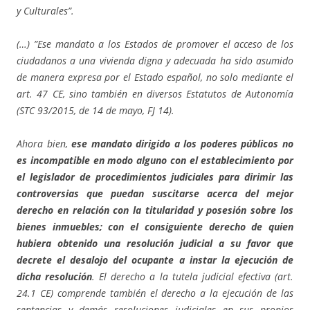
y Culturales”.
(…) ”Ese mandato a los Estados de promover el acceso de los
ciudadanos a una vivienda digna y adecuada ha sido asumido
de manera expresa por el Estado español, no solo mediante el
art. 47 CE, sino también en diversos Estatutos de Autonomía
(STC 93/2015, de 14 de mayo, FJ 14).
Ahora bien,
ese mandato dirigido a los poderes públicos no
es incompatible en modo alguno con el establecimiento por
el legislador de procedimientos judiciales para dirimir las
controversias que puedan suscitarse acerca del mejor
derecho en relación con la titularidad y posesión sobre los
bienes inmuebles; con el consiguiente derecho de quien
hubiera obtenido una resolución judicial a su favor que
decrete el desalojo del ocupante a instar la ejecución de
dicha resolución
. El derecho a la tutela judicial efectiva (art.
24.1 CE) comprende también el derecho a la ejecución de las
sentencias y demás resoluciones judiciales en sus propios