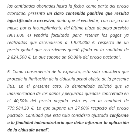
las cantidades abonadas hasta la fecha, como parte del precio
acordado, presenta
un claro contenido punitivo que resulta
injustificado o excesivo,
dado que el vendedor, con cargo a la
masa, por el incumplimiento del último plazo de pago previsto
(901.000 €) vendría facultado para retener los pagos ya
realizados que ascendieron a 1.923.000 €, respecto de un
precio global que recordemos quedó fijado en la cantidad de
2.824.500 €. Lo que supone un 60,08% del precio pactado”.
6. Como consecuencia de lo expuesto, esta sala considera que
procede la limitación de la cláusula penal objeto de la presente
litis. En el presente caso, la demandada solicitó que la
indemnización de los daños y perjuicios quedase concretada en
el 40,50% del precio pagado, esto es, en la cantidad de
779.584,20 €. Lo que supone un 27,60% respecto del precio
pactado. Cantidad que esta sala considera ajustada
conforme
a la finalidad indemnizatoria que debe informar la aplicación
de la cláusula penal
”.