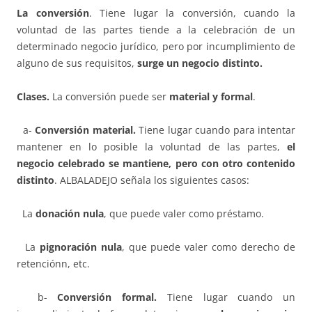
La conversión
. Tiene lugar la conversión, cuando la
voluntad de las partes tiende a la celebración de un
determinado negocio jurídico, pero por incumplimiento de
alguno de sus requisitos,
surge un negocio distinto.
Clases.
La conversión puede ser
material y formal
.
a-
Conversi
ó
n material.
Tiene lugar cuando para intentar
mantener en lo posible la voluntad de las partes,
el
negocio celebrado se mantiene, pero con otro contenido
distinto
. ALBALADEJO señala los siguientes casos:
La
donació
n nula
, que puede valer como préstamo.
La
pignoració
n nula
, que puede valer como derecho de
retenciónn, etc.
b-
Conversi
ó
n formal.
Tiene lugar cuando un