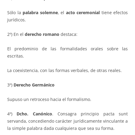
Sólo la
palabra solemne
, el
acto ceremonial
tiene efectos
jurídicos.
2º) En el
derecho romano
destaca:
El predominio de las formalidades orales sobre las
escritas.
La coexistencia, con las formas verbales, de otras reales.
3º)
Derecho Germánico
Supuso un retroceso hacia el formalismo.
4º)
Dcho. Canónico
. Consagra principio pacta sunt
servanda, concediendo carácter jurídicamente vinculante a
la simple palabra dada cualquiera que sea su forma.