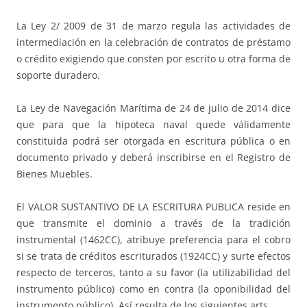
La Ley 2/ 2009 de 31 de marzo regula las actividades de
intermediación en la celebración de contratos de préstamo
o crédito exigiendo que consten por escrito u otra forma de
soporte duradero.
La Ley de Navegación Marítima de 24 de julio de 2014 dice
que para que la hipoteca naval quede válidamente
constituida podrá ser otorgada en escritura pública o en
documento privado y deberá inscribirse en el Registro de
Bienes Muebles.
El VALOR SUSTANTIVO DE LA ESCRITURA PUBLICA reside en
que transmite el dominio a través de la tradición
instrumental (1462CC), atribuye preferencia para el cobro
si se trata de créditos escriturados (1924CC) y surte efectos
respecto de terceros, tanto a su favor (la utilizabilidad del
instrumento público) como en contra (la oponibilidad del
instrumento público). Así resulta de los siguientes arts.