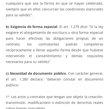
cualquiera que sea la forma en que se hayan celebrado,
siempre que en ellos concurran las condiciones esenciales
para su validez”.
b) Exigencia de forma especial
. El art. 1.279 dice: “Si la ley
exigiere el otorgamiento de escritura u otra forma especial
para hacer efectivas las obligaciones propias de un
contrato, los contratantes podrán compelerse
recíprocamente a llenar aquella forma desde que hubiese
intervenido el consentimiento y demás requisitos
necesarios para su validez”.
c) Necesidad de documento pú
blico
. Con carácter general,
el art. 1.280 declara: “deberán constar en documento
público:
1º. Los actos y contratos que tengan por objeto la creación,
transmisión, modificaciónn o extinción de derechos reales
sobre bienes inmuebles.