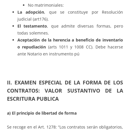
No matrimoniales:
La adopció
n
, que se constituye por Resolución
judicial (art176).
El testamento
, que admite diversas formas, pero
todas solemnes.
Aceptaci
ón de la herencia a beneficio de inventario
o repudiació
n
(arts 1011 y 1008 CC). Debe hacerse
ante Notario en instrumento pú
II. EXAMEN ESPECIAL DE LA FORMA DE LOS
CONTRATOS: VALOR SUSTANTIVO DE LA
ESCRITURA PUBLICA
a) El principio de libertad de forma
Se recoge en el Art. 1278: “Los contratos serán obligatorios,