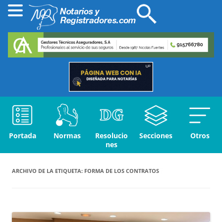
Portada
Normas
Resolucio
Secciones
Otros
nes
ARCHIVO DE LA ETIQUETA:
FORMA DE LOS CONTRATOS