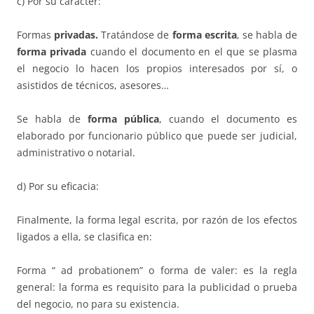
c) Por su carácter:
Formas
privadas.
Tratándose de
forma escrita
, se habla de
forma privada
cuando el documento en el que se plasma
el negocio lo hacen los propios interesados por sí, o
asistidos de técnicos, asesores…
Se habla de
forma p
ú
blica
, cuando el documento es
elaborado por funcionario público que puede ser judicial,
administrativo o notarial.
d) Por su eficacia:
Finalmente, la forma legal escrita, por razón de los efectos
ligados a ella, se clasifica en:
Forma “ ad probationem” o forma de valer: es la regla
general: la forma es requisito para la publicidad o prueba
del negocio, no para su existencia.