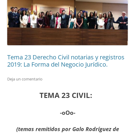
Tema 23 Derecho Civil notarias y registros
2019: La Forma del Negocio Jurídico.
Deja un comentario
TEMA 23 CIVIL:
-oOo-
(temas remitidos por
Galo Rodríguez de