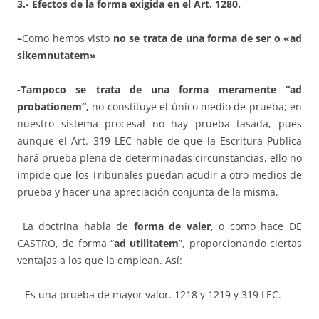
3.- Efectos de la forma exigida en el Art. 1280.
–
Como hemos visto
no se trata de una forma de ser o «ad
sikemnutatem»
-Tampoco se trata de una forma meramente “ad
probationem”,
no constituye el único medio de prueba; en
nuestro sistema procesal no hay prueba tasada, pues
aunque el Art. 319 LEC hable de que la Escritura Publica
hará prueba plena de determinadas circunstancias, ello no
impide que los Tribunales puedan acudir a otro medios de
prueba y hacer una apreciación conjunta de la misma.
La doctrina habla de
forma de valer
, o como hace DE
CASTRO, de forma “
ad utilitatem
”, proporcionando ciertas
ventajas a los que la emplean. Así:
– Es una prueba de mayor valor. 1218 y 1219 y 319 LEC.