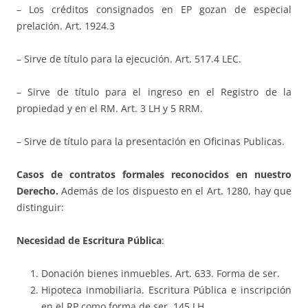
– Los créditos consignados en EP gozan de especial
prelación. Art. 1924.3
– Sirve de título para la ejecución. Art. 517.4 LEC.
– Sirve de título para el ingreso en el Registro de la
propiedad y en el RM. Art. 3 LH y 5 RRM.
– Sirve de título para la presentación en Oficinas Publicas.
Casos de contratos formales reconocidos en nuestro
Derecho.
Además de los dispuesto en el Art. 1280, hay que
distinguir:
Necesidad de Escritura Pública
:
Donación bienes inmuebles. Art. 633. Forma de ser.
Hipoteca inmobiliaria. Escritura Pública e inscripción
en el RP como forma de ser. 145 LH.