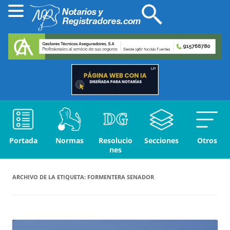
Portada
Normas
Resolucio
Secciones
Otros
nes
ARCHIVO DE LA ETIQUETA:
FORMENTERA SENADOR