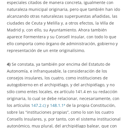
especiales citados de manera concreta, igualmente con
naturaleza municipal originaria, pero que también han ido
alcanzando otras naturalezas superpuestas añadidas, las
ciudades de Ceuta y Melilla y, a otros efectos, la Villa de
Madrid y, con ello, su Ayuntamiento. Ahora también
aparece Formentera y su Consell Insular, con todo lo que
ello comporta como órgano de administración, gobierno y
representación de un ente originalísimo.
4)
Se constata, ya también por encima del Estatuto de
Autonomía, e infranqueable, la consideración de los
consejos insulares, los cuatro, como instituciones de
autogobierno en el archipiélago, y del archipiélago, y no
sólo como entes locales, ex artículo 141.4 en su redacción
originaria, lo cual se debe relacionar, necesariamente, con
los artículos
147.2.c)
y
148.1.1ª
de la propia Constitución,
sobre las “instituciones propias”, como lo son los cuatro
Consells Insulares, y, por tanto, con el sistema institucional
autonómico, muy plural, del archipiélago balear, que con