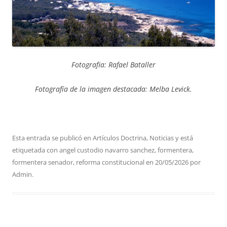
Fotografia: Rafael Bataller
Fotografía de la imagen destacada: Melba Levick.
Esta entrada se publicó en
Artículos Doctrina
,
Noticias
y está
etiquetada con
angel custodio navarro sanchez
,
formentera
,
formentera senador
,
reforma constitucional
en
20/05/2026
por
Admin
.