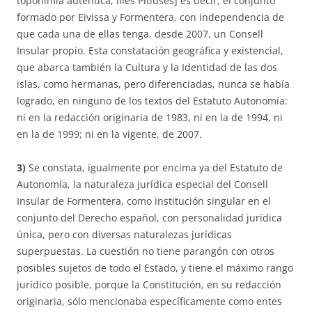
toponimia auténtica, Illes Pitiüses] es decir, el conjunto
formado por Eivissa y Formentera, con independencia de
que cada una de ellas tenga, desde 2007, un Consell
Insular propio. Esta constatación geográfica y existencial,
que abarca también la Cultura y la Identidad de las dos
islas, como hermanas, pero diferenciadas, nunca se había
logrado, en ninguno de los textos del Estatuto Autonomía:
ni en la redacción originaria de 1983, ni en la de 1994, ni
en la de 1999; ni en la vigente, de 2007.
3)
Se constata, igualmente por encima ya del Estatuto de
Autonomía, la naturaleza jurídica especial del Consell
Insular de Formentera, como institución singular en el
conjunto del Derecho español, con personalidad jurídica
única, pero con diversas naturalezas jurídicas
superpuestas. La cuestión no tiene parangón con otros
posibles sujetos de todo el Estado, y tiene el máximo rango
jurídico posible, porque la Constitución, en su redacción
originaria, sólo mencionaba específicamente como entes