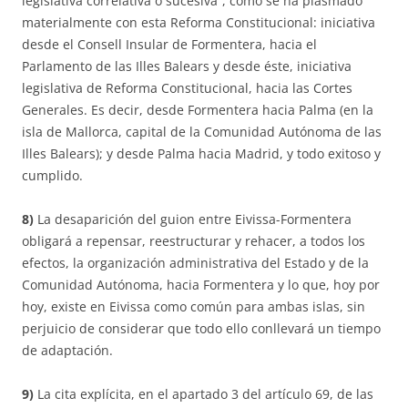
legislativa correlativa o sucesiva”, como se ha plasmado
materialmente con esta Reforma Constitucional: iniciativa
desde el Consell Insular de Formentera, hacia el
Parlamento de las Illes Balears y desde éste, iniciativa
legislativa de Reforma Constitucional, hacia las Cortes
Generales. Es decir, desde Formentera hacia Palma (en la
isla de Mallorca, capital de la Comunidad Autónoma de las
Illes Balears); y desde Palma hacia Madrid, y todo exitoso y
cumplido.
8)
La desaparición del guion entre Eivissa-Formentera
obligará a repensar, reestructurar y rehacer, a todos los
efectos, la organización administrativa del Estado y de la
Comunidad Autónoma, hacia Formentera y lo que, hoy por
hoy, existe en Eivissa como común para ambas islas, sin
perjuicio de considerar que todo ello conllevará un tiempo
de adaptación.
9)
La cita explícita, en el apartado 3 del artículo 69, de las