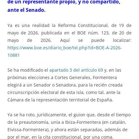
de un representante propio, y no compartido,
ante el Senado.
Ya es una realidad la Reforma Constitucional, de 19 de
mayo de 2026, publicada en el BOE núm. 123, de 20 de
mayo de 2026. Aquí se puede localizar:
https://www.boe.es/diario_boe/txt.php?id=BOE-A-2026-
10881
Se ha modificado el
apartado 3 del artículo 69
y, en las
próximas elecciones a Cortes Generales, Formentera
elegirá a un Senador o Senadora, para la recién creada
circunscripción electoral de esta isla, como tal, ante la
Cámara de la representación territorial de España.
Ya se ha roto, jurídicamente, el guion que, desde el tiempo
de la preautonomía, unía a Ibiza-Formentera (en catalán,
Eivissa-Formentera), y ahora están separadas, además de
por el mar, en la cita constitucional, por una coma.