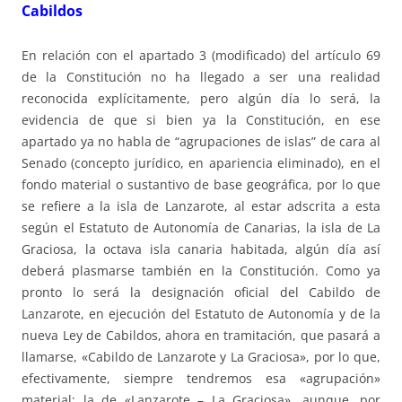
Cabildos
En relación con el apartado 3 (modificado) del artículo 69
de la Constitución no ha llegado a ser una realidad
reconocida explícitamente, pero algún día lo será, la
evidencia de que si bien ya la Constitución, en ese
apartado ya no habla de “agrupaciones de islas” de cara al
Senado (concepto jurídico, en apariencia eliminado), en el
fondo material o sustantivo de base geográfica, por lo que
se refiere a la isla de Lanzarote, al estar adscrita a esta
según el Estatuto de Autonomía de Canarias, la isla de La
Graciosa, la octava isla canaria habitada, algún día así
deberá plasmarse también en la Constitución. Como ya
pronto lo será la designación oficial del Cabildo de
Lanzarote, en ejecución del Estatuto de Autonomía y de la
nueva Ley de Cabildos, ahora en tramitación, que pasará a
llamarse, «Cabildo de Lanzarote y La Graciosa», por lo que,
efectivamente, siempre tendremos esa «agrupación»
material: la de «Lanzarote – La Graciosa», aunque, por