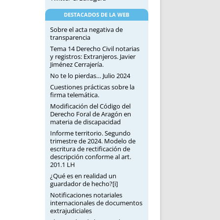
DESTACADOS DE LA WEB
Sobre el acta negativa de
transparencia
Tema 14 Derecho Civil notarias
y registros: Extranjeros. Javier
Jiménez Cerrajería.
No te lo pierdas… Julio 2024
Cuestiones prácticas sobre la
firma telemática.
Modificación del Código del
Derecho Foral de Aragón en
materia de discapacidad
Informe territorio. Segundo
trimestre de 2024. Modelo de
escritura de rectificación de
descripción conforme al art.
201.1 LH
¿Qué es en realidad un
guardador de hecho?[i]
Notificaciones notariales
internacionales de documentos
extrajudiciales