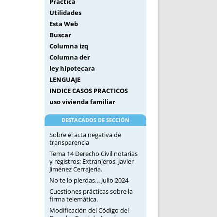
Práctica
Utilidades
Esta Web
Buscar
Columna izq
Columna der
ley hipotecara
LENGUAJE
INDICE CASOS PRACTICOS
uso vivienda familiar
DESTACADOS DE SECCIÓN
Sobre el acta negativa de
transparencia
Tema 14 Derecho Civil notarias
y registros: Extranjeros. Javier
Jiménez Cerrajería.
No te lo pierdas… Julio 2024
Cuestiones prácticas sobre la
firma telemática.
Modificación del Código del