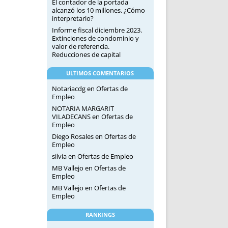
El contador de la portada
alcanzó los 10 millones. ¿Cómo
interpretarlo?
Informe fiscal diciembre 2023.
Extinciones de condominio y
valor de referencia.
Reducciones de capital
ULTIMOS COMENTARIOS
Notariacdg
en
Ofertas de
Empleo
NOTARIA MARGARIT
VILADECANS
en
Ofertas de
Empleo
Diego Rosales
en
Ofertas de
Empleo
silvia
en
Ofertas de Empleo
MB Vallejo
en
Ofertas de
Empleo
MB Vallejo
en
Ofertas de
Empleo
RANKINGS