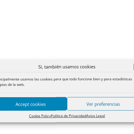
Sí, también usamos cookies
ncipalmente usamos las cookies para que todo funcione bien y para estadísticas
pias de la web.
Accept cookies
Ver preferencias
Cookie Policy
Política de Privacidad
Aviso Legal