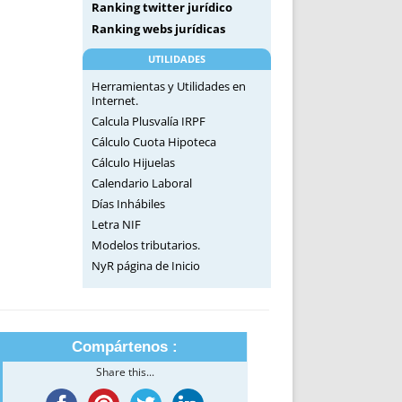
Ranking twitter jurídico
Ranking webs jurídicas
UTILIDADES
Herramientas y Utilidades en
Internet.
Calcula Plusvalía IRPF
Cálculo Cuota Hipoteca
Cálculo Hijuelas
Calendario Laboral
Días Inhábiles
Letra NIF
Modelos tributarios.
NyR página de Inicio
Compártenos :
Share this...