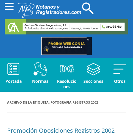
Portada
Normas
Resolucio
Secciones
Otros
nes
ARCHIVO DE LA ETIQUETA:
FOTOGRAFIA REGISTROS 2002
Promoción Oposiciones Registros 2002