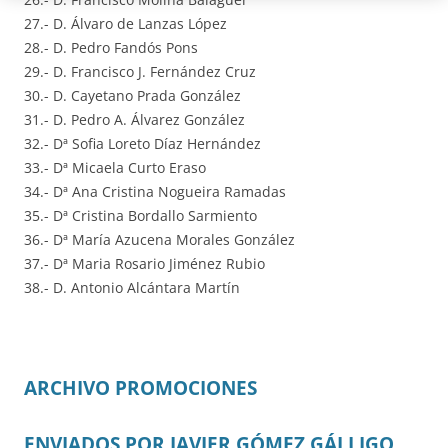
27.- D. Álvaro de Lanzas López
28.- D. Pedro Fandós Pons
29.- D. Francisco J. Fernández Cruz
30.- D. Cayetano Prada González
31.- D. Pedro A. Álvarez González
32.- Dª Sofia Loreto Díaz Hernández
33.- Dª Micaela Curto Eraso
34.- Dª Ana Cristina Nogueira Ramadas
35.- Dª Cristina Bordallo Sarmiento
36.- Dª María Azucena Morales González
37.- Dª Maria Rosario Jiménez Rubio
38.- D. Antonio Alcántara Martín
ARCHIVO PROMOCIONES
ENVIADOS POR JAVIER GÓMEZ GÁLLIGO