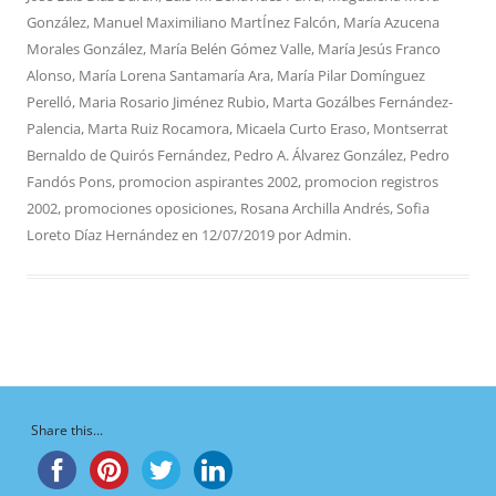
González
,
Manuel Maximiliano MartÍnez Falcón
,
María Azucena
Morales González
,
María Belén Gómez Valle
,
María Jesús Franco
Alonso
,
María Lorena Santamaría Ara
,
María Pilar Domínguez
Perelló
,
Maria Rosario Jiménez Rubio
,
Marta Gozálbes Fernández-
Palencia
,
Marta Ruiz Rocamora
,
Micaela Curto Eraso
,
Montserrat
Bernaldo de Quirós Fernández
,
Pedro A. Álvarez González
,
Pedro
Fandós Pons
,
promocion aspirantes 2002
,
promocion registros
2002
,
promociones oposiciones
,
Rosana Archilla Andrés
,
Sofia
Loreto Díaz Hernández
en
12/07/2019
por
Admin
.
Share this...