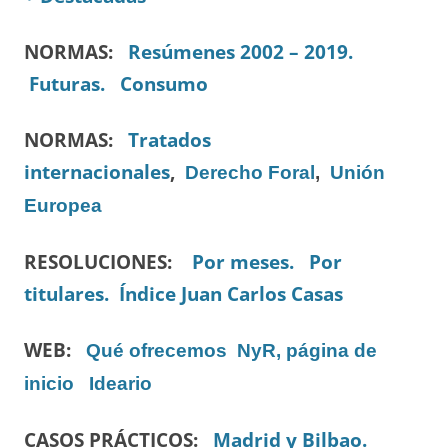
NORMAS:
Resúmenes 2002 – 2019.
Futuras.
Consumo
NORMAS:
Tratados
internacionales
,
Derecho Foral
,
Unión
Europea
RESOLUCIONES:
Por meses.
Por
titulares.
Índice Juan Carlos Casas
WEB:
Qué ofrecemos
NyR, página de
inicio
Ideario
CASOS PRÁCTICOS:
Madrid y Bilbao.