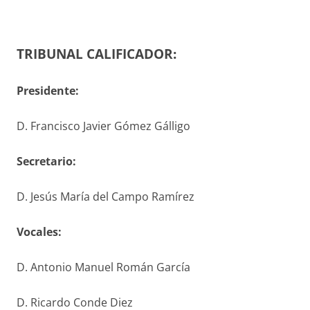
TRIBUNAL CALIFICADOR:
Presidente:
D. Francisco Javier Gómez Gálligo
S
ecretario
:
D. Jesús María del Campo Ramírez
V
ocales
:
D. Antonio Manuel Román García
D. Ricardo Conde Diez