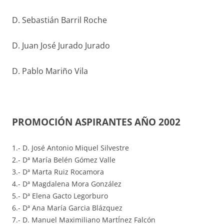
D. Sebastián Barril Roche
D. Juan José Jurado Jurado
D. Pablo Mariño Vila
PROMOCIÓN ASPIRANTES AÑO 2002
1.- D. José Antonio Miquel Silvestre
2.- Dª María Belén Gómez Valle
3.- Dª Marta Ruiz Rocamora
4.- Dª Magdalena Mora González
5.- Dª Elena Gacto Legorburo
6.- Dª Ana María Garcia Blázquez
7.- D. Manuel Maximiliano MartÍnez Falcón