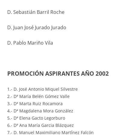
D. Sebastián Barril Roche
D. Juan José Jurado Jurado
D. Pablo Mariño Vila
PROMOCIÓN ASPIRANTES AÑO 2002
1.- D. José Antonio Miquel Silvestre
2.- Dª María Belén Gómez Valle
3.- Dª Marta Ruiz Rocamora
4.- Dª Magdalena Mora González
5.- Dª Elena Gacto Legorburo
6.- Dª Ana María Garcia Blázquez
7.- D. Manuel Maximiliano MartÍnez Falcón