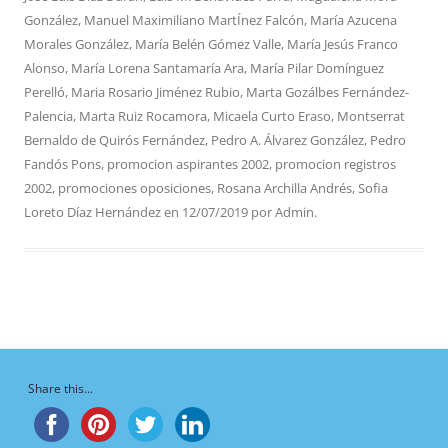
González
,
Manuel Maximiliano MartÍnez Falcón
,
María Azucena
Morales González
,
María Belén Gómez Valle
,
María Jesús Franco
Alonso
,
María Lorena Santamaría Ara
,
María Pilar Domínguez
Perelló
,
Maria Rosario Jiménez Rubio
,
Marta Gozálbes Fernández-
Palencia
,
Marta Ruiz Rocamora
,
Micaela Curto Eraso
,
Montserrat
Bernaldo de Quirós Fernández
,
Pedro A. Álvarez González
,
Pedro
Fandós Pons
,
promocion aspirantes 2002
,
promocion registros
2002
,
promociones oposiciones
,
Rosana Archilla Andrés
,
Sofia
Loreto Díaz Hernández
en
12/07/2019
por
Admin
.
Share this...