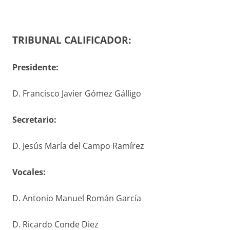
TRIBUNAL CALIFICADOR:
Presidente:
D. Francisco Javier Gómez Gálligo
S
ecretario
:
D. Jesús María del Campo Ramírez
V
ocales
:
D. Antonio Manuel Román García
D. Ricardo Conde Diez