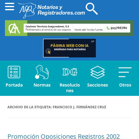
Portada
Normas
Resolucio
Secciones
Otros
nes
ARCHIVO DE LA ETIQUETA:
FRANCISCO J. FERNÁNDEZ CRUZ
Promoción Oposiciones Registros 2002