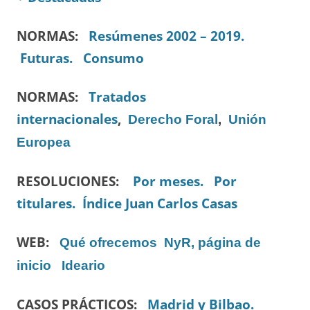
NORMAS:
Resúmenes 2002 – 2019.
Futuras.
Consumo
NORMAS:
Tratados
internacionales
,
Derecho Foral
,
Unión
Europea
RESOLUCIONES:
Por meses.
Por
titulares.
Índice Juan Carlos Casas
WEB:
Qué ofrecemos
NyR, página de
inicio
Ideario
CASOS PRÁCTICOS:
Madrid y Bilbao.