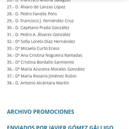
27.- D. Álvaro de Lanzas López
28.- D. Pedro Fandós Pons
29.- D. Francisco J. Fernández Cruz
30.- D. Cayetano Prada González
31.- D. Pedro A. Álvarez González
32.- Dª Sofia Loreto Díaz Hernández
33.- Dª Micaela Curto Eraso
34.- Dª Ana Cristina Nogueira Ramadas
35.- Dª Cristina Bordallo Sarmiento
36.- Dª María Azucena Morales González
37.- Dª Maria Rosario Jiménez Rubio
38.- D. Antonio Alcántara Martín
ARCHIVO PROMOCIONES
ENVIADOS POR JAVIER GÓMEZ GÁLLIGO