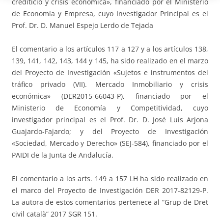
crediticio y crisis económica», financiado por el Ministerio
de Economía y Empresa, cuyo Investigador Principal es el
Prof. Dr. D. Manuel Espejo Lerdo de Tejada
El comentario a los artículos 117 a 127 y a los artículos 138,
139, 141, 142, 143, 144 y 145, ha sido realizado en el marzo
del Proyecto de Investigación «Sujetos e instrumentos del
tráfico privado (VII). Mercado Inmobiliario y crisis
económica» (DER2015-66043-P), financiado por el
Ministerio de Economía y Competitividad, cuyo
investigador principal es el Prof. Dr. D. José Luis Arjona
Guajardo-Fajardo; y del Proyecto de Investigación
«Sociedad, Mercado y Derecho» (SEJ-584), financiado por el
PAIDI de la Junta de Andalucía.
El comentario a los arts. 149 a 157 LH ha sido realizado en
el marco del Proyecto de Investigación DER 2017-82129-P.
La autora de estos comentarios pertenece al “Grup de Dret
civil català” 2017 SGR 151.