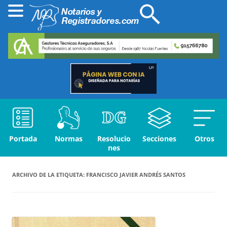
Portada
Normas
Resolucio
Secciones
Otros
nes
ARCHIVO DE LA ETIQUETA:
FRANCISCO JAVIER ANDRÉS SANTOS