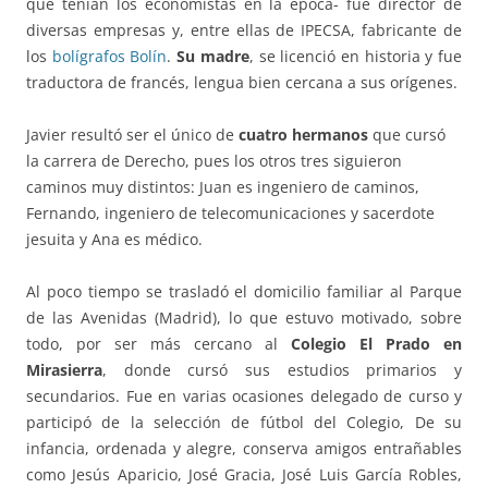
que tenían los economistas en la época- fue director de
diversas empresas y, entre ellas de IPECSA, fabricante de
los
bolígrafos Bolín
.
Su madre
, se licenció en historia y fue
traductora de francés, lengua bien cercana a sus orígenes.
Javier resultó ser el único de
cuatro hermanos
que cursó
la carrera de Derecho, pues los otros tres siguieron
caminos muy distintos: Juan es ingeniero de caminos,
Fernando, ingeniero de telecomunicaciones y sacerdote
jesuita y Ana es médico.
Al poco tiempo se trasladó el domicilio familiar al Parque
de las Avenidas (Madrid), lo que estuvo motivado, sobre
todo, por ser más cercano al
Colegio El Prado en
Mirasierra
, donde cursó sus estudios primarios y
secundarios. Fue en varias ocasiones delegado de curso y
participó de la selección de fútbol del Colegio, De su
infancia, ordenada y alegre, conserva amigos entrañables
como Jesús Aparicio, José Gracia, José Luis García Robles,