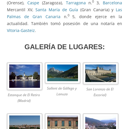
0
(Orense),
Caspe
(Zaragoza),
Tarragona
n.
3,
Barcelona
Mercantil XV,
Santa María de Guía
(Gran Canaria) y
Las
0
Palmas de Gran Canaria
n.
5, donde ejerce en la
actualidad. También tomó posesión de una notaría en
Vitoria-Gasteiz
.
GALERÍA DE LUGARES:
Sallent de Gállego y
San Lorenzo de El
Lanuza
Estanque de El Retiro
Escorial)
(Madrid)