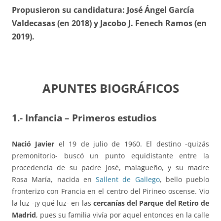
Propusieron su candidatura: José Ángel García
Valdecasas (en 2018) y Jacobo J. Fenech Ramos (en
2019).
APUNTES BIOGRÁFICOS
1.- Infancia – Primeros estudios
Nació Javier
el 19 de julio de 1960. El destino -quizás
premonitorio- buscó un punto equidistante entre la
procedencia de su padre José, malagueño, y su madre
Rosa María, nacida en
Sallent de Gallego
, bello pueblo
fronterizo con Francia en el centro del Pirineo oscense. Vio
la luz -¡y qué luz- en las
cercanías del Parque del Retiro de
Madrid
, pues su familia vivía por aquel entonces en la calle