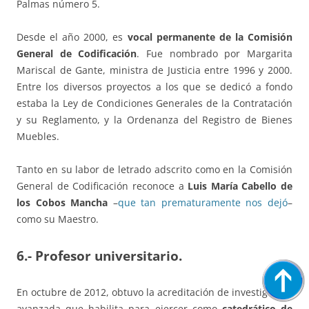
Palmas número 5.
Desde el año 2000, es
vocal permanente de la Comisión
General de Codificación
. Fue nombrado por Margarita
Mariscal de Gante, ministra de Justicia entre 1996 y 2000.
Entre los diversos proyectos a los que se dedicó a fondo
estaba la Ley de Condiciones Generales de la Contratación
y su Reglamento, y la Ordenanza del Registro de Bienes
Muebles.
Tanto en su labor de letrado adscrito como en la Comisión
General de Codificación reconoce a
Luis María Cabello de
los Cobos Mancha
–
que tan prematuramente nos dejó
–
como su Maestro.
6.-
Profesor universitario.
En octubre de 2012, obtuvo la acreditación de investigación
avanzada que habilita para ejercer como
catedrático de