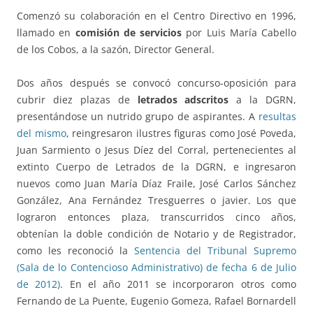
Comenzó su colaboración en el Centro Directivo en 1996,
llamado en
comisión de servicios
por Luis María Cabello
de los Cobos, a la sazón, Director General.
Dos años después se convocó concurso-oposición para
cubrir diez plazas de
letrados adscritos
a la DGRN,
presentándose un nutrido grupo de aspirantes. A
resultas
del mismo
, reingresaron ilustres figuras como José Poveda,
Juan Sarmiento o Jesus Díez del Corral, pertenecientes al
extinto Cuerpo de Letrados de la DGRN, e ingresaron
nuevos como Juan María Díaz Fraile, José Carlos Sánchez
González, Ana Fernández Tresguerres o javier. Los que
lograron entonces plaza, transcurridos cinco años,
obtenían la doble condición de Notario y de Registrador,
como les reconoció la
Sentencia del Tribunal Supremo
(Sala de lo Contencioso Administrativo) de fecha 6 de Julio
de 2012)
. En el año 2011 se incorporaron otros como
Fernando de La Puente, Eugenio Gomeza, Rafael Bornardell