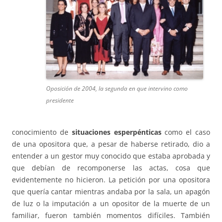
Oposición de 2004, la segunda en que intervino como
presidente
conocimiento de
situaciones esperpénticas
como el caso
de una opositora que, a pesar de haberse retirado, dio a
entender a un gestor muy conocido que estaba aprobada y
que debían de recomponerse las actas, cosa que
evidentemente no hicieron. La petición por una opositora
que quería cantar mientras andaba por la sala, un apagón
de luz o la imputación a un opositor de la muerte de un
familiar, fueron también momentos difíciles. También