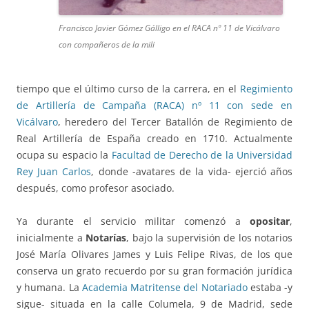
Francisco Javier Gómez Gálligo en el RACA nº 11 de Vicálvaro
con compañeros de la mili
tiempo que el último curso de la carrera, en el
Regimiento
de Artillería de Campaña (RACA) nº 11 con sede en
Vicálvaro
, heredero del Tercer Batallón de Regimiento de
Real Artillería de España creado en 1710. Actualmente
ocupa su espacio la
Facultad de Derecho de la Universidad
Rey Juan Carlos
, donde -avatares de la vida- ejerció años
después, como profesor asociado.
Ya durante el servicio militar comenzó a
opositar
,
inicialmente a
Notarías
, bajo la supervisión de los notarios
José María Olivares James y Luis Felipe Rivas, de los que
conserva un grato recuerdo por su gran formación jurídica
y humana. La
Academia Matritense del Notariado
estaba -y
sigue- situada en la calle Columela, 9 de Madrid, sede