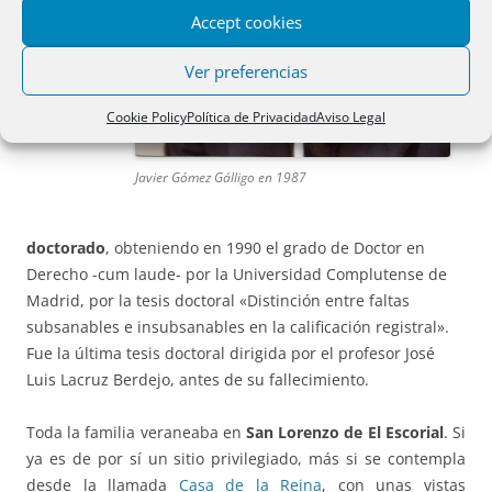
Accept cookies
Ver preferencias
Cookie Policy
Política de Privacidad
Aviso Legal
Javier Gómez Gálligo en 1987
doctorado
, obteniendo en 1990 el grado de Doctor en
Derecho -cum laude- por la Universidad Complutense de
Madrid, por la tesis doctoral «Distinción entre faltas
subsanables e insubsanables en la calificación registral».
Fue la última tesis doctoral dirigida por el profesor José
Luis Lacruz Berdejo, antes de su fallecimiento.
Toda la familia veraneaba en
San Lorenzo de El Escorial
. Si
ya es de por sí un sitio privilegiado, más si se contempla
desde la llamada
Casa de la Reina
, con unas vistas