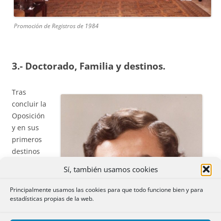
Promoción de Registros de 1984
3.- Doctorado, Familia y destinos.
Tras
concluir la
Oposición
y en sus
primeros
destinos
comenzó
Sí, también usamos cookies
el
Principalmente usamos las cookies para que todo funcione bien y para
estadísticas propias de la web.