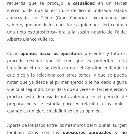
recuerda que se produjo la
casualidad
en un tercer
ejercicio, de que la escritura de ficción utilizada estaba
autorizada en Telde (Gran Canaria) coincidiendo, sin
saberlo, que uno de los opositores -quien por cierto obtuvo
una nota estratosférica- era a la sazón notario de Telde:
Alberto Blanco Pulleiro.
Como
apuntes hacia los opositores
presentes y futuros,
procede reseñar que él cree que es preferible a la
literalidad el que se deduzca que el opositor entiende lo
que dice y lo relaciona con otros temas, y que se pueda
notar que ya desde el primer ejercicio le ha dado alguna
vuelta al segundo. Considera que a veces el tercer ejercicio
práctico está demasiado infravalorado en el periodo de
preparación y se estudia poco en relación a los orales,
cuando es un ejercicio definitivo en su opinión.
Aparte de los lazos entre los miembros del tribunal, surgen
también otros con los
opositores aprobados y no