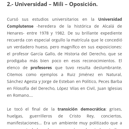
2.- Universidad – Mili – Oposición.
Cursó sus estudios universitarios en la
Universidad
Complutense
-heredera de la histórica de Alcalá de
Henares- entre 1978 y 1982. De su brillante expediente
recuerda con especial orgullo la matrícula que le concedió
un verdadero hueso, pero magnífico en sus exposiciones:
el profesor García Gallo, de Historia del Derecho, que se
prodigaba más bien poco en esos reconocimientos. El
elenco de
profesores
que tuvo resulta deslumbrante.
Citemos como ejemplos a Ruiz Jiménez en Natural,
Sánchez Agesta y Jorge de Esteban en Político, Peces Barba
en Filosofía del Derecho, López Vilas en Civil, Juan Iglesias
en Romano….
Le tocó el final de la
transición democrática
: grises,
huelgas, guerrilleros de Cristo Rey, conciertos,
manifestaciones… Era un ambiente muy politizado que a