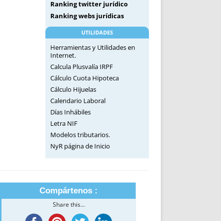
Ranking twitter jurídico
Ranking webs jurídicas
UTILIDADES
Herramientas y Utilidades en
Internet.
Calcula Plusvalía IRPF
Cálculo Cuota Hipoteca
Cálculo Hijuelas
Calendario Laboral
Días Inhábiles
Letra NIF
Modelos tributarios.
NyR página de Inicio
Compártenos :
Share this...