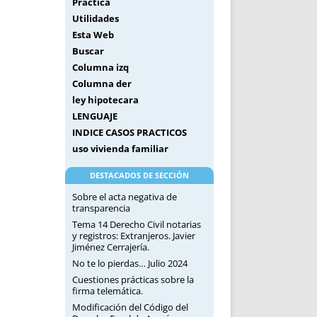
Práctica
Utilidades
Esta Web
Buscar
Columna izq
Columna der
ley hipotecara
LENGUAJE
INDICE CASOS PRACTICOS
uso vivienda familiar
DESTACADOS DE SECCIÓN
Sobre el acta negativa de
transparencia
Tema 14 Derecho Civil notarias
y registros: Extranjeros. Javier
Jiménez Cerrajería.
No te lo pierdas… Julio 2024
Cuestiones prácticas sobre la
firma telemática.
Modificación del Código del