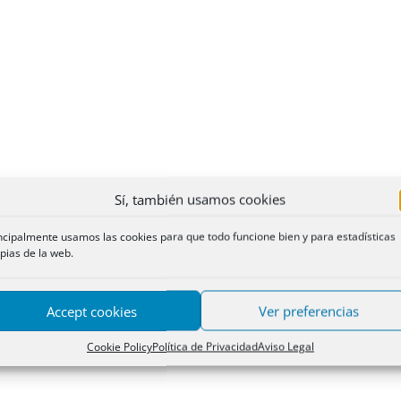
Sí, también usamos cookies
ncipalmente usamos las cookies para que todo funcione bien y para estadísticas
pias de la web.
Accept cookies
Ver preferencias
Cookie Policy
Política de Privacidad
Aviso Legal