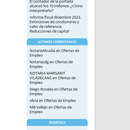
El contador de la portada
alcanzó los 10 millones. ¿Cómo
interpretarlo?
Informe fiscal diciembre 2023.
Extinciones de condominio y
valor de referencia.
Reducciones de capital
ULTIMOS COMENTARIOS
NotariaAlcudia
en
Ofertas de
Empleo
Notariacdg
en
Ofertas de
Empleo
NOTARIA MARGARIT
VILADECANS
en
Ofertas de
Empleo
Diego Rosales
en
Ofertas de
Empleo
silvia
en
Ofertas de Empleo
MB Vallejo
en
Ofertas de
Empleo
RANKINGS