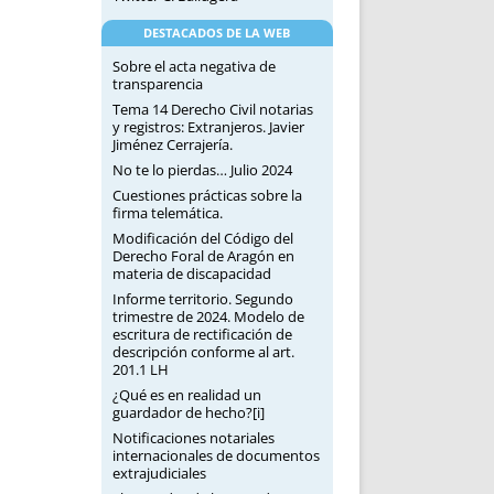
DESTACADOS DE LA WEB
Sobre el acta negativa de
transparencia
Tema 14 Derecho Civil notarias
y registros: Extranjeros. Javier
Jiménez Cerrajería.
No te lo pierdas… Julio 2024
Cuestiones prácticas sobre la
firma telemática.
Modificación del Código del
Derecho Foral de Aragón en
materia de discapacidad
Informe territorio. Segundo
trimestre de 2024. Modelo de
escritura de rectificación de
descripción conforme al art.
201.1 LH
¿Qué es en realidad un
guardador de hecho?[i]
Notificaciones notariales
internacionales de documentos
extrajudiciales