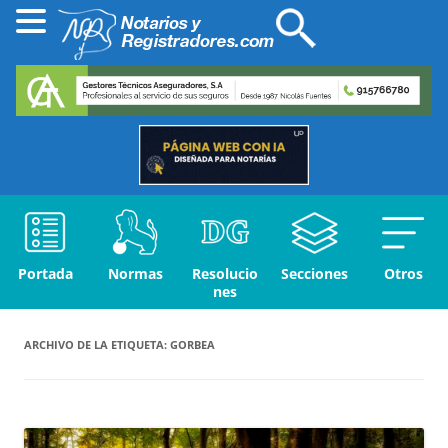
Portada
Normas
Resolucio
Secciones
Otros
nes
ARCHIVO DE LA ETIQUETA:
GORBEA