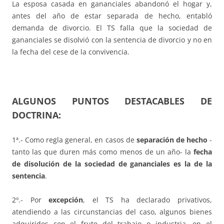
La esposa casada en gananciales abandonó el hogar y,
antes del año de estar separada de hecho, entabló
demanda de divorcio. El TS falla que la sociedad de
gananciales se disolvió con la sentencia de divorcio y no en
la fecha del cese de la convivencia.
ALGUNOS PUNTOS DESTACABLES DE
DOCTRINA:
1ª.- Como regla general, en casos de
separación de hecho
-
tanto las que duren más como menos de un año- la
fecha
de disolución de la sociedad de gananciales es la de la
sentencia
.
2º.- Por
excepción
, el TS ha declarado privativos,
atendiendo a las circunstancias del caso, algunos bienes
adquiridos con el fruto del trabajo o industria, en el