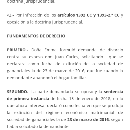
doctrina jurisprudencial.
«2.- Por infracción de los
artículos 1392 CC y 1393-2.ª CC
y
oposición a la doctrina jurisprudencial.
FUNDAMENTOS DE DERECHO
PRIMERO.-
Doña Emma formuló demanda de divorcio
contra su esposo don Juan Carlos, solicitando… que se
declarara como fecha de extinción de la sociedad de
gananciales la de 23 de marzo de 2016, que fue cuando la
demandante abandonó el hogar familiar.
SEGUNDO.-
La parte demandada se opuso y la
sentencia
de primera instancia
de fecha 15 de enero de 2018, en lo
que ahora interesa, declaró como fecha en que se produjo
la extinción del régimen económico matrimonial de
sociedad de gananciales la de
23 de marzo de 2016
, según
había solicitado la demandante.