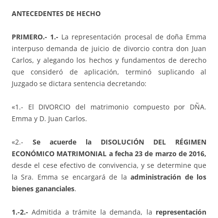
ANTECEDENTES DE HECHO
PRIMERO.- 1.-
La representación procesal de doña Emma
interpuso demanda de juicio de divorcio contra don Juan
Carlos, y alegando los hechos y fundamentos de derecho
que consideró de aplicación, terminó suplicando al
Juzgado se dictara sentencia decretando:
«1.- El DIVORCIO del matrimonio compuesto por DÑA.
Emma y D. Juan Carlos.
«2.-
Se acuerde la DISOLUCIÓN DEL RÉGIMEN
ECONÓMICO MATRIMONIAL a fecha 23 de marzo de 2016,
desde el cese efectivo de convivencia, y se determine que
la Sra. Emma se encargará de la
administración de los
bienes gananciales
.
1.-2.-
Admitida a trámite la demanda, la
representación