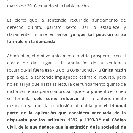
marzo de 2016, cuando sí lo había hecho.
Es cierto que la sentencia recurrida (fundamento de
derecho quinto, párrafo sexto) así lo establece y
claramente incurre en
error ya que tal petición sí se
formuló en la demanda
.
Ahora bien, el motivo únicamente podría prosperar -con el
efecto de dar lugar a la anulación de la sentencia
recurrida-
si fuera esa
-la de la congruencia- la
única razón
por la que la sentencia impugnada estima el recurso, pero
no es así ya que basta la lectura del fundamento quinto de
dicha sentencia para comprobar que el argumento erróneo
se formula
sólo como refuerzo
de lo anteriormente
razonado ya que la conclusión obtenida por
el tribunal
parte de la aplicación que considera adecuada de lo
dispuesto por los artículos 1392 y 1393-3.º del Código
Civil, de la que deduce que la extinción de la sociedad de