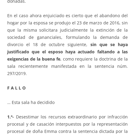
donadas.
En el caso ahora enjuiciado es cierto que el abandono del
hogar por la esposa se produjo el 23 de marzo de 2016, sin
que la misma solicitara judicialmente la extinción de la
sociedad de gananciales, formulando la demanda de
divorcio el 18 de octubre siguiente,
sin que se haya
justificado que el esposo haya actuado faltando a las
exigencias de la buena fe
, como requiere la doctrina de la
sala recientemente manifestada en la sentencia núm.
297/2019.
F A L L O
… Esta sala ha decidido
1.º-
Desestimar los recursos extraordinario por infracción
procesal y de casación interpuestos por la representación
procesal de doña Emma contra la sentencia dictada por la