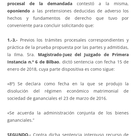
procesal de la demandada
contestó a la misma,
oponiendo
a las pretensiones deducidas de adverso los
hechos y fundamentos de derecho que tuvo por
conveniente para concluir solicitando que:
1.-3.-
Previos los trámites procesales correspondientes y
práctica de la prueba propuesta por las partes y admitidas,
la Ilma. Sra.
Magistrado-Juez del Juzgado de Primera
Instancia n.º 6 de Bilbao
, dictó sentencia con fecha 15 de
enero de 2018, cuya parte dispositiva es como sigue:
«8º) Se declara como fecha en la que se produjo la
disolución del régimen económico matrimonial de
sociedad de gananciales el 23 de marzo de 2016.
«Se acuerda la administración conjunta de los bienes
gananciales.”
SEGUNDO.-
Contra dicha sentencia interpuso recurso de