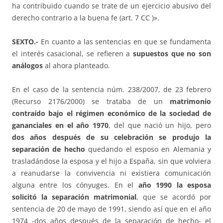
ha contribuido cuando se trate de un ejercicio abusivo del
derecho contrario a la buena fe (art. 7 CC )».
SEXTO.-
En cuanto a las sentencias en que se fundamenta
el interés casacional, se refieren a
supuestos que no son
análogos
al ahora planteado.
En el caso de la sentencia núm. 238/2007, de 23 febrero
(Recurso 2176/2000) se trataba de un
matrimonio
contraído bajo el régimen económico de la sociedad de
gananciales en el año 1970
, del que nació un hijo, pero
dos años después de su celebración se produjo la
separación de hecho
quedando el esposo en Alemania y
trasladándose la esposa y el hijo a España, sin que volviera
a reanudarse la convivencia ni existiera comunicación
alguna entre los cónyuges. En el
año 1990 la esposa
solicitó la separación matrimonial
, que se acordó por
sentencia de 20 de mayo de 1991, siendo así que en el año
1974 -dos años después de la separación de hecho- el