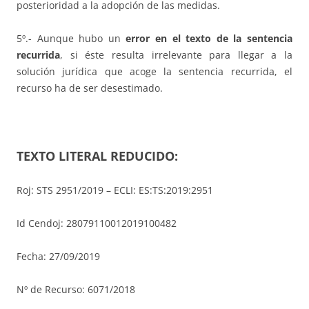
posterioridad a la adopción de las medidas.
5º.- Aunque hubo un
error en el texto de la sentencia
recurrida
, si éste resulta irrelevante para llegar a la
solución jurídica que acoge la sentencia recurrida, el
recurso ha de ser desestimado.
TEXTO LITERAL REDUCIDO:
Roj: STS 2951/2019 – ECLI: ES:TS:2019:2951
Id Cendoj: 28079110012019100482
Fecha: 27/09/2019
Nº de Recurso: 6071/2018