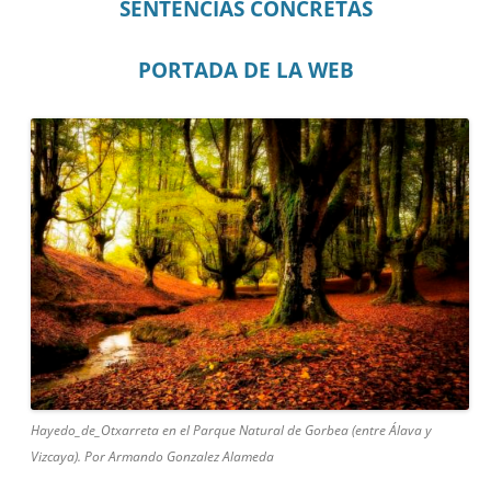
SENTENCIAS CONCRETAS
PORTADA DE LA WEB
Hayedo_de_Otxarreta en el Parque Natural de Gorbea (entre Álava y
Vizcaya). Por Armando Gonzalez Alameda