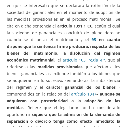
en que se interesaba que se declarara la extinción de la
sociedad de gananciales en el momento de adopción de
las medidas provisionales en el proceso matrimonial. Se
cita en dicha sentencia el
artículo 1391.1 CC
, según el cual
la sociedad de gananciales concluirá de pleno derecho
cuando se disuelva el matrimonio y
el
95
en cuanto
dispone que la sentencia firme producirá, respecto de los
bienes del matrimonio, la disolución del régimen
económico matrimonial;
el
artículo 103, regla 4.ª
, que al
referirse a las
medidas provisionales
que afectan a los
bienes gananciales las extiende también a los bienes que
se adquieran en lo sucesivo, sentando así la subsistencia
del régimen y el
carácter ganancial de los bienes
-
comprendidos en la relación del
artículo 1347
–
aunque se
adquieran con posterioridad a la adopción de las
medidas
. Refiere que el legislador no ha considerado
oportuno
ni siquiera que la admisión de la demanda de
separación o divorcio tenga como efecto inmediato la