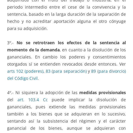
periodo intermedio entre el cese de la convivencia y la
sentencia, basado en la larga duración de la separación de
hecho y no acreditar aportación alguna el otro cónyuge
para su adquisición.
3º.-
No se retrotraen los efectos de la sentencia al
momento de la demanda
, en cuanto a la disolución de los
gananciales. En cambio los poderes y consentimientos
otorgados sí se entienden revocados desde entonces. Ver
arts 102 (poderes)
,
83 (para separación)
y
89 (para divorcio)
del Código Civil
.
4º.- Ni siquiera la adopción de las
medidas provisionales
del
art. 103.4 Cc
puede implicar la disolución de
gananciales, pues extiende las medidas provisionales
también a los bienes que se adquieran en lo sucesivo,
sentando así la subsistencia del régimen y el carácter
ganancial de los bienes, aunque se adquieran con