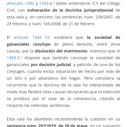
artículos 1392
y
1393
-2.º (debe entenderse 3.º) del Código
Civil, con
vulneración de la doctrina jurisprudencial
de
esta sala y, en concreto, las sentencias núm. 238/2007, de
23 febrero, y núm. 165/2008, de 21 de febrero.
El
artículo 1392 CC
establece que
la sociedad de
gananciales concluye
de pleno derecho, entre otras
causas, por la
disolución del matrimonio
, mientras que el
1393-3.º
dispone que también concluye la sociedad de
gananciales
por decisión judicial
, a petición de uno de los
cónyuges, cuando exista separación de hecho por más de
un año o por abandono del hogar. Pero considera la
recurrente que la doctrina de la sala ha interpretado de
modo muy flexible tales causas declarando que la extinción
se produce por el cese de la convivencia, citando al
respecto las referidas sentencias.
Esta sala ha abordado recientemente la cuestión en su
sentencia núm. 297/2019, de 28 de mayo,
en un supuesto