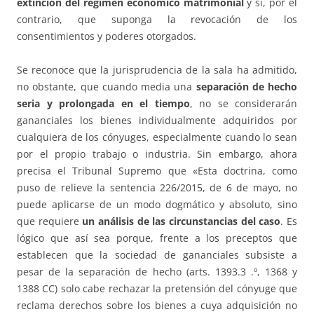
extinción del régimen económico matrimonial
y sí, por el
contrario, que suponga la revocación de los
consentimientos y poderes otorgados.
Se reconoce que la jurisprudencia de la sala ha admitido,
no obstante, que cuando media una
separación de hecho
seria y prolongada en el tiempo
, no se considerarán
gananciales los bienes individualmente adquiridos por
cualquiera de los cónyuges, especialmente cuando lo sean
por el propio trabajo o industria. Sin embargo, ahora
precisa el Tribunal Supremo que «Esta doctrina, como
puso de relieve la sentencia 226/2015, de 6 de mayo, no
puede aplicarse de un modo dogmático y absoluto, sino
que requiere
un análisis de las circunstancias del caso
. Es
lógico que así sea porque, frente a los preceptos que
establecen que la sociedad de gananciales subsiste a
pesar de la separación de hecho (arts. 1393.3 .º, 1368 y
1388 CC) solo cabe rechazar la pretensión del cónyuge que
reclama derechos sobre los bienes a cuya adquisición no