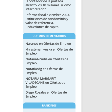
El contador de la portada
alcanzó los 10 millones. ¿Cómo
interpretarlo?
Informe fiscal diciembre 2023.
Extinciones de condominio y
valor de referencia.
Reducciones de capital
ULTIMOS COMENTARIOS
Naranco
en
Ofertas de Empleo
khrystynahlynska
en
Ofertas de
Empleo
NotariaAlcudia
en
Ofertas de
Empleo
Notariacdg
en
Ofertas de
Empleo
NOTARIA MARGARIT
VILADECANS
en
Ofertas de
Empleo
Diego Rosales
en
Ofertas de
Empleo
RANKINGS