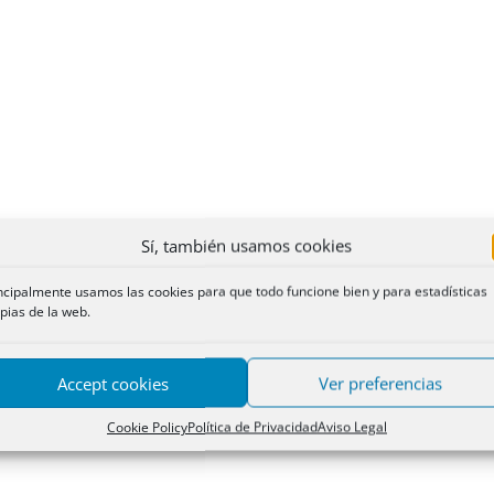
Sí, también usamos cookies
ncipalmente usamos las cookies para que todo funcione bien y para estadísticas
pias de la web.
Accept cookies
Ver preferencias
Cookie Policy
Política de Privacidad
Aviso Legal