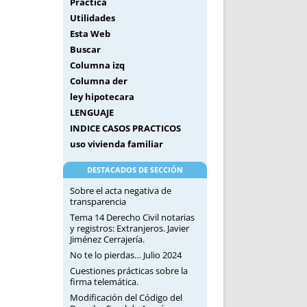
Práctica
Utilidades
Esta Web
Buscar
Columna izq
Columna der
ley hipotecara
LENGUAJE
INDICE CASOS PRACTICOS
uso vivienda familiar
DESTACADOS DE SECCIÓN
Sobre el acta negativa de
transparencia
Tema 14 Derecho Civil notarias
y registros: Extranjeros. Javier
Jiménez Cerrajería.
No te lo pierdas… Julio 2024
Cuestiones prácticas sobre la
firma telemática.
Modificación del Código del