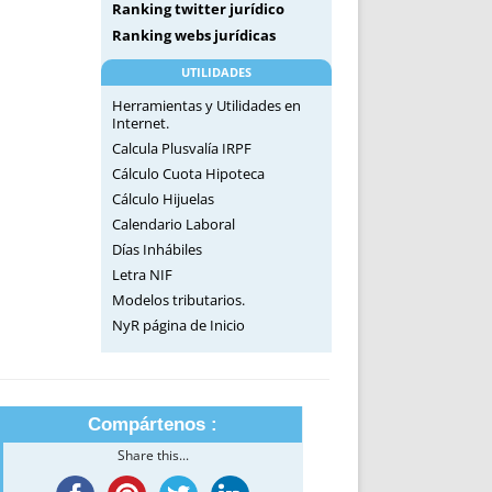
Ranking twitter jurídico
Ranking webs jurídicas
UTILIDADES
Herramientas y Utilidades en
Internet.
Calcula Plusvalía IRPF
Cálculo Cuota Hipoteca
Cálculo Hijuelas
Calendario Laboral
Días Inhábiles
Letra NIF
Modelos tributarios.
NyR página de Inicio
Compártenos :
Share this...