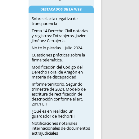
DESTACADOS DE LA WEB
Sobre el acta negativa de
transparencia
Tema 14 Derecho Civil notarias
y registros: Extranjeros. Javier
Jiménez Cerrajería.
No te lo pierdas… Julio 2024
Cuestiones prácticas sobre la
firma telemática.
Modificación del Código del
Derecho Foral de Aragón en
materia de discapacidad
Informe territorio. Segundo
trimestre de 2024. Modelo de
escritura de rectificación de
descripción conforme al art.
201.1 LH
¿Qué es en realidad un
guardador de hecho?[i]
Notificaciones notariales
internacionales de documentos
extrajudiciales