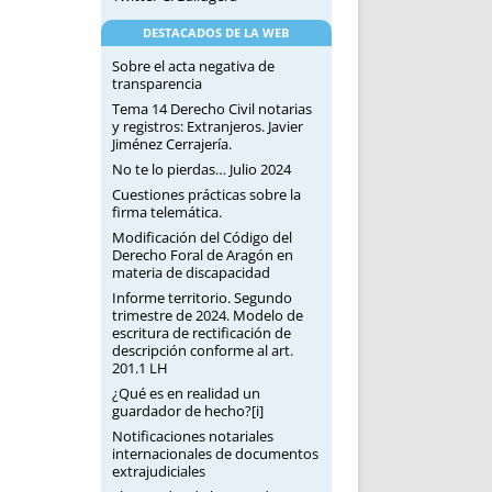
DESTACADOS DE LA WEB
Sobre el acta negativa de
transparencia
Tema 14 Derecho Civil notarias
y registros: Extranjeros. Javier
Jiménez Cerrajería.
No te lo pierdas… Julio 2024
Cuestiones prácticas sobre la
firma telemática.
Modificación del Código del
Derecho Foral de Aragón en
materia de discapacidad
Informe territorio. Segundo
trimestre de 2024. Modelo de
escritura de rectificación de
descripción conforme al art.
201.1 LH
¿Qué es en realidad un
guardador de hecho?[i]
Notificaciones notariales
internacionales de documentos
extrajudiciales