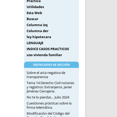
Práctica
Utilidades
Esta Web
Buscar
Columna izq
Columna der
ley hipotecara
LENGUAJE
INDICE CASOS PRACTICOS
uso vivienda familiar
DESTACADOS DE SECCIÓN
Sobre el acta negativa de
transparencia
Tema 14 Derecho Civil notarias
y registros: Extranjeros. Javier
Jiménez Cerrajería.
No te lo pierdas… Julio 2024
Cuestiones prácticas sobre la
firma telemática.
Modificación del Código del