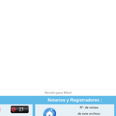
Versión para Móvil
Notarios y Registradores :
N°. de visitas
de este archivo: