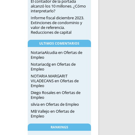
El contador de la portada
alcanzó los 10 millones. ¿Cómo
interpretarlo?
Informe fiscal diciembre 2023.
Extinciones de condominio y
valor de referencia.
Reducciones de capital
ULTIMOS COMENTARIOS
NotariaAlcudia
en
Ofertas de
Empleo
Notariacdg
en
Ofertas de
Empleo
NOTARIA MARGARIT
VILADECANS
en
Ofertas de
Empleo
Diego Rosales
en
Ofertas de
Empleo
silvia
en
Ofertas de Empleo
MB Vallejo
en
Ofertas de
Empleo
RANKINGS