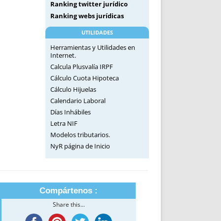
Ranking twitter jurídico
Ranking webs jurídicas
UTILIDADES
Herramientas y Utilidades en
Internet.
Calcula Plusvalía IRPF
Cálculo Cuota Hipoteca
Cálculo Hijuelas
Calendario Laboral
Días Inhábiles
Letra NIF
Modelos tributarios.
NyR página de Inicio
Compártenos :
Share this...