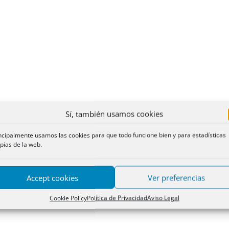
Sí, también usamos cookies
ncipalmente usamos las cookies para que todo funcione bien y para estadísticas
pias de la web.
Accept cookies
Ver preferencias
Cookie Policy
Política de Privacidad
Aviso Legal