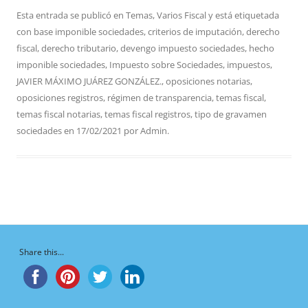
Esta entrada se publicó en
Temas
,
Varios Fiscal
y está etiquetada
con
base imponible sociedades
,
criterios de imputación
,
derecho
fiscal
,
derecho tributario
,
devengo impuesto sociedades
,
hecho
imponible sociedades
,
Impuesto sobre Sociedades
,
impuestos
,
JAVIER MÁXIMO JUÁREZ GONZÁLEZ.
,
oposiciones notarias
,
oposiciones registros
,
régimen de transparencia
,
temas fiscal
,
temas fiscal notarias
,
temas fiscal registros
,
tipo de gravamen
sociedades
en
17/02/2021
por
Admin
.
Share this...