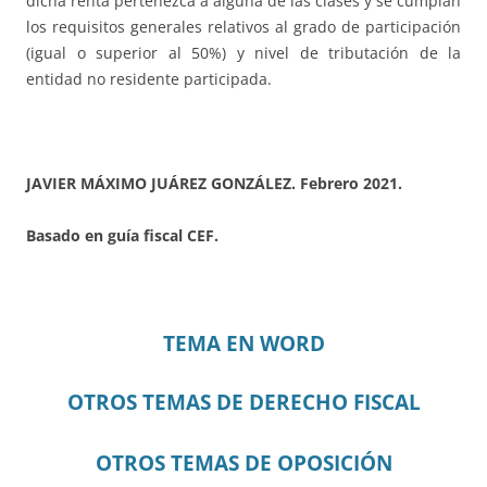
dicha renta pertenezca a alguna de las clases y se cumplan
los requisitos generales relativos al grado de participación
(igual o superior al 50%) y nivel de tributación de la
entidad no residente participada.
JAVIER MÁXIMO JUÁREZ GONZÁLEZ. Febrero 2021.
Basado en guía fiscal CEF.
TEMA EN WORD
OTROS TEMAS DE DERECHO FISCAL
OTROS TEMAS DE OPOSICIÓN