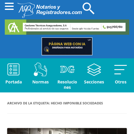
Portada
Normas
Resolucio
Secciones
Otros
nes
ARCHIVO DE LA ETIQUETA:
HECHO IMPONIBLE SOCIEDADES