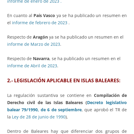
informe de enero de 2023 .
En cuanto al
País Vasco
ya se ha publicado un resumen en
el
informe de febrero de 2023
.
Respecto de
Aragón
ya se ha publicado un resumen en el
informe de Marzo de 2023
.
Respecto de
Navarra
, se ha publicado un resumen en el
informe de Abril de 2023
.
2.-
LEGISLACIÓN APLICABLE EN ISLAS BALEARES:
La regulación sustantiva se contiene en
Compilación de
Derecho civil de las Islas Baleares (
Decreto legislativo
balear 79/1990, de 6 de septiembre
, que aprobó el TR de
la
Ley de 28 de junio de 1990
),
Dentro de Baleares hay que diferenciar dos grupos de