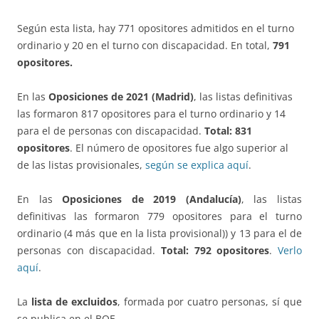
Según esta lista, hay 771 opositores admitidos en el turno
ordinario y 20 en el turno con discapacidad. En total,
791
opositores.
En las
Oposiciones de 2021 (Madrid)
, las listas definitivas
las formaron 817 opositores para el turno ordinario y 14
para el de personas con discapacidad.
Total: 831
opositores
. El número de opositores fue algo superior al
de las listas provisionales,
según se explica aquí
.
En las
Oposiciones de 2019 (Andalucía)
, las listas
definitivas las formaron 779 opositores para el turno
ordinario (4 más que en la lista provisional)) y 13 para el de
personas con discapacidad.
Total: 792 opositores
.
Verlo
aquí
.
La
lista de excluidos
, formada por cuatro personas, sí que
se publica en el BOE.