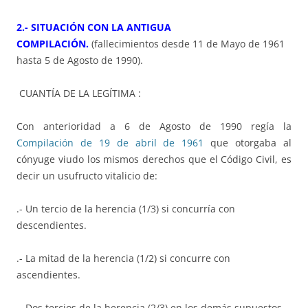
2.-
SITUACIÓN CON LA ANTIGUA
COMPILACIÓN.
(fallecimientos desde 11 de Mayo de 1961
hasta 5 de Agosto de 1990).
CUANTÍA DE LA LEGÍTIMA :
Con anterioridad a 6 de Agosto de 1990 regía la
Compilación de 19 de abril de 1961
que otorgaba al
cónyuge viudo los mismos derechos que el Código Civil, es
decir un usufructo vitalicio de:
.- Un tercio de la herencia (1/3) si concurría con
descendientes.
.- La mitad de la herencia (1/2) si concurre con
ascendientes.
.- Dos tercios de la herencia (2/3) en los demás supuestos.