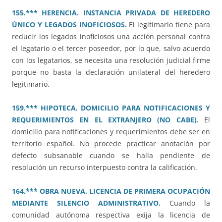
155.*** HERENCIA. INSTANCIA PRIVADA DE HEREDERO
ÚNICO Y LEGADOS INOFICIOSOS.
El legitimario tiene para
reducir los legados inoficiosos una acción personal contra
el legatario o el tercer poseedor, por lo que, salvo acuerdo
con los legatarios, se necesita una resolución judicial firme
porque no basta la declaración unilateral del heredero
legitimario.
159.*** HIPOTECA. DOMICILIO PARA NOTIFICACIONES Y
REQUERIMIENTOS EN EL EXTRANJERO (NO CABE).
El
domicilio para notificaciones y requerimientos debe ser en
territorio español. No procede practicar anotación por
defecto subsanable cuando se halla pendiente de
resolución un recurso interpuesto contra la calificación.
164.*** OBRA NUEVA. LICENCIA DE PRIMERA OCUPACIÓN
MEDIANTE SILENCIO ADMINISTRATIVO.
Cuando la
comunidad autónoma respectiva exija la licencia de