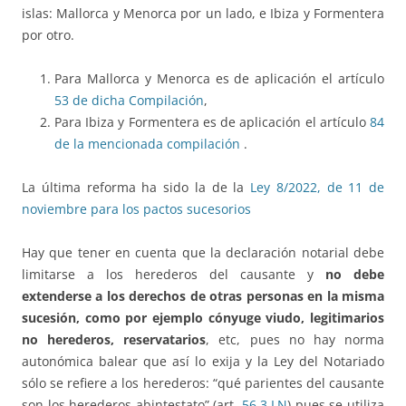
islas: Mallorca y Menorca por un lado, e Ibiza y Formentera
por otro.
Para Mallorca y Menorca es de aplicación el artículo
53 de dicha Compilación
,
Para Ibiza y Formentera es de aplicación el artículo
84
de la mencionada compilación
.
La última reforma ha sido la de la
Ley 8/2022, de 11 de
noviembre para los pactos sucesorios
Hay que tener en cuenta que la declaración notarial debe
limitarse a los herederos del causante y
no debe
extenderse a los derechos de otras personas en la misma
sucesión, como por ejemplo cónyuge viudo, legitimarios
no herederos, reservatarios
, etc, pues no hay norma
autonómica balear que así lo exija y la Ley del Notariado
sólo se refiere a los herederos: “qué parientes del causante
son los herederos abintestato” (art.
56.3 LN
) pues se utiliza