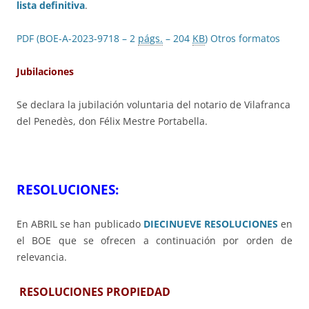
lista definitiva
.
PDF (BOE-A-2023-9718 – 2
págs.
– 204
KB
)
Otros formatos
Jubilaciones
Se declara la jubilación voluntaria del notario de Vilafranca
del Penedès, don Félix Mestre Portabella.
RESOLUCIONES:
En ABRIL
se han publicado
DIECINUEVE RESOLUCIONES
en
el BOE que se ofrecen a continuación por orden de
relevancia.
RESOLUCIONES PROPIEDAD