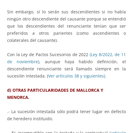
Sin embargo, sí lo serán sus descendientes si no había
ningún otro descendiente del causante porque se entendió
que los descendientes del renunciante tenían que ser
preferidos a otros parientes (como ascendientes o
colaterales del causante).
Con la Ley de Pactos Sucesorios de 2022
(Ley 8/2022, de 11
de noviembre)
, aunque haya habido definición, el
descendiente renunciante será llamado siempre en la
sucesión intestada. (
Ver artículos 38 y siguientes).
d) OTRAS PARTICULARIDADES DE MALLORCA Y
MENORCA.
.- La sucesión intestada sólo podrá tener lugar en defecto
de heredero instituido.
.- Es incompatible con la testada y la contractual (
artículo