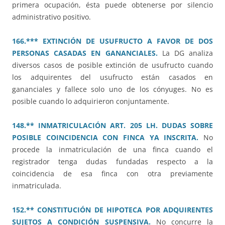
primera ocupación, ésta puede obtenerse por silencio
administrativo positivo.
166.*** EXTINCIÓN DE USUFRUCTO A FAVOR DE DOS
PERSONAS CASADAS EN GANANCIALES.
La DG analiza
diversos casos de posible extinción de usufructo cuando
los adquirentes del usufructo están casados en
gananciales y fallece solo uno de los cónyuges. No es
posible cuando lo adquirieron conjuntamente.
148.** INMATRICULACIÓN ART. 205 LH. DUDAS SOBRE
POSIBLE COINCIDENCIA CON FINCA YA INSCRITA.
No
procede la inmatriculación de una finca cuando el
registrador tenga dudas fundadas respecto a la
coincidencia de esa finca con otra previamente
inmatriculada.
152.** CONSTITUCIÓN DE HIPOTECA POR ADQUIRENTES
SUJETOS A CONDICIÓN SUSPENSIVA.
No concurre la