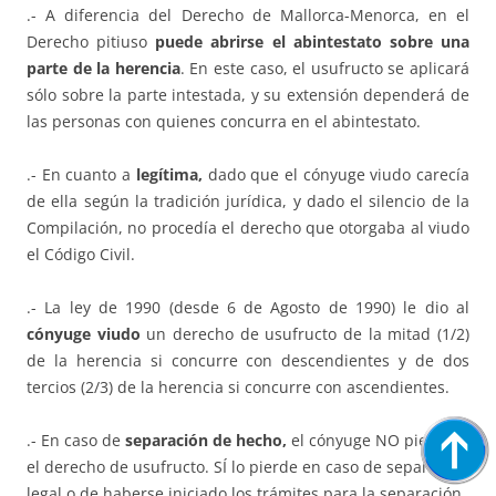
.- A diferencia del Derecho de Mallorca-Menorca, en el
Derecho pitiuso
puede abrirse el abintestato sobre una
parte de la herencia
. En este caso, el usufructo se aplicará
sólo sobre la parte intestada, y su extensión dependerá de
las personas con quienes concurra en el abintestato.
.- En cuanto a
legítima,
dado que el cónyuge viudo carecía
de ella según la tradición jurídica, y dado el silencio de la
Compilación, no procedía el derecho que otorgaba al viudo
el Código Civil.
.- La ley de 1990 (desde 6 de Agosto de 1990) le dio al
cónyuge viudo
un derecho de usufructo de la mitad (1/2)
de la herencia si concurre con descendientes y de dos
tercios (2/3) de la herencia si concurre con ascendientes.
.- En caso de
separación de hecho,
el cónyuge NO pierde
el derecho de usufructo. SÍ lo pierde en caso de separación
legal o de haberse iniciado los trámites para la separación