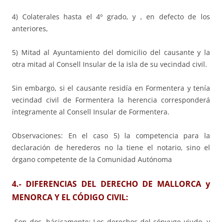
4) Colaterales hasta el 4º grado, y , en defecto de los
anteriores,
5) Mitad al Ayuntamiento del domicilio del causante y la
otra mitad al Consell Insular de la isla de su vecindad civil.
Sin embargo, si el causante residía en Formentera y tenía
vecindad civil de Formentera la herencia corresponderá
íntegramente al Consell Insular de Formentera.
Observaciones: En el caso 5) la competencia para la
declaración de herederos no la tiene el notario, sino el
órgano competente de la Comunidad Autónoma
4.- DIFERENCIAS DEL DERECHO DE MALLORCA y
MENORCA Y EL CÓDIGO CIVIL:
Son dos, básicamente: Los derechos del cónyuge viudo, y