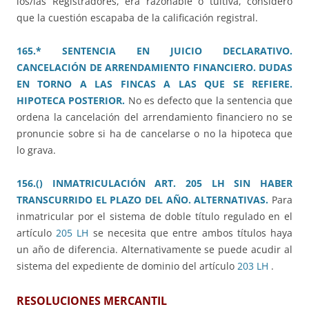
los/las Registradores, era razonable o tuitiva, consideró
que la cuestión escapaba de la calificación registral.
165.* SENTENCIA EN JUICIO DECLARATIVO.
CANCELACIÓN DE ARRENDAMIENTO FINANCIERO. DUDAS
EN TORNO A LAS FINCAS A LAS QUE SE REFIERE.
HIPOTECA POSTERIOR.
No es defecto que la sentencia que
ordena la cancelación del arrendamiento financiero no se
pronuncie sobre si ha de cancelarse o no la hipoteca que
lo grava.
156.() INMATRICULACIÓN ART. 205 LH SIN HABER
TRANSCURRIDO EL PLAZO DEL AÑO. ALTERNATIVAS.
Para
inmatricular por el sistema de doble título regulado en el
artículo
205 LH
se necesita que entre ambos títulos haya
un año de diferencia. Alternativamente se puede acudir al
sistema del expediente de dominio del artículo
203 LH
.
RESOLUCIONES MERCANTIL