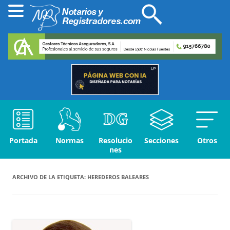
Portada
Normas
Resolucio
Secciones
Otros
nes
ARCHIVO DE LA ETIQUETA:
HEREDEROS BALEARES