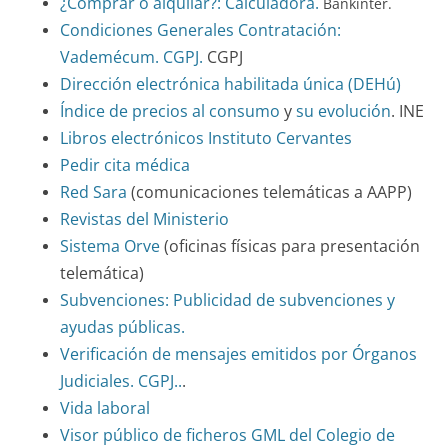
¿Comprar o alquilar?: Calculadora.
Bankinter.
Condiciones Generales Contratación:
Vademécum. CGPJ.
CGPJ
Dirección electrónica habilitada única (DEHú)
Índice de precios al consumo
y
su evolución
. INE
Libros electrónicos Instituto Cervantes
Pedir cita médica
Red Sara
(comunicaciones telemáticas a AAPP)
Revistas del Ministerio
Sistema Orve
(oficinas físicas para presentación
telemática)
Subvenciones: Publicidad de subvenciones y
ayudas públicas.
Verificación de mensajes emitidos por Órganos
Judiciales. CGPJ..
.
Vida laboral
Visor público de ficheros GML del Colegio de