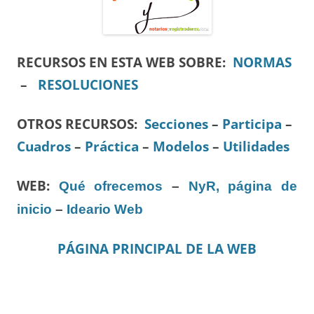
RECURSOS EN ESTA WEB SOBRE:
NORMAS
–
RESOLUCIONES
OTROS RECURSOS
:
Secciones
–
Participa
–
Cuadros
–
Práctica
–
Modelos
–
Utilidades
WEB:
Qué ofrecemos
–
NyR, página de
inicio
–
Ideario Web
PÁGINA PRINCIPAL DE LA WEB