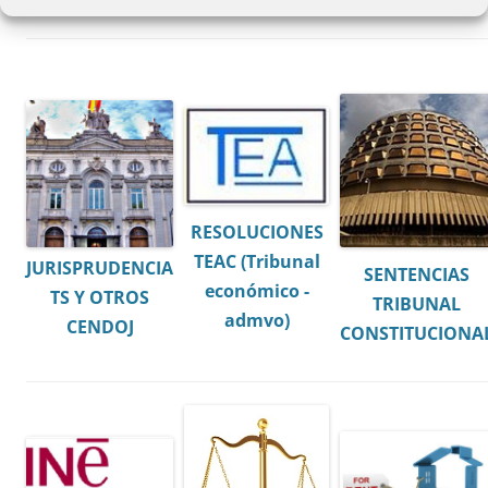
RESOLUCIONES
TEAC (Tribunal
JURISPRUDENCIA
SENTENCIAS
económico -
TS Y OTROS
TRIBUNAL
admvo)
CENDOJ
CONSTITUCIONA