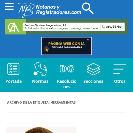
Portada
Normas
Resolucio
Secciones
Otros
nes
ARCHIVO DE LA ETIQUETA:
HERRAMIENTAS