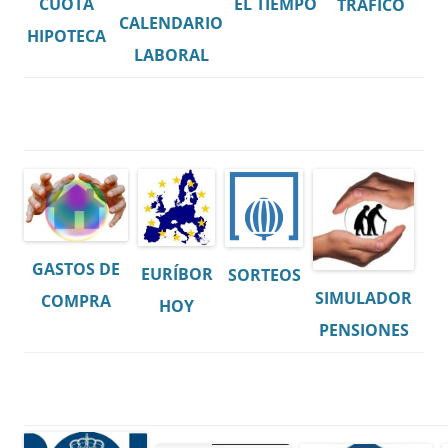
CUOTA
EL TIEMPO
TRÁFICO
CALENDARIO
HIPOTECA
LABORAL
GASTOS DE
EURÍBOR
SORTEOS
SIMULADOR
COMPRA
HOY
PENSIONES