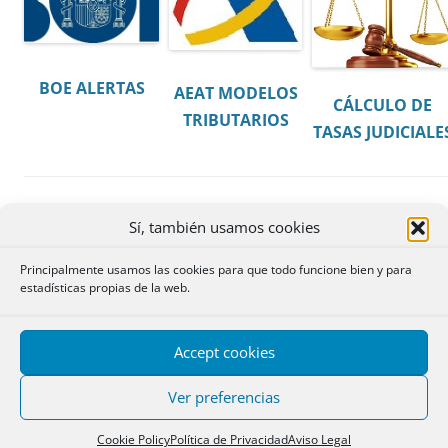
BOE ALERTAS
AEAT MODELOS
CÁLCULO DE
TRIBUTARIOS
TASAS JUDICIALE
Sí, también usamos cookies
Principalmente usamos las cookies para que todo funcione bien y para
estadísticas propias de la web.
Accept cookies
INDEMNIZACIÓN
Ver preferencias
CLÁUSULAS
ANUARIOS
CONTRATO
SUELO
DGRN
TRABAJO
Cookie Policy
Política de Privacidad
Aviso Legal