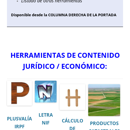
Listado de otras herramientas
Disponible desde la COLUMNA DERECHA DE LA PORTADA
HERRAMIENTAS DE CONTENIDO
JURÍDICO / ECONÓMICO:
LETRA
PLUSVALÍA
CÁLCULO
NIF
PRODUCTOS
IRPF
DE