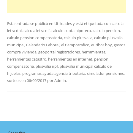
Esta entrada se publicó en
Utilidades
y está etiquetada con
calcula
letra dni
,
calcula letra nif
,
calculo cuota hipoteca
,
calculo pension
,
calculo pension compensatoria
,
calculo plusvalia
,
calculo plusvalia
municipal
,
Calendario Laboral
,
el tiempotrafico
,
euribor hoy
,
gastos
compra vivienda
,
geoportal registradores
,
herramientas
,
herramientas catastro
,
herramientas en internet
,
pensión
compensatoria
,
plusvalia irpf
,
plusvalia municipal calculo de
hijuelas
,
programas ayuda agencia tributaria
,
simulador pensiones
,
sorteos
en
06/09/2017
por
Admin
.
Share this...