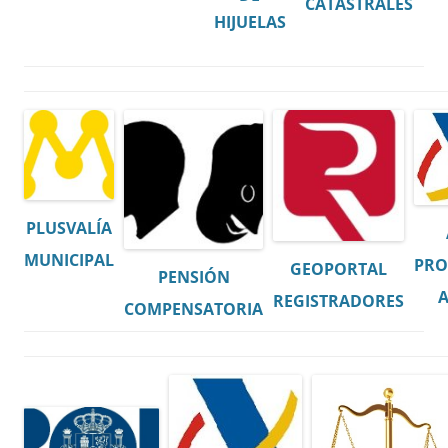
CATASTRALES
HIJUELAS
PLUSVALÍA
MUNICIPAL
PR
GEOPORTAL
PENSIÓN
REGISTRADORES
COMPENSATORIA