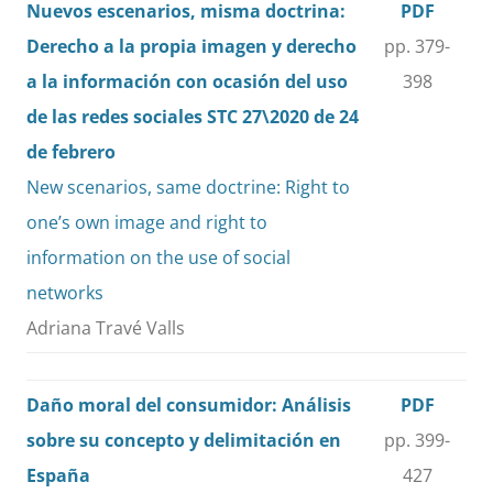
Nuevos escenarios, misma doctrina:
PDF
Derecho a la propia imagen y derecho
pp. 379-
a la información con ocasión del uso
398
de las redes sociales STC 27\2020 de 24
de febrero
New scenarios, same doctrine: Right to
one’s own image and right to
information on the use of social
networks
Adriana Travé Valls
Daño moral del consumidor: Análisis
PDF
sobre su concepto y delimitación en
pp. 399-
España
427