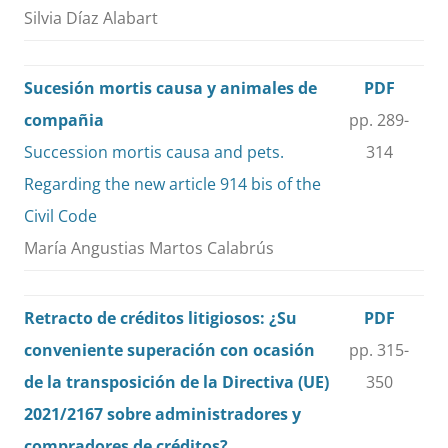
Silvia Díaz Alabart
Sucesión mortis causa y animales de
PDF
compañia
pp. 289-
Succession mortis causa and pets.
314
Regarding the new article 914 bis of the
Civil Code
María Angustias Martos Calabrús
Retracto de créditos litigiosos: ¿Su
PDF
conveniente superación con ocasión
pp. 315-
de la transposición de la Directiva (UE)
350
2021/2167 sobre administradores y
compradores de créditos?