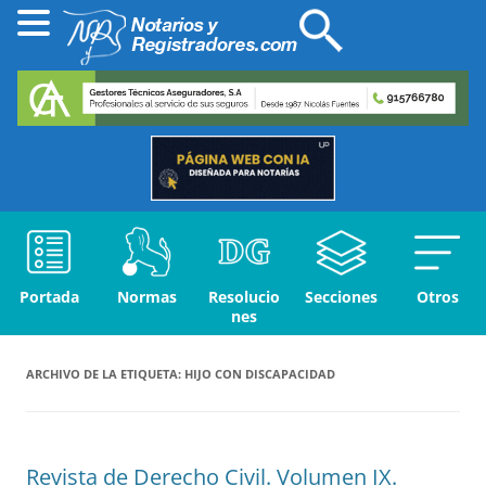
Portada
Normas
Resolucio
Secciones
Otros
nes
ARCHIVO DE LA ETIQUETA:
HIJO CON DISCAPACIDAD
Revista de Derecho Civil. Volumen IX.