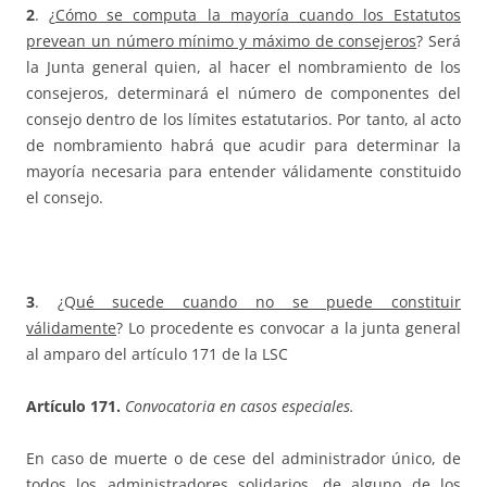
2
. ¿
Cómo se computa la mayoría cuando los Estatutos
prevean un número mínimo y máximo de consejeros
? Será
la Junta general quien, al hacer el nombramiento de los
consejeros, determinará el número de componentes del
consejo dentro de los límites estatutarios. Por tanto, al acto
de nombramiento habrá que acudir para determinar la
mayoría necesaria para entender válidamente constituido
el consejo.
3
. ¿Q
ué sucede cuando no se puede constituir
válidamente
? Lo procedente es convocar a la junta general
al amparo del artículo 171 de la LSC
Artículo 171.
Convocatoria en casos especiales.
En caso de muerte o de cese del administrador único, de
todos los administradores solidarios, de alguno de los