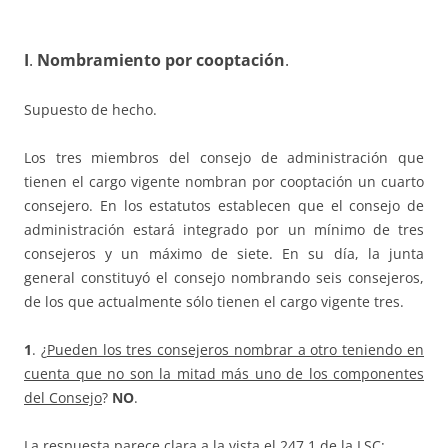
I
.
Nombramiento por cooptación
.
Supuesto de hecho.
Los tres miembros del consejo de administración que
tienen el cargo vigente nombran por cooptación un cuarto
consejero. En los estatutos establecen que el consejo de
administración estará integrado por un mínimo de tres
consejeros y un máximo de siete. En su día, la junta
general constituyó el consejo nombrando seis consejeros,
de los que actualmente sólo tienen el cargo vigente tres.
1
. ¿
Pueden los tres consejeros nombrar a otro teniendo en
cuenta que no son la mitad más uno de los componentes
del Consejo
?
NO
.
La respuesta parece clara a la vista el 247.1 de la LSC: