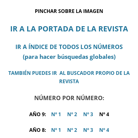
PINCHAR SOBRE LA IMAGEN
IR A LA PORTADA DE LA REVISTA
IR A ÍNDICE DE TODOS LOS NÚMEROS
(para hacer búsquedas globales)
TAMBIÉN PUEDES IR AL BUSCADOR PROPIO DE LA
REVISTA
NÚMERO POR NÚMERO:
AÑO 9:
Nº 1
Nº 2
Nº 3
Nº 4
AÑO 8:
Nº 1
Nº 2
Nº 3
Nº 4