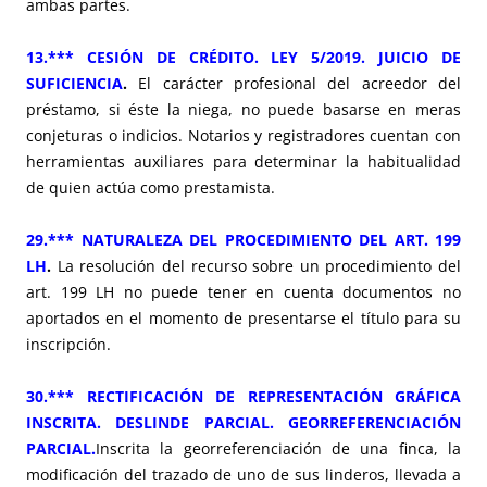
ambas partes.
13.*** CESIÓN DE CRÉDITO. LEY 5/2019. JUICIO DE
SUFICIENCIA
.
El carácter profesional del acreedor del
préstamo, si éste la niega, no puede basarse en meras
conjeturas o indicios. Notarios y registradores cuentan con
herramientas auxiliares para determinar la habitualidad
de quien actúa como prestamista.
29.*** NATURALEZA DEL PROCEDIMIENTO DEL ART. 199
LH
.
La resolución del recurso sobre un procedimiento del
art. 199 LH no puede tener en cuenta documentos no
aportados en el momento de presentarse el título para su
inscripción.
30.*** RECTIFICACIÓN DE REPRESENTACIÓN GRÁFICA
INSCRITA. DESLINDE PARCIAL. GEORREFERENCIACIÓN
PARCIAL.
Inscrita la georreferenciación de una finca, la
modificación del trazado de uno de sus linderos, llevada a