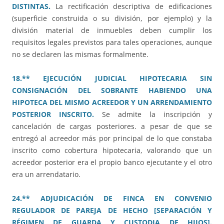
DISTINTAS.
La rectificación descriptiva de edificaciones
(superficie construida o su división, por ejemplo) y la
división material de inmuebles deben cumplir los
requisitos legales previstos para tales operaciones, aunque
no se declaren las mismas formalmente.
18.** EJECUCIÓN JUDICIAL HIPOTECARIA SIN
CONSIGNACIÓN DEL SOBRANTE HABIENDO UNA
HIPOTECA DEL MISMO ACREEDOR Y UN ARRENDAMIENTO
POSTERIOR INSCRITO.
Se admite la inscripción y
cancelación de cargas posteriores. a pesar de que se
entregó al acreedor más por principal de lo que constaba
inscrito como cobertura hipotecaria, valorando que un
acreedor posterior era el propio banco ejecutante y el otro
era un arrendatario.
24.** ADJUDICACIÓN DE FINCA EN CONVENIO
REGULADOR DE PAREJA DE HECHO [SEPARACIÓN Y
RÉGIMEN DE GUARDA Y CUSTODIA DE HIJOS].