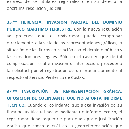
expreso de los titulares registrales o en su defecto la
oportuna resolución judicial.
35.** HERENCIA. INVASIÓN PARCIAL DEL DOMINIO
PÚBLICO MARÍTIMO TERRESTRE.
Con la nueva regulación
se pretende que el registrador pueda comprobar
directamente, a la vista de las representaciones gráficas, la
situación de las fincas en relación con el dominio público y
las servidumbres legales. Sólo en el caso en que de tal
comprobación resulte invasión o intersección, procedería
la solicitud por el registrador de un pronunciamiento al
respecto al Servicio Periférico de Costas.
37.** INSCRIPCIÓN DE REPRESENTACIÓN GRÁFICA.
OPOSICIÓN DE COLINDANTE QUE NO APORTA INFORME
TÉCNICO
.
Cuando el colindante que alega invasión de su
finca no justifica tal hecho mediante un informe técnico, el
registrador debe requerirle para que aporte justificación
gráfica que concrete cuál es la georreferenciación que