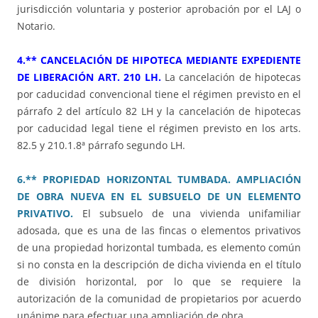
jurisdicción voluntaria y posterior aprobación por el LAJ o
Notario.
4.** CANCELACIÓN DE HIPOTECA MEDIANTE EXPEDIENTE
DE LIBERACIÓN ART. 210 LH.
La cancelación de hipotecas
por caducidad convencional tiene el régimen previsto en el
párrafo 2 del artículo 82 LH y la cancelación de hipotecas
por caducidad legal tiene el régimen previsto en los arts.
82.5 y 210.1.8ª párrafo segundo LH.
6.** PROPIEDAD HORIZONTAL TUMBADA. AMPLIACIÓN
DE OBRA NUEVA EN EL SUBSUELO DE UN ELEMENTO
PRIVATIVO.
El subsuelo de una vivienda unifamiliar
adosada, que es una de las fincas o elementos privativos
de una propiedad horizontal tumbada, es elemento común
si no consta en la descripción de dicha vivienda en el título
de división horizontal, por lo que se requiere la
autorización de la comunidad de propietarios por acuerdo
unánime para efectuar una ampliación de obra.