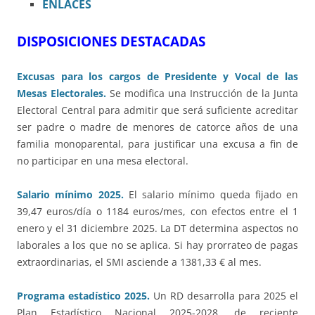
ENLACES
DISPOSICIONES DESTACADAS
Excusas para los cargos de Presidente y Vocal de las
Mesas Electorales.
Se modifica una Instrucción de la Junta
Electoral Central para admitir que será suficiente acreditar
ser padre o madre de menores de catorce años de una
familia monoparental, para justificar una excusa a fin de
no participar en una mesa electoral.
Salario mínimo 2025.
El salario mínimo queda fijado en
39,47 euros/día o 1184 euros/mes, con efectos entre el 1
enero y el 31 diciembre 2025. La DT determina aspectos no
laborales a los que no se aplica. Si hay prorrateo de pagas
extraordinarias, el SMI asciende a 1381,33 € al mes.
Programa estadístico 2025.
Un RD desarrolla para 2025 el
Plan Estadístico Nacional 2025-2028, de reciente