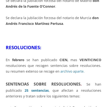
Se declara la jubilación forzosa del notario de Madrid
don
Andrés de la Fuente O’Connor
.
Se declara la jubilación forzosa del notario de Murcia
don
Andrés Francisco Martínez Pertusa
.
RESOLUCIONES:
En
febrero
se han publicado
CIEN,
mas
VEINTICINCO
resoluciones que recogen sentencias sobre resoluciones.
su resumen extenso se recoge en
archivo aparte.
SENTENCIAS SOBRE RESOLUCIONES
.
Se han
publicado
25 sentencias
, que afectan a resoluciones
anteriores y tratan sobre los siguientes temas: