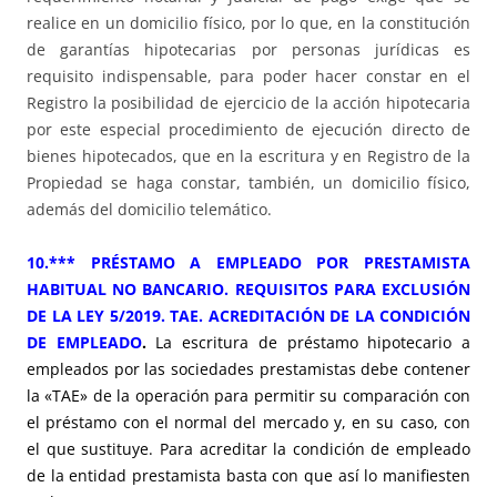
realice en un domicilio físico, por lo que, en la constitución
de garantías hipotecarias por personas jurídicas es
requisito indispensable, para poder hacer constar en el
Registro la posibilidad de ejercicio de la acción hipotecaria
por este especial procedimiento de ejecución directo de
bienes hipotecados, que en la escritura y en Registro de la
Propiedad se haga constar, también, un domicilio físico,
además del domicilio telemático.
10.*** PRÉSTAMO A EMPLEADO POR PRESTAMISTA
HABITUAL NO BANCARIO. REQUISITOS PARA EXCLUSIÓN
DE LA LEY 5/2019. TAE. ACREDITACIÓN DE LA CONDICIÓN
DE EMPLEADO
.
La escritura de préstamo hipotecario a
empleados por las sociedades prestamistas debe contener
la «TAE» de la operación para permitir su comparación con
el préstamo con el normal del mercado y, en su caso, con
el que sustituye. Para acreditar la condición de empleado
de la entidad prestamista basta con que así lo manifiesten