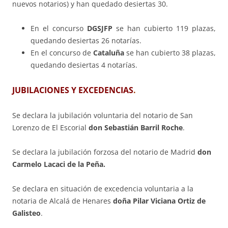
nuevos notarios) y han quedado desiertas 30.
En el concurso
DGSJFP
se han cubierto 119 plazas,
quedando desiertas 26 notarías.
En el concurso de
Cataluña
se han cubierto 38 plazas,
quedando desiertas 4 notarías.
JUBILACIONES Y EXCEDENCIAS
.
Se declara la jubilación voluntaria del notario de San
Lorenzo de El Escorial
don Sebastián Barril Roche
.
Se declara la jubilación forzosa del notario de Madrid
don
Carmelo Lacaci de la Peña.
Se declara en situación de excedencia voluntaria a la
notaria de Alcalá de Henares
doña Pilar Viciana Ortiz de
Galisteo
.