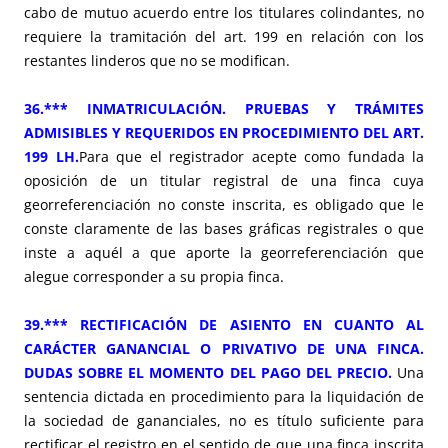
cabo de mutuo acuerdo entre los titulares colindantes, no
requiere la tramitación del art. 199 en relación con los
restantes linderos que no se modifican.
36.*** INMATRICULACIÓN. PRUEBAS Y TRÁMITES
ADMISIBLES Y REQUERIDOS EN PROCEDIMIENTO DEL ART.
199 LH.
Para que el registrador acepte como fundada la
oposición de un titular registral de una finca cuya
georreferenciación no conste inscrita, es obligado que le
conste claramente de las bases gráficas registrales o que
inste a aquél a que aporte la georreferenciación que
alegue corresponder a su propia finca.
39.*** RECTIFICACIÓN DE ASIENTO EN CUANTO AL
CARÁCTER GANANCIAL O PRIVATIVO DE UNA FINCA.
DUDAS SOBRE EL MOMENTO DEL PAGO DEL PRECIO.
Una
sentencia dictada en procedimiento para la liquidación de
la sociedad de gananciales, no es título suficiente para
rectificar el registro en el sentido de que una finca inscrita