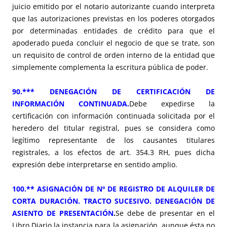
juicio emitido por el notario autorizante cuando interpreta
que las autorizaciones previstas en los poderes otorgados
por determinadas entidades de crédito para que el
apoderado pueda concluir el negocio de que se trate, son
un requisito de control de orden interno de la entidad que
simplemente complementa la escritura pública de poder.
90.*** DENEGACIÓN DE CERTIFICACIÓN DE
INFORMACIÓN CONTINUADA.
Debe expedirse la
certificación con información continuada solicitada por el
heredero del titular registral, pues se considera como
legítimo representante de los causantes titulares
registrales, a los efectos de art. 354.3 RH, pues dicha
expresión debe interpretarse en sentido amplio.
100.** ASIGNACIÓN DE Nº DE REGISTRO DE ALQUILER DE
CORTA DURACIÓN. TRACTO SUCESIVO. DENEGACIÓN DE
ASIENTO DE PRESENTACIÓN
.
Se debe de presentar en el
Libro Diario la instancia para la asignación, aunque ésta no