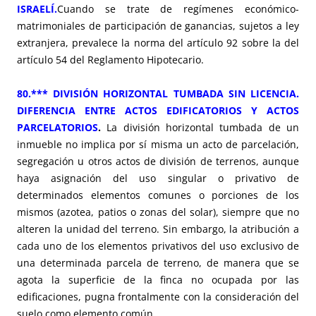
ISRAELÍ.
Cuando se trate de regímenes económico-
matrimoniales de participación de ganancias, sujetos a ley
extranjera, prevalece la norma del artículo 92 sobre la del
artículo 54 del Reglamento Hipotecario.
80.*** DIVISIÓN HORIZONTAL TUMBADA SIN LICENCIA.
DIFERENCIA ENTRE ACTOS EDIFICATORIOS Y ACTOS
PARCELATORIOS
.
La división horizontal tumbada de un
inmueble no implica por sí misma un acto de parcelación,
segregación u otros actos de división de terrenos, aunque
haya asignación del uso singular o privativo de
determinados elementos comunes o porciones de los
mismos (azotea, patios o zonas del solar), siempre que no
alteren la unidad del terreno. Sin embargo, la atribución a
cada uno de los elementos privativos del uso exclusivo de
una determinada parcela de terreno, de manera que se
agota la superficie de la finca no ocupada por las
edificaciones, pugna frontalmente con la consideración del
suelo como elemento común.