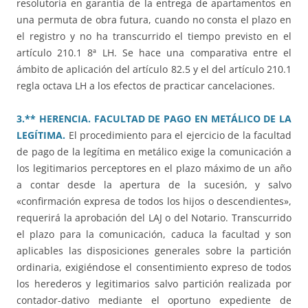
resolutoria en garantía de la entrega de apartamentos en
una permuta de obra futura, cuando no consta el plazo en
el registro y no ha transcurrido el tiempo previsto en el
artículo 210.1 8ª LH. Se hace una comparativa entre el
ámbito de aplicación del artículo 82.5 y el del artículo 210.1
regla octava LH a los efectos de practicar cancelaciones.
3.** HERENCIA. FACULTAD DE PAGO EN METÁLICO DE LA
LEGÍTIMA.
El procedimiento para el ejercicio de la facultad
de pago de la legítima en metálico exige la comunicación a
los legitimarios perceptores en el plazo máximo de un año
a contar desde la apertura de la sucesión, y salvo
«confirmación expresa de todos los hijos o descendientes»,
requerirá la aprobación del LAJ o del Notario. Transcurrido
el plazo para la comunicación, caduca la facultad y son
aplicables las disposiciones generales sobre la partición
ordinaria, exigiéndose el consentimiento expreso de todos
los herederos y legitimarios salvo partición realizada por
contador-dativo mediante el oportuno expediente de