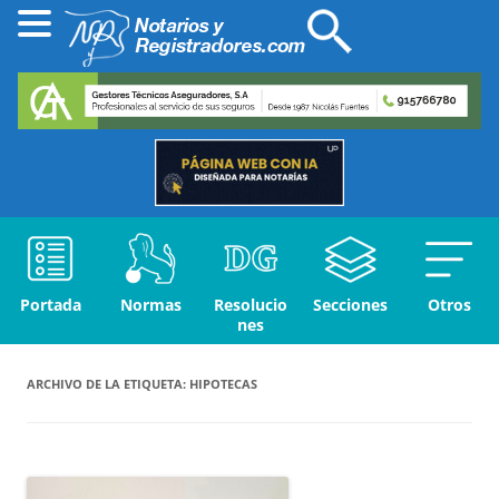
Portada
Normas
Resolucio
Secciones
Otros
nes
ARCHIVO DE LA ETIQUETA:
HIPOTECAS