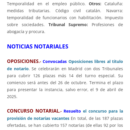
Temporalidad en el empleo público.
Otros:
Cataluña:
medidas tributarias. Código civil catalán. Navarra:
temporalidad de funcionarios con habilitación. Impuesto
sobre sociedades.
Tribunal Supremo:
Profesiones de
abogacía y procura.
NOTICIAS NOTARIALES
OPOSICIONES
.-
Convocadas
Oposiciones libres al título
de notario
. Se celebrarán en Madrid con dos Tribunales
para cubrir 126 plazas más 14 del turno especial. Su
comienzo será antes del 26 de octubre. Termina el plazo
para presentar la instancia, salvo error, el 9 de abril de
2025.
CONCURSO NOTARIAL
.-
Resuelto
el concurso para la
provisión de notarías vacantes
En total, de las 187 plazas
ofertadas, se han cubierto 157 notarías (de ellas 92 por los