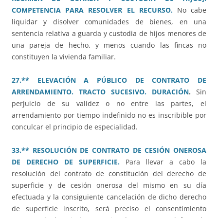
COMPETENCIA PARA RESOLVER EL RECURSO.
No cabe
liquidar y disolver comunidades de bienes, en una
sentencia relativa a guarda y custodia de hijos menores de
una pareja de hecho, y menos cuando las fincas no
constituyen la vivienda familiar.
27.** ELEVACIÓN A PÚBLICO DE CONTRATO DE
ARRENDAMIENTO. TRACTO SUCESIVO. DURACIÓN
.
Sin
perjuicio de su validez o no entre las partes, el
arrendamiento por tiempo indefinido no es inscribible por
conculcar el principio de especialidad.
33.** RESOLUCIÓN DE CONTRATO DE CESIÓN ONEROSA
DE DERECHO DE SUPERFICIE.
Para llevar a cabo la
resolución del contrato de constitución del derecho de
superficie y de cesión onerosa del mismo en su día
efectuada y la consiguiente cancelación de dicho derecho
de superficie inscrito, será preciso el consentimiento