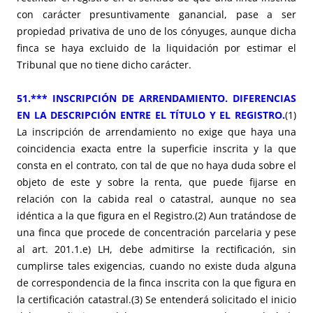
con carácter presuntivamente ganancial, pase a ser
propiedad privativa de uno de los cónyuges, aunque dicha
finca se haya excluido de la liquidación por estimar el
Tribunal que no tiene dicho carácter.
51.*** INSCRIPCIÓN DE ARRENDAMIENTO. DIFERENCIAS
EN LA DESCRIPCIÓN ENTRE EL TÍTULO Y EL REGISTRO.
(1)
La inscripción de arrendamiento no exige que haya una
coincidencia exacta entre la superficie inscrita y la que
consta en el contrato, con tal de que no haya duda sobre el
objeto de este y sobre la renta, que puede fijarse en
relación con la cabida real o catastral, aunque no sea
idéntica a la que figura en el Registro.(2) Aun tratándose de
una finca que procede de concentración parcelaria y pese
al art. 201.1.e) LH, debe admitirse la rectificación, sin
cumplirse tales exigencias, cuando no existe duda alguna
de correspondencia de la finca inscrita con la que figura en
la certificación catastral.(3) Se entenderá solicitado el inicio