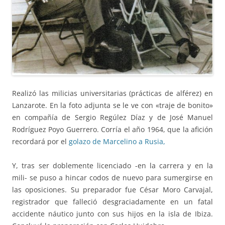
Realizó las milicias universitarias (prácticas de alférez) en
Lanzarote. En la foto adjunta se le ve con «traje de bonito»
en compañía de Sergio Regúlez Díaz y de José Manuel
Rodríguez Poyo Guerrero. Corría el año 1964, que la afición
recordará por el
golazo de Marcelino a Rusia,
Y, tras ser doblemente licenciado -en la carrera y en la
mili- se puso a hincar codos de nuevo para sumergirse en
las oposiciones. Su preparador fue César Moro Carvajal,
registrador que falleció desgraciadamente en un fatal
accidente náutico junto con sus hijos en la isla de Ibiza.