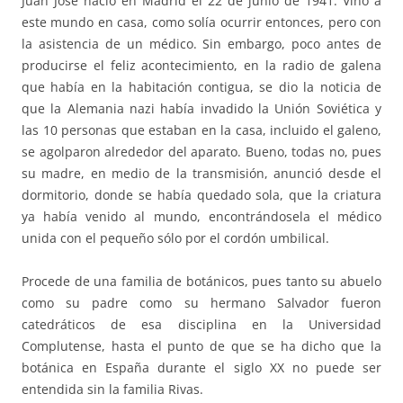
Juan José nació en Madrid el 22 de junio de 1941. Vino a
este mundo en casa, como solía ocurrir entonces, pero con
la asistencia de un médico. Sin embargo, poco antes de
producirse el feliz acontecimiento, en la radio de galena
que había en la habitación contigua, se dio la noticia de
que la Alemania nazi había invadido la Unión Soviética y
las 10 personas que estaban en la casa, incluido el galeno,
se agolparon alrededor del aparato. Bueno, todas no, pues
su madre, en medio de la transmisión, anunció desde el
dormitorio, donde se había quedado sola, que la criatura
ya había venido al mundo, encontrándosela el médico
unida con el pequeño sólo por el cordón umbilical.
Procede de una familia de botánicos, pues tanto su abuelo
como su padre como su hermano Salvador fueron
catedráticos de esa disciplina en la Universidad
Complutense, hasta el punto de que se ha dicho que la
botánica en España durante el siglo XX no puede ser
entendida sin la familia Rivas.