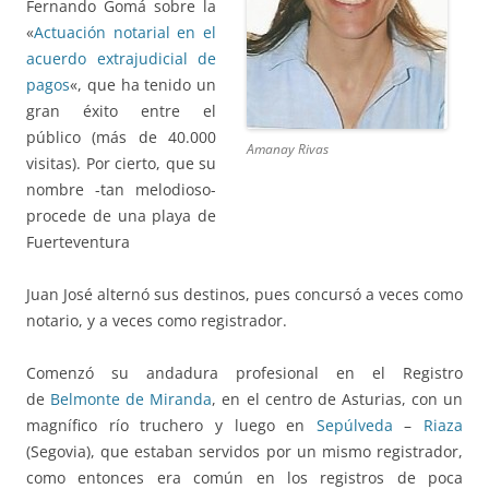
Fernando Gomá sobre la
«
Actuación notarial en el
acuerdo extrajudicial de
pagos
«, que ha tenido un
gran éxito entre el
público (más de 40.000
Amanay Rivas
visitas). Por cierto, que su
nombre -tan melodioso-
procede de una playa de
Fuerteventura
Juan José alternó sus destinos, pues concursó a veces como
notario, y a veces como registrador.
Comenzó su andadura profesional en el Registro
de
Belmonte de Miranda
, en el centro de Asturias, con un
magnífico río truchero y luego en
Sepúlveda
–
Riaza
(Segovia), que estaban servidos por un mismo registrador,
como entonces era común en los registros de poca