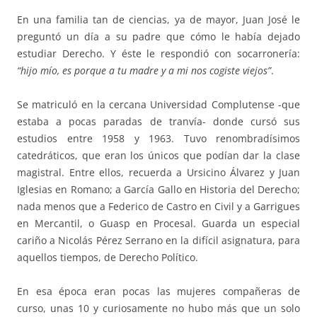
En una familia tan de ciencias, ya de mayor, Juan José le
preguntó un día a su padre que cómo le había dejado
estudiar Derecho. Y éste le respondió con socarronería:
“hijo mío, es porque a tu madre y a mi nos cogiste viejos”
.
Se matriculó en la cercana Universidad Complutense -que
estaba a pocas paradas de tranvía- donde cursó sus
estudios entre 1958 y 1963. Tuvo renombradísimos
catedráticos, que eran los únicos que podían dar la clase
magistral. Entre ellos, recuerda a Ursicino Álvarez y Juan
Iglesias en Romano; a García Gallo en Historia del Derecho;
nada menos que a Federico de Castro en Civil y a Garrigues
en Mercantil, o Guasp en Procesal. Guarda un especial
cariño a Nicolás Pérez Serrano en la difícil asignatura, para
aquellos tiempos, de Derecho Político.
En esa época eran pocas las mujeres compañeras de
curso, unas 10 y curiosamente no hubo más que un solo