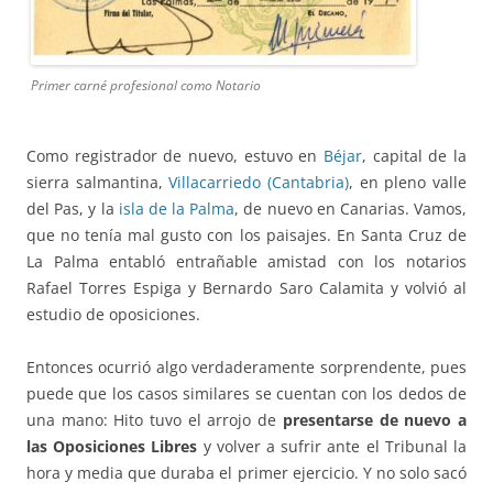
Primer carné profesional como Notario
Como registrador de nuevo, estuvo en
Béjar
, capital de la
sierra salmantina,
Villacarriedo (Cantabria)
, en pleno valle
del Pas, y la
isla de la Palma
, de nuevo en Canarias. Vamos,
que no tenía mal gusto con los paisajes. En Santa Cruz de
La Palma entabló entrañable amistad con los notarios
Rafael Torres Espiga y Bernardo Saro Calamita y volvió al
estudio de oposiciones.
Entonces ocurrió algo verdaderamente sorprendente, pues
puede que los casos similares se cuentan con los dedos de
una mano: Hito tuvo el arrojo de
presentarse de nuevo a
las Oposiciones Libres
y volver a sufrir ante el Tribunal la
hora y media que duraba el primer ejercicio. Y no solo sacó