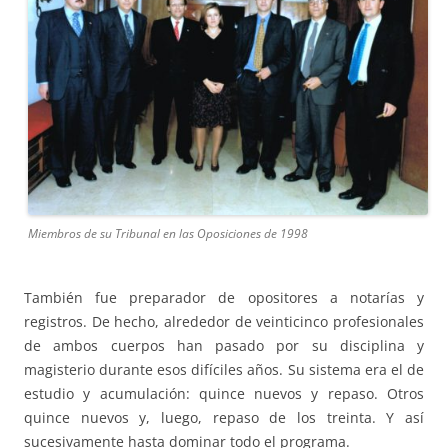
Miembros de su Tribunal en las Oposiciones de 1998
También fue preparador de opositores a notarías y
registros. De hecho, alrededor de veinticinco profesionales
de ambos cuerpos han pasado por su disciplina y
magisterio durante esos difíciles años. Su sistema era el de
estudio y acumulación: quince nuevos y repaso. Otros
quince nuevos y, luego, repaso de los treinta. Y así
sucesivamente hasta dominar todo el programa.