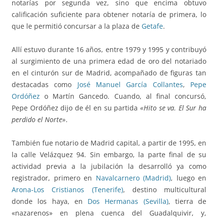
notarías por segunda vez, sino que encima obtuvo
calificación suficiente para obtener notaría de primera, lo
que le permitió concursar a la plaza de
Getafe
.
Allí estuvo durante 16 años, entre 1979 y 1995 y contribuyó
al surgimiento de una primera edad de oro del notariado
en el cinturón sur de Madrid, acompañado de figuras tan
destacadas como
José Manuel García Collantes
,
Pepe
Ordóñez
o Martín Gancedo. Cuando, al final concursó,
Pepe Ordóñez dijo de él en su partida
«Hito se va. El Sur ha
perdido el Norte»
.
También fue notario de Madrid capital, a partir de 1995, en
la calle Velázquez 94. Sin embargo, la parte final de su
actividad previa a la jubilación la desarrolló ya como
registrador, primero en
Navalcarnero (Madrid)
, luego en
Arona-Los Cristianos (Tenerife)
, destino multicultural
donde los haya, en
Dos Hermanas (Sevilla)
, tierra de
«nazarenos» en plena cuenca del Guadalquivir, y,