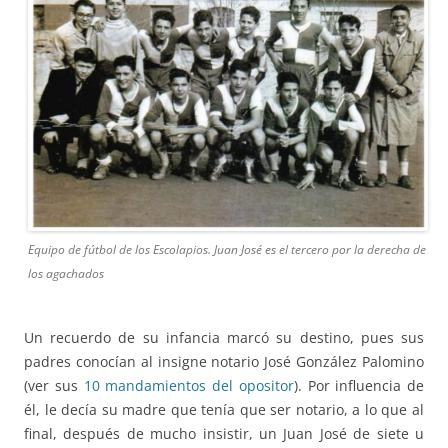
Equipo de fútbol de los Escolapios. Juan José es el tercero por la derecha de
los agachados
Un recuerdo de su infancia marcó su destino, pues sus
padres conocían al insigne notario José González Palomino
(ver sus
10 mandamientos del opositor
). Por influencia de
él, le decía su madre que tenía que ser notario, a lo que al
final, después de mucho insistir, un Juan José de siete u