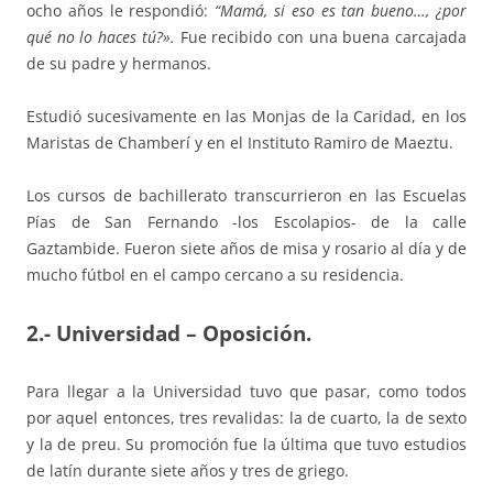
ocho años le respondió:
“Mamá, si eso es tan bueno…, ¿por
qué no lo haces tú?».
Fue recibido con una buena carcajada
de su padre y hermanos.
Estudió sucesivamente en las Monjas de la Caridad, en los
Maristas de Chamberí y en el Instituto Ramiro de Maeztu.
Los cursos de bachillerato transcurrieron en las Escuelas
Pías de San Fernando -los Escolapios- de la calle
Gaztambide. Fueron siete años de misa y rosario al día y de
mucho fútbol en el campo cercano a su residencia.
2.- Universidad – Oposición.
Para llegar a la Universidad tuvo que pasar, como todos
por aquel entonces, tres revalidas: la de cuarto, la de sexto
y la de preu. Su promoción fue la última que tuvo estudios
de latín durante siete años y tres de griego.