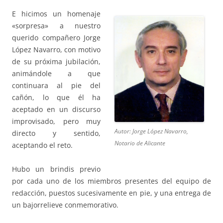
E hicimos un homenaje
«sorpresa» a nuestro
querido compañero Jorge
López Navarro, con motivo
de su próxima jubilación,
animándole a que
continuara al pie del
cañón, lo que él ha
aceptado en un discurso
improvisado, pero muy
Autor: Jorge López Navarro,
directo y sentido,
Notario de Alicante
aceptando el reto.
Hubo un brindis previo
por cada uno de los miembros presentes del equipo de
redacción, puestos sucesivamente en pie, y una entrega de
un bajorrelieve conmemorativo.