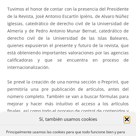
Tuvimos el honor de contar con la presencia del Presidente
de la Revista, José Antonio Escartín Ipiéns, de Alvaro Núñez
Iglesias, catedrático de derecho civil de la Universidad de
Almería y de Pedro Antonio Munar Bernat, catedrático de
derecho civil de la Universidad de las Islas Baleares,
quienes expusieron el presente y futuro de la revista, que
está obteniendo importantes valoraciones por las agencias
calificadoras y que se encuentra en proceso de
internacionalización.
Se prevé la creación de una norma sección o Preprint, que
permitiría una pre publicación de artículos, antes del
número completo. También se van a buscar fórmulas para
mejorar y hacer más intuitivo el acceso a los artículos
finales, así como todo el proceso de control de contenidos y
el libro de estilo de publicación.
Sí, también usamos cookies
Principalmente usamos las cookies para que todo funcione bien y para
8. Elección de cargos