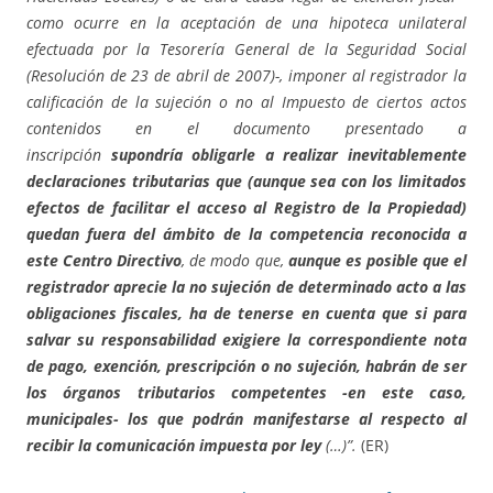
como ocurre en la aceptación de una hipoteca unilateral
efectuada por la Tesorería General de la Seguridad Social
(Resolución de 23 de abril de 2007)-, imponer al registrador la
calificación de la sujeción o no al Impuesto de ciertos actos
contenidos en el documento presentado a
inscripción
supondría obligarle a realizar inevitablemente
declaraciones tributarias que (aunque sea con los limitados
efectos de facilitar el acceso al Registro de la Propiedad)
quedan fuera del ámbito de la competencia reconocida a
este Centro Directivo
, de modo que,
aunque es posible que el
registrador aprecie la no sujeción de determinado acto a las
obligaciones fiscales, ha de tenerse en cuenta que si para
salvar su responsabilidad exigiere la correspondiente nota
de pago, exención, prescripción o no sujeción, habrán de ser
los órganos tributarios competentes -en este caso,
municipales- los que podrán manifestarse al respecto al
recibir la comunicación impuesta por ley
(…)”.
(ER)