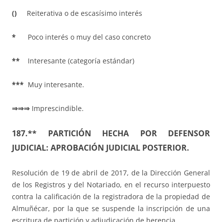
()
Reiterativa o de escasísimo interés
*
Poco interés o muy del caso concreto
**
Interesante (categoría estándar)
***
Muy interesante.
⇒⇒⇒
Imprescindible.
187.** PARTICIÓN HECHA POR DEFENSOR
JUDICIAL: APROBACIÓN JUDICIAL POSTERIOR.
Resolución de 19 de abril de 2017, de la Dirección General
de los Registros y del Notariado, en el recurso interpuesto
contra la calificación de la registradora de la propiedad de
Almuñécar, por la que se suspende la inscripción de una
escritura de partición y adjudicación de herencia.