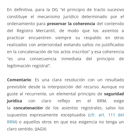
En definitiva, para la DG “el principio de tracto sucesivo
constituye el mecanismo jurídico determinado por el
ordenamiento para
preservar la coherencia
del contenido
del Registro Mercantil, de modo que los asientos a
practicar encuentren siempre su respaldo en otros
realizados con anterioridad evitando saltos no justificados
en la concatenación de los actos inscritos” y esa coherencia
“es una consecuencia inmediata del principio de
legitimación registral”.
Comentario
: Es una clara resolución con un resultado
previsible desde la interposición del recurso. Aunque no
guste al recurrente, un elemental principio de
seguridad
jurídica
con claro reflejo en el RRM, exige
la
concatenación
de los asientos registrales, salvo los
supuestos expresamente exceptuados (
cfr. art. 111 del
RRM
) o aquellos otros en que esa exigencia no tenga un
claro sentido. (JAGV)