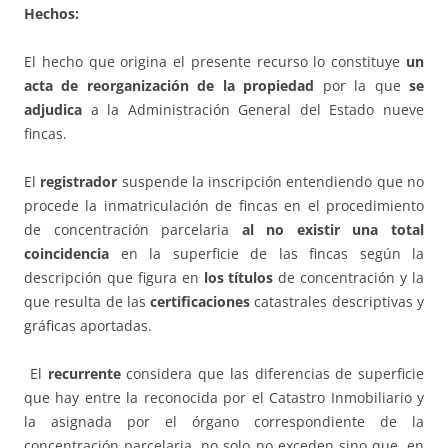
Hechos:
El hecho que origina el presente recurso lo constituye
un
acta de reorganización de la propiedad
por la que
se
adjudica
a la Administración General del Estado nueve
fincas.
El
registrador
suspende la inscripción entendiendo que no
procede la inmatriculación de fincas en el procedimiento
de concentración parcelaria
al no existir una total
coincidencia
en la superficie de las fincas según la
descripción que figura en
los títulos
de concentración y la
que resulta de las
certificaciones
catastrales descriptivas y
gráficas aportadas.
El
recurrente
considera que las diferencias de superficie
que hay entre la reconocida por el Catastro Inmobiliario y
la asignada por el órgano correspondiente de la
concentración parcelaria, no solo no exceden sino que, en