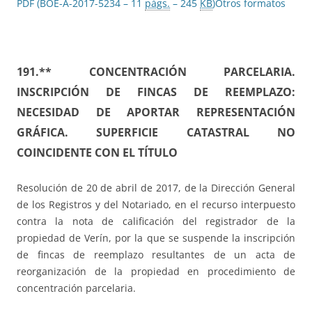
PDF (BOE-A-2017-5234 – 11
págs.
– 245
KB
)
Otros formatos
191.** CONCENTRACIÓN PARCELARIA.
INSCRIPCIÓN DE FINCAS DE REEMPLAZO:
NECESIDAD DE APORTAR REPRESENTACIÓN
GRÁFICA. SUPERFICIE CATASTRAL NO
COINCIDENTE CON EL TÍTULO
Resolución de 20 de abril de 2017, de la Dirección General
de los Registros y del Notariado, en el recurso interpuesto
contra la nota de calificación del registrador de la
propiedad de Verín, por la que se suspende la inscripción
de fincas de reemplazo resultantes de un acta de
reorganización de la propiedad en procedimiento de
concentración parcelaria.