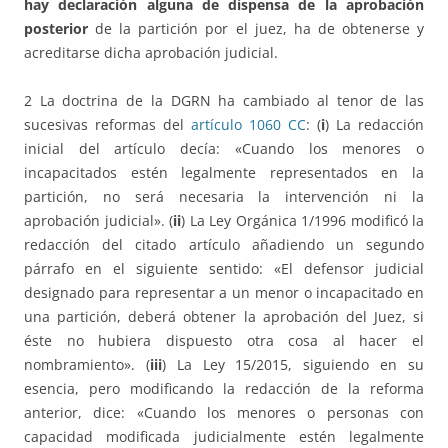
hay declaración alguna de dispensa de la aprobación
posterior
de la partición por el juez, ha de obtenerse y
acreditarse dicha aprobación judicial.
2 La doctrina de la DGRN ha cambiado al tenor de las
sucesivas reformas del
artículo 1060 CC
: (
i
) La redacción
inicial del artículo decía: «Cuando los menores o
incapacitados estén legalmente representados en la
partición, no será necesaria la intervención ni la
aprobación judicial». (
ii
) La Ley Orgánica 1/1996 modificó la
redacción del citado artículo añadiendo un segundo
párrafo en el siguiente sentido: «El defensor judicial
designado para representar a un menor o incapacitado en
una partición, deberá obtener la aprobación del Juez, si
éste no hubiera dispuesto otra cosa al hacer el
nombramiento». (
iii
) La Ley 15/2015, siguiendo en su
esencia, pero modificando la redacción de la reforma
anterior, dice: «Cuando los menores o personas con
capacidad modificada judicialmente estén legalmente