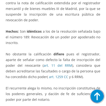
contra la nota de calificación extendida por el registrador
mercantil y de bienes muebles III de Madrid, por la que se
suspende la inscripción de una escritura pública de
revocación de poder.
Hechos:
Son
idénticos
a los de la resolución señalada bajo
el número 189: Revocación de un poder por apoderado no
inscrito.
No obstante la calificación
difiere
pues el registrador,
aparte de señalar como defecto la falta de inscripción del
poder del revocante (
art. 11 del RRM
), considera que
deben acreditarse las facultades o cargo de la persona que
ha concedido dicho poder(
art. 1259 CC
y 6 RRM).
El recurrente alega lo mismo, no inscripción constitutiva de
los poderes generales, y dación de fe de suficiencia del
poder por parte del notario.