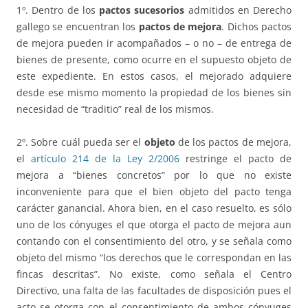
1º. Dentro de los
pactos sucesorios
admitidos en Derecho
gallego se encuentran los
pactos de mejora
. Dichos pactos
de mejora pueden ir acompañados – o no – de entrega de
bienes de presente, como ocurre en el supuesto objeto de
este expediente. En estos casos, el mejorado adquiere
desde ese mismo momento la propiedad de los bienes sin
necesidad de “traditio” real de los mismos.
2º. Sobre cuál pueda ser el
objeto
de los pactos de mejora,
el
artículo 214 de la Ley 2/2006
restringe el pacto de
mejora a “bienes concretos” por lo que no existe
inconveniente para que el bien objeto del pacto tenga
carácter ganancial. Ahora bien, en el caso resuelto, es sólo
uno de los cónyuges el que otorga el pacto de mejora aun
contando con el consentimiento del otro, y se señala como
objeto del mismo “los derechos que le correspondan en las
fincas descritas”. No existe, como señala el Centro
Directivo, una falta de las facultades de disposición pues el
acto se otorga con el consentimiento de ambos cónyuges