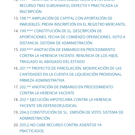
RECURSO TRAS SUBSANAR EL DEFECTO Y PRACTICADA LA
INSCRIPCIÓN
198.** AMPLIACIÓN DE CAPITAL CON APORTACIÓN DE
INMUEBLES: PREVIA INSCRIPCIÓN EN EL REGISTRO MERCANTIL.
199.*** CONSTITUCIÓN DE SL. DESCRIPCIÓN DE
APORTACIONES. FECHA DE COMIENZO OPERACIONES. VOTO A
DISTANCIA. SISTEMA DE ADMINISTRACIÓN.
200.*** ANOTACIÓN DE EMBARGO EN PROCEDIMIENTO
CONTRA LA HERENCIA YACENTE. RENUNCIA DE LOS HIJOS.
TRASLADO AL ABOGADO DEL ESTADO
201.** PROYECTO DE PARCELACIÓN. MODIFICACIÓN DE LAS
CANTIDADES EN LA CUENTA DE LIQUIDACIÓN PROVISIONAL.
FIRMEZA ADMINISTRATIVA
202.** ANOTACIÓN DE EMBARGO EN PROCEDIMIENTO
CONTRA LA HERENCIA YACENTE
203.* EJECUCIÓN HIPOTECARIA CONTRA LA HERENCIA
YACENTE SIN DEFENSOR JUDICIAL
204.() CONSTITUCIÓN DE SL. EMISIÓN DE VOTO. SISTEMA DE
ADMINISTRACIÓN
205.() NO CABE RECURSO CONTRA ASIENTOS YA
PRACTICADOS