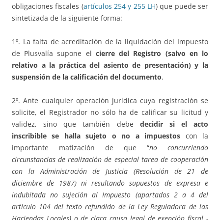
obligaciones fiscales (
artículos 254 y 255 LH
) que puede ser
sintetizada de la siguiente forma:
1º. La falta de acreditación de la liquidación del Impuesto
de Plusvalía supone el
cierre del Registro (salvo en lo
relativo a la práctica del asiento de presentación) y la
suspensión de la calificación del documento
.
2º. Ante cualquier operación jurídica cuya registración se
solicite, el Registrador no sólo ha de calificar su licitud y
validez, sino que también debe
decidir si el acto
inscribible se halla sujeto o no a impuestos
con la
importante matización de que “
no concurriendo
circunstancias de realización de especial tarea de cooperación
con la Administración de Justicia (Resolución de 21 de
diciembre de 1987) ni resultando supuestos de expresa e
indubitada no sujeción al Impuesto (apartados 2 a 4 del
artículo 104 del texto refundido de la Ley Reguladora de las
Haciendas Locales) o de clara causa legal de exención fiscal -