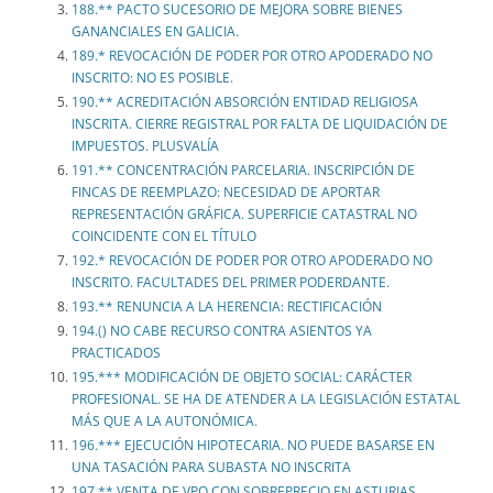
188.** PACTO SUCESORIO DE MEJORA SOBRE BIENES
GANANCIALES EN GALICIA.
189.* REVOCACIÓN DE PODER POR OTRO APODERADO NO
INSCRITO: NO ES POSIBLE.
190.** ACREDITACIÓN ABSORCIÓN ENTIDAD RELIGIOSA
INSCRITA. CIERRE REGISTRAL POR FALTA DE LIQUIDACIÓN DE
IMPUESTOS. PLUSVALÍA
191.** CONCENTRACIÓN PARCELARIA. INSCRIPCIÓN DE
FINCAS DE REEMPLAZO: NECESIDAD DE APORTAR
REPRESENTACIÓN GRÁFICA. SUPERFICIE CATASTRAL NO
COINCIDENTE CON EL TÍTULO
192.* REVOCACIÓN DE PODER POR OTRO APODERADO NO
INSCRITO. FACULTADES DEL PRIMER PODERDANTE.
193.** RENUNCIA A LA HERENCIA: RECTIFICACIÓN
194.() NO CABE RECURSO CONTRA ASIENTOS YA
PRACTICADOS
195.*** MODIFICACIÓN DE OBJETO SOCIAL: CARÁCTER
PROFESIONAL. SE HA DE ATENDER A LA LEGISLACIÓN ESTATAL
MÁS QUE A LA AUTONÓMICA.
196.*** EJECUCIÓN HIPOTECARIA. NO PUEDE BASARSE EN
UNA TASACIÓN PARA SUBASTA NO INSCRITA
197.** VENTA DE VPO CON SOBREPRECIO EN ASTURIAS.