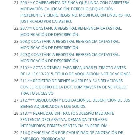
206.** COMPRAVENTA DE FINCA QUE LINDA CON CARRETERA.
MOTIVACIÓN CALIFICACIÓN. DERECHO ADQUISICIÓN
PREFERENTE Y CIERRE REGISTRO. MODIFICACIÓN LINDERO FIJO,
JUSTIFICADO POR CATASTRO.
207.** CONSTANCIA REGISTRAL REFERENCIA CATASTRAL.
MODIFICACIÓN DE DESCRIPCIÓN
208.() CONSTANCIA REGISTRAL REFERENCIA CATASTRAL.
MODIFICACIÓN DE DESCRIPCIÓN
209.() CONSTANCIA REGISTRAL REFERENCIA CATASTRAL.
MODIFICACIÓN DE DESCRIPCIÓN
210.** ACTA NOTARIAL PARA REANUDAR EL TRACTO ANTES
DE LA LEY 13/2015. TÍTULO DE ADQUISICIÓN. NOTIFICACIONES
211.** REGISTRO DE BIENES MUEBLES Y SUS RELACIONES
CON EL REGISTRO DE LA DGT. COMPRAVENTA DE VEHÍCULO.
TRACTO SUCESIVO.
212.*** DISOLUCIÓN Y LIQUIDACIÓN SL. DESCRIPCIÓN DE LOS
BIENES ADJUDICADOS A LOS SOCIOS.
213.** REANUDACIÓN TRACTO SUCESIVO MEDIANTE
SENTENCIA DECLARATIVA. DEMANDA TITULARES
INTERMEDIOS. FIRMEZA SENTENCIA EN REBELDÍA.
214.() CANCELACIÓN POR CADUCIDAD DE ANOTACIÓN DE
EMBARGO. PRORROGADA.