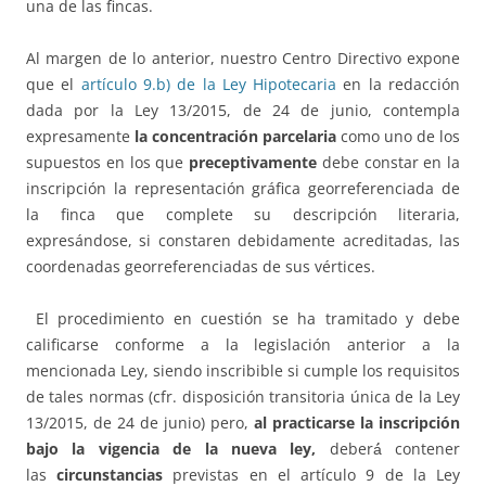
una de las fincas.
Al margen de lo anterior, nuestro Centro Directivo expone
que el
artículo 9.b) de la Ley Hipotecaria
en la redacción
dada por la Ley 13/2015, de 24 de junio, contempla
expresamente
la concentración parcelaria
como uno de los
supuestos en los que
preceptivamente
debe constar en la
inscripción la representación gráfica georreferenciada de
la finca que complete su descripción literaria,
expresándose, si constaren debidamente acreditadas, las
coordenadas georreferenciadas de sus vértices.
El procedimiento en cuestión se ha tramitado y debe
calificarse conforme a la legislación anterior a la
mencionada Ley, siendo inscribible si cumple los requisitos
de tales normas (cfr. disposición transitoria única de la Ley
13/2015, de 24 de junio) pero,
al practicarse la inscripción
bajo la vigencia de la nueva ley,
deberá́ contener
las
circunstancias
previstas en el artículo 9 de la Ley