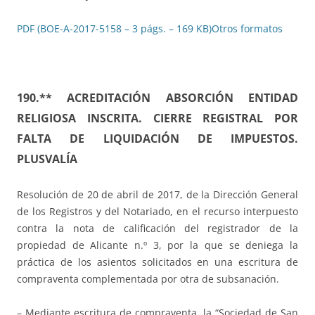
PDF (BOE-A-2017-5158 – 3 págs. – 169 KB)
Otros formatos
190.** ACREDITACIÓN ABSORCIÓN ENTIDAD
RELIGIOSA INSCRITA. CIERRE REGISTRAL POR
FALTA DE LIQUIDACIÓN DE IMPUESTOS.
PLUSVALÍA
Resolución de 20 de abril de 2017, de la Dirección General
de los Registros y del Notariado, en el recurso interpuesto
contra la nota de calificación del registrador de la
propiedad de Alicante n.º 3, por la que se deniega la
práctica de los asientos solicitados en una escritura de
compraventa complementada por otra de subsanación.
– Mediante escritura de compraventa, la “Sociedad de San