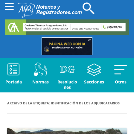
Portada
Normas
Resolucio
Secciones
Otros
nes
ARCHIVO DE LA ETIQUETA:
IDENTIFICACIÓN DE LOS ADJUDICATARIOS