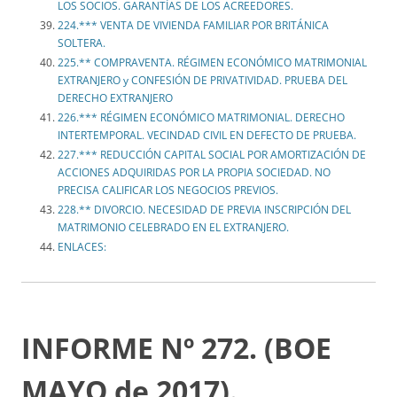
LOS SOCIOS. GARANTÍAS DE LOS ACREEDORES.
224.*** VENTA DE VIVIENDA FAMILIAR POR BRITÁNICA
SOLTERA.
225.** COMPRAVENTA. RÉGIMEN ECONÓMICO MATRIMONIAL
EXTRANJERO y CONFESIÓN DE PRIVATIVIDAD. PRUEBA DEL
DERECHO EXTRANJERO
226.*** RÉGIMEN ECONÓMICO MATRIMONIAL. DERECHO
INTERTEMPORAL. VECINDAD CIVIL EN DEFECTO DE PRUEBA.
227.*** REDUCCIÓN CAPITAL SOCIAL POR AMORTIZACIÓN DE
ACCIONES ADQUIRIDAS POR LA PROPIA SOCIEDAD. NO
PRECISA CALIFICAR LOS NEGOCIOS PREVIOS.
228.** DIVORCIO. NECESIDAD DE PREVIA INSCRIPCIÓN DEL
MATRIMONIO CELEBRADO EN EL EXTRANJERO.
ENLACES:
INFORME Nº 272. (BOE
MAYO de 2017).