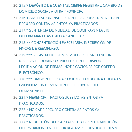
215.* DEPÓSITO DE CUENTAS. CIERRE REGISTRAL. CAMBIO DE
DOMICILIO SOCIAL A OTRA PROVINCIA.
216. CANCELACIÓN INSCRIPCIÓN DE AGRUPACIÓN. NO CABE
RECURSO CONTRA ASIENTOS YA PRACTICADOS
217.* SENTENCIA DE NULIDAD DE COMPRAVENTA SIN
DETERMINAR EL ASIENTO A CANCELAR.
218.** CONCENTRACIÓN PARCELARIA. INSCRIPCIÓN DE
FINCAS DE REEMPLAZO.
219.*** REGISTRO DE BIENES MUEBLES. CANCELACIÓN
RESERVA DE DOMINIO Y PROHIBICIÓN DE DISPONER.
LEGITIMACIÓN DE FIRMAS. NOTIFICACIONES POR CORREO
ELECTRÓNICO.
220.*** DIVISIÓN DE COSA COMÚN CUANDO UNA CUOTA ES
GANANCIAL. INTERVENCIÓN DEL CÓNYUGE DEL
DEMANDANTE.
221.* HERENCIA. TRACTO SUCESIVO. ASIENTOS YA
PRACTICADOS.
222.* NO CABE RECURSO CONTRA ASIENTOS YA
PRACTICADOS.
223.* REDUCCIÓN DEL CAPITAL SOCIAL CON DISMINUCIÓN
DEL PATRIMONIO NETO POR REALIZARSE DEVOLUCIONES A