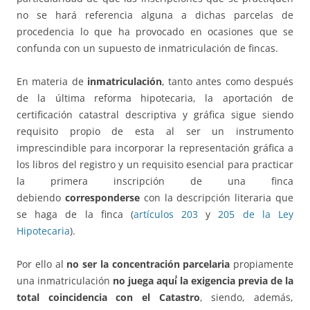
no se hará referencia alguna a dichas parcelas de
procedencia lo que ha provocado en ocasiones que se
confunda con un supuesto de inmatriculación de fincas.
En materia de
inmatriculación
, tanto antes como después
de la última reforma hipotecaria, la aportación de
certificación catastral descriptiva y gráfica sigue siendo
requisito propio de esta al ser un instrumento
imprescindible para incorporar la representación gráfica a
los libros del registro y un requisito esencial para practicar
la primera inscripción de una finca
debiendo
corresponderse
con la descripción literaria que
se haga de la finca (
artículos 203
y
205 de la Ley
Hipotecaria
).
Por ello al
no ser la concentración parcelaria
propiamente
una inmatriculación
no juega aquí́ la exigencia previa de la
total coincidencia con el Catastro
, siendo, además,