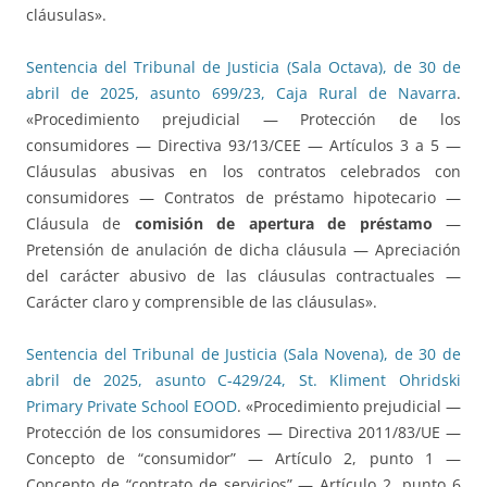
cláusulas».
Sentencia del Tribunal de Justicia (Sala Octava), de 30 de
abril de 2025, asunto 699/23, Caja Rural de Navarra
.
«Procedimiento prejudicial — Protección de los
consumidores — Directiva 93/13/CEE — Artículos 3 a 5 —
Cláusulas abusivas en los contratos celebrados con
consumidores — Contratos de préstamo hipotecario —
Cláusula de
comisión de apertura de préstamo
—
Pretensión de anulación de dicha cláusula — Apreciación
del carácter abusivo de las cláusulas contractuales —
Carácter claro y comprensible de las cláusulas».
Sentencia del Tribunal de Justicia (Sala Novena), de 30 de
abril de 2025, asunto C-429/24, St. Kliment Ohridski
Primary Private School EOOD
. «Procedimiento prejudicial —
Protección de los consumidores — Directiva 2011/83/UE —
Concepto de “consumidor” — Artículo 2, punto 1 —
Concepto de “contrato de servicios” — Artículo 2, punto 6