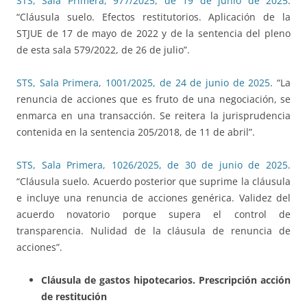
STS, Sala Primera, 977/2025, de 19 de junio de 2025
.
“Cláusula suelo. Efectos restitutorios. Aplicación de la
STJUE de 17 de mayo de 2022 y de la sentencia del pleno
de esta sala 579/2022, de 26 de julio”.
STS, Sala Primera, 1001/2025, de 24 de junio de 2025
. “La
renuncia de acciones que es fruto de una negociación, se
enmarca en una transacción. Se reitera la jurisprudencia
contenida en la sentencia 205/2018, de 11 de abril”.
STS, Sala Primera, 1026/2025, de 30 de junio de 2025
.
“Cláusula suelo. Acuerdo posterior que suprime la cláusula
e incluye una renuncia de acciones genérica. Validez del
acuerdo novatorio porque supera el control de
transparencia. Nulidad de la cláusula de renuncia de
acciones”.
Cláusula de gastos hipotecarios. Prescripción acción
de restitución