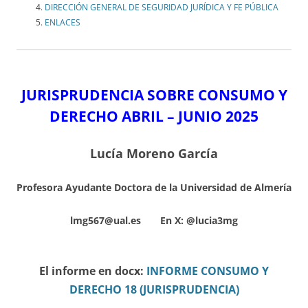
DIRECCIÓN GENERAL DE SEGURIDAD JURÍDICA Y FE PÚBLICA
ENLACES
JURISPRUDENCIA SOBRE CONSUMO Y
DERECHO ABRIL – JUNIO
2025
Lucía Moreno García
Profesora Ayudante Doctora de la Universidad de Almería
lmg567@ual.es En X:
@lucia3mg
El informe en docx:
INFORME CONSUMO Y
DERECHO 18 (JURISPRUDENCIA)