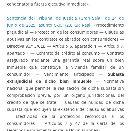
condenatoria fuerza ejecutiva inmediata».
Sentencia del Tribunal de Justicia (Gran Sala), de 24 de
junio de 2025, asunto C-351/23, GR Real
. «Procedimiento
prejudicial — Protección de los consumidores — Cláusulas
abusivas en los contratos celebrados con consumidores —
Directiva 93/13/CEE — Artículo 6, apartado 1 — Artículo 7,
apartado 1 — Contrato de crédito al consumo — Contrato
asegurado mediante una garantía real sobre un bien
inmueble que constituye la vivienda familiar de un
consumidor — Vencimiento anticipado —
Subasta
extrajudicial de dicho bien inmueble
— Normativa
nacional que permite la realización de dicha subasta sin
comprobación previa, por un órgano jurisdiccional, del
crédito de que se trate — Causas de nulidad de dicha
subasta que excluyen la existencia de cláusulas abusivas
— Efectividad de la protección reconocida a los
consumidores — Artículos 7 y 47 de la Carta de los
Derechos Fundamentales de la Unión Europea».