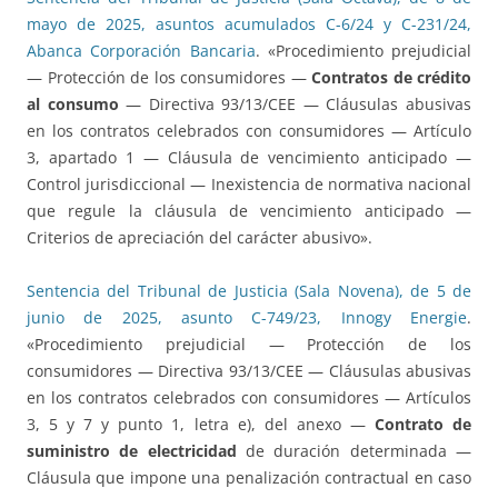
mayo de 2025, asuntos acumulados C-6/24 y C-231/24,
Abanca Corporación Bancaria
. «Procedimiento prejudicial
— Protección de los consumidores —
Contratos de crédito
al consumo
— Directiva 93/13/CEE — Cláusulas abusivas
en los contratos celebrados con consumidores — Artículo
3, apartado 1 — Cláusula de vencimiento anticipado —
Control jurisdiccional — Inexistencia de normativa nacional
que regule la cláusula de vencimiento anticipado —
Criterios de apreciación del carácter abusivo».
Sentencia del Tribunal de Justicia (Sala Novena), de 5 de
junio de 2025, asunto C-749/23, Innogy Energie
.
«Procedimiento prejudicial — Protección de los
consumidores — Directiva 93/13/CEE — Cláusulas abusivas
en los contratos celebrados con consumidores — Artículos
3, 5 y 7 y punto 1, letra e), del anexo —
Contrato de
suministro de electricidad
de duración determinada —
Cláusula que impone una penalización contractual en caso