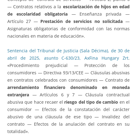
— Contratos relativos a la
escolarización de hijos en edad
de escolaridad obligatoria
— Enseñanza privada —
Artículo 27 —
Prestación de servicios no solicitada
—
Asignaturas obligatorias de conformidad con las normas
nacionales en materia de educación».
Sentencia del Tribunal de Justicia (Sala Décima), de 30 de
abril de 2025, asunto C-630/23, AxFina Hungary Zrt
.
«Procedimiento prejudicial — Protección de los
consumidores — Directiva 93/13/CEE — Cláusulas abusivas
en contratos celebrados con consumidores — Contrato de
arrendamiento financiero denominado en moneda
extranjera
— Artículos 6 y 7 — Cláusula contractual
abusiva que hace recaer el
riesgo del tipo de cambio
en el
consumidor — Efectos de la constatación del carácter
abusivo de una cláusula de ese tipo — Invalidez del
contrato — Efectos de la anulación del contrato en su
totalidad».