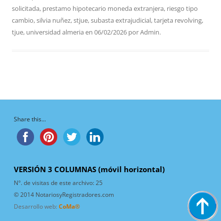
solicitada
,
prestamo hipotecario moneda extranjera
,
riesgo tipo
cambio
,
silvia nuñez
,
stjue
,
subasta extrajudicial
,
tarjeta revolving
,
tjue
,
universidad almeria
en
06/02/2026
por
Admin
.
Share this...
VERSIÓN 3 COLUMNAS (móvil horizontal)
N°. de visitas de este archivo:
25
© 2014 NotariosyRegistradores.com
Desarrollo web:
CoMa®