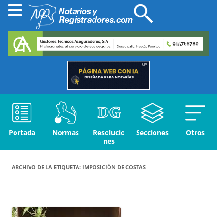
Portada
Normas
Resolucio
Secciones
Otros
nes
ARCHIVO DE LA ETIQUETA:
IMPOSICIÓN DE COSTAS