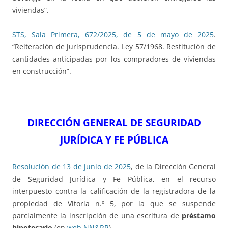
viviendas”.
STS, Sala Primera, 672/2025, de 5 de mayo de 2025
.
“Reiteración de jurisprudencia. Ley 57/1968. Restitución de
cantidades anticipadas por los compradores de viviendas
en construcción”.
DIRECCIÓN GENERAL DE SEGURIDAD
JURÍDICA Y FE PÚBLICA
Resolución de 13 de junio de 2025
, de la Dirección General
de Seguridad Jurídica y Fe Pública, en el recurso
interpuesto contra la calificación de la registradora de la
propiedad de Vitoria n.º 5, por la que se suspende
parcialmente la inscripción de una escritura de
préstamo
hipotecario
(en
web NN&RR
).