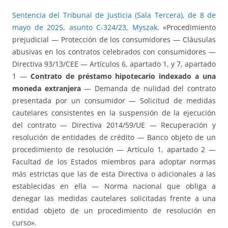
Sentencia del Tribunal de Justicia (Sala Tercera), de 8 de
mayo de 2025, asunto C-324/23, Myszak
. «Procedimiento
prejudicial — Protección de los consumidores — Cláusulas
abusivas en los contratos celebrados con consumidores —
Directiva 93/13/CEE — Artículos 6, apartado 1, y 7, apartado
1 —
Contrato de préstamo hipotecario indexado a una
moneda extranjera
— Demanda de nulidad del contrato
presentada por un consumidor — Solicitud de medidas
cautelares consistentes en la suspensión de la ejecución
del contrato — Directiva 2014/59/UE — Recuperación y
resolución de entidades de crédito — Banco objeto de un
procedimiento de resolución — Artículo 1, apartado 2 —
Facultad de los Estados miembros para adoptar normas
más estrictas que las de esta Directiva o adicionales a las
establecidas en ella — Norma nacional que obliga a
denegar las medidas cautelares solicitadas frente a una
entidad objeto de un procedimiento de resolución en
curso».