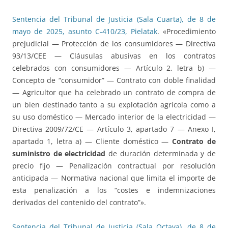
Sentencia del Tribunal de Justicia (Sala Cuarta), de 8 de
mayo de 2025, asunto C-410/23, Pielatak
. «Procedimiento
prejudicial — Protección de los consumidores — Directiva
93/13/CEE — Cláusulas abusivas en los contratos
celebrados con consumidores — Artículo 2, letra b) —
Concepto de “consumidor” — Contrato con doble finalidad
— Agricultor que ha celebrado un contrato de compra de
un bien destinado tanto a su explotación agrícola como a
su uso doméstico — Mercado interior de la electricidad —
Directiva 2009/72/CE — Artículo 3, apartado 7 — Anexo I,
apartado 1, letra a) — Cliente doméstico —
Contrato de
suministro de electricidad
de duración determinada y de
precio fijo — Penalización contractual por resolución
anticipada — Normativa nacional que limita el importe de
esta penalización a los “costes e indemnizaciones
derivados del contenido del contrato”».
Sentencia del Tribunal de Justicia (Sala Octava), de 8 de