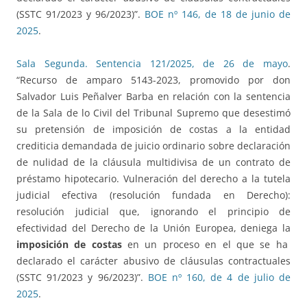
(SSTC 91/2023 y 96/2023)”.
BOE nº 146, de 18 de junio de
2025
.
Sala Segunda. Sentencia 121/2025, de 26 de mayo
.
“Recurso de amparo 5143-2023, promovido por don
Salvador Luis Peñalver Barba en relación con la sentencia
de la Sala de lo Civil del Tribunal Supremo que desestimó
su pretensión de imposición de costas a la entidad
crediticia demandada de juicio ordinario sobre declaración
de nulidad de la cláusula multidivisa de un contrato de
préstamo hipotecario. Vulneración del derecho a la tutela
judicial efectiva (resolución fundada en Derecho):
resolución judicial que, ignorando el principio de
efectividad del Derecho de la Unión Europea, deniega la
imposición de costas
en un proceso en el que se ha
declarado el carácter abusivo de cláusulas contractuales
(SSTC 91/2023 y 96/2023)”.
BOE nº 160, de 4 de julio de
2025
.