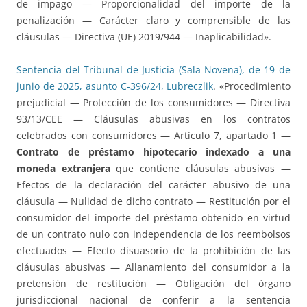
de impago — Proporcionalidad del importe de la
penalización — Carácter claro y comprensible de las
cláusulas — Directiva (UE) 2019/944 — Inaplicabilidad».
Sentencia del Tribunal de Justicia (Sala Novena), de 19 de
junio de 2025, asunto C-396/24, Lubreczlik
. «Procedimiento
prejudicial — Protección de los consumidores — Directiva
93/13/CEE — Cláusulas abusivas en los contratos
celebrados con consumidores — Artículo 7, apartado 1 —
Contrato de préstamo hipotecario indexado a una
moneda extranjera
que contiene cláusulas abusivas —
Efectos de la declaración del carácter abusivo de una
cláusula — Nulidad de dicho contrato — Restitución por el
consumidor del importe del préstamo obtenido en virtud
de un contrato nulo con independencia de los reembolsos
efectuados — Efecto disuasorio de la prohibición de las
cláusulas abusivas — Allanamiento del consumidor a la
pretensión de restitución — Obligación del órgano
jurisdiccional nacional de conferir a la sentencia