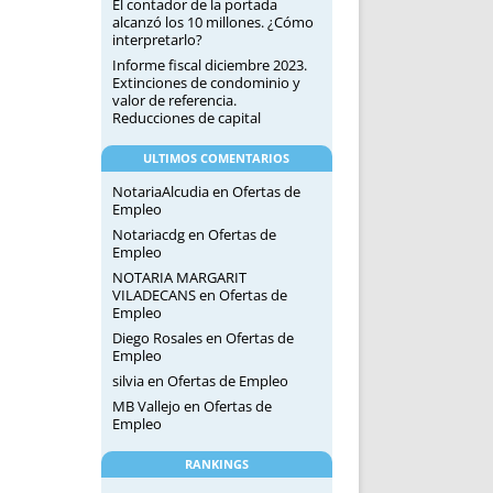
El contador de la portada
alcanzó los 10 millones. ¿Cómo
interpretarlo?
Informe fiscal diciembre 2023.
Extinciones de condominio y
valor de referencia.
Reducciones de capital
ULTIMOS COMENTARIOS
NotariaAlcudia
en
Ofertas de
Empleo
Notariacdg
en
Ofertas de
Empleo
NOTARIA MARGARIT
VILADECANS
en
Ofertas de
Empleo
Diego Rosales
en
Ofertas de
Empleo
silvia
en
Ofertas de Empleo
MB Vallejo
en
Ofertas de
Empleo
RANKINGS