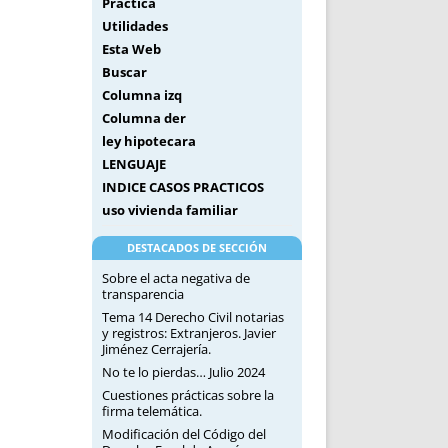
Práctica
Utilidades
Esta Web
Buscar
Columna izq
Columna der
ley hipotecara
LENGUAJE
INDICE CASOS PRACTICOS
uso vivienda familiar
DESTACADOS DE SECCIÓN
Sobre el acta negativa de
transparencia
Tema 14 Derecho Civil notarias
y registros: Extranjeros. Javier
Jiménez Cerrajería.
No te lo pierdas… Julio 2024
Cuestiones prácticas sobre la
firma telemática.
Modificación del Código del