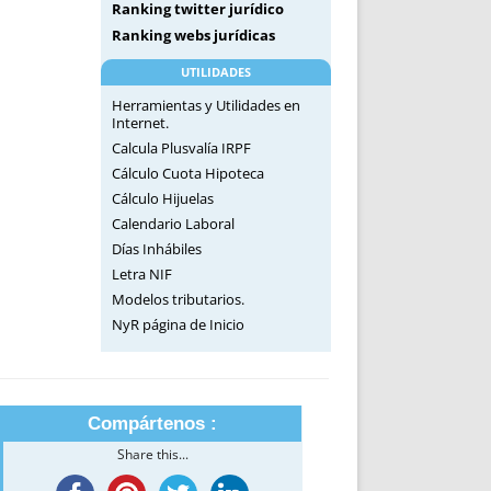
Ranking twitter jurídico
Ranking webs jurídicas
UTILIDADES
Herramientas y Utilidades en
Internet.
Calcula Plusvalía IRPF
Cálculo Cuota Hipoteca
Cálculo Hijuelas
Calendario Laboral
Días Inhábiles
Letra NIF
Modelos tributarios.
NyR página de Inicio
Compártenos :
Share this...