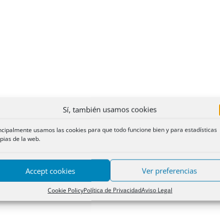
Sí, también usamos cookies
ncipalmente usamos las cookies para que todo funcione bien y para estadísticas
pias de la web.
Accept cookies
Ver preferencias
Cookie Policy
Política de Privacidad
Aviso Legal