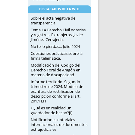
DESTACADOS DE LA WEB
Sobre el acta negativa de
transparencia
Tema 14 Derecho Civil notarias
y registros: Extranjeros. Javier
Jiménez Cerrajería.
No te lo pierdas… Julio 2024
Cuestiones prácticas sobre la
firma telemática.
Modificación del Código del
Derecho Foral de Aragón en
materia de discapacidad
Informe territorio. Segundo
trimestre de 2024. Modelo de
escritura de rectificación de
descripción conforme al art.
201.1 LH
¿Qué es en realidad un
guardador de hecho?[i]
Notificaciones notariales
internacionales de documentos
extrajudiciales