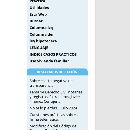
Práctica
Utilidades
Esta Web
Buscar
Columna izq
Columna der
ley hipotecara
LENGUAJE
INDICE CASOS PRACTICOS
uso vivienda familiar
DESTACADOS DE SECCIÓN
Sobre el acta negativa de
transparencia
Tema 14 Derecho Civil notarias
y registros: Extranjeros. Javier
Jiménez Cerrajería.
No te lo pierdas… Julio 2024
Cuestiones prácticas sobre la
firma telemática.
Modificación del Código del