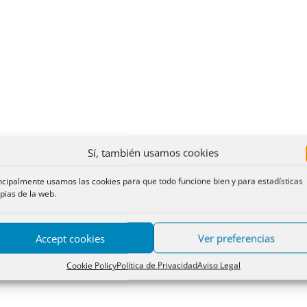
Sí, también usamos cookies
ncipalmente usamos las cookies para que todo funcione bien y para estadísticas
pias de la web.
Accept cookies
Ver preferencias
Cookie Policy
Política de Privacidad
Aviso Legal