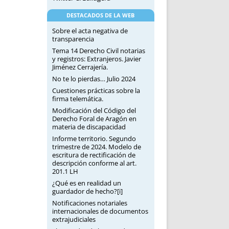
DESTACADOS DE LA WEB
Sobre el acta negativa de
transparencia
Tema 14 Derecho Civil notarias
y registros: Extranjeros. Javier
Jiménez Cerrajería.
No te lo pierdas… Julio 2024
Cuestiones prácticas sobre la
firma telemática.
Modificación del Código del
Derecho Foral de Aragón en
materia de discapacidad
Informe territorio. Segundo
trimestre de 2024. Modelo de
escritura de rectificación de
descripción conforme al art.
201.1 LH
¿Qué es en realidad un
guardador de hecho?[i]
Notificaciones notariales
internacionales de documentos
extrajudiciales