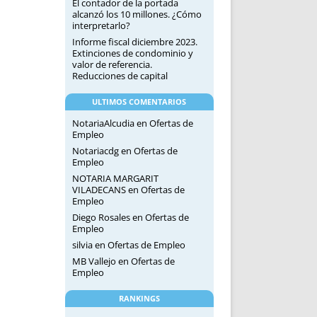
El contador de la portada
alcanzó los 10 millones. ¿Cómo
interpretarlo?
Informe fiscal diciembre 2023.
Extinciones de condominio y
valor de referencia.
Reducciones de capital
ULTIMOS COMENTARIOS
NotariaAlcudia
en
Ofertas de
Empleo
Notariacdg
en
Ofertas de
Empleo
NOTARIA MARGARIT
VILADECANS
en
Ofertas de
Empleo
Diego Rosales
en
Ofertas de
Empleo
silvia
en
Ofertas de Empleo
MB Vallejo
en
Ofertas de
Empleo
RANKINGS