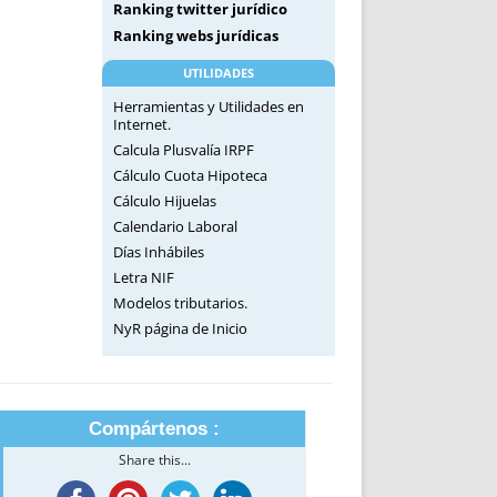
Ranking twitter jurídico
Ranking webs jurídicas
UTILIDADES
Herramientas y Utilidades en
Internet.
Calcula Plusvalía IRPF
Cálculo Cuota Hipoteca
Cálculo Hijuelas
Calendario Laboral
Días Inhábiles
Letra NIF
Modelos tributarios.
NyR página de Inicio
Compártenos :
Share this...