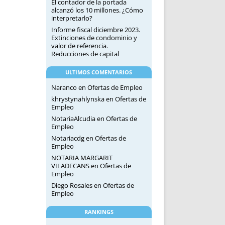
El contador de la portada
alcanzó los 10 millones. ¿Cómo
interpretarlo?
Informe fiscal diciembre 2023.
Extinciones de condominio y
valor de referencia.
Reducciones de capital
ULTIMOS COMENTARIOS
Naranco
en
Ofertas de Empleo
khrystynahlynska
en
Ofertas de
Empleo
NotariaAlcudia
en
Ofertas de
Empleo
Notariacdg
en
Ofertas de
Empleo
NOTARIA MARGARIT
VILADECANS
en
Ofertas de
Empleo
Diego Rosales
en
Ofertas de
Empleo
RANKINGS