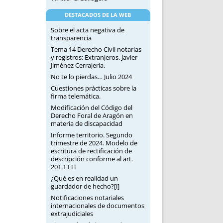
DESTACADOS DE LA WEB
Sobre el acta negativa de
transparencia
Tema 14 Derecho Civil notarias
y registros: Extranjeros. Javier
Jiménez Cerrajería.
No te lo pierdas… Julio 2024
Cuestiones prácticas sobre la
firma telemática.
Modificación del Código del
Derecho Foral de Aragón en
materia de discapacidad
Informe territorio. Segundo
trimestre de 2024. Modelo de
escritura de rectificación de
descripción conforme al art.
201.1 LH
¿Qué es en realidad un
guardador de hecho?[i]
Notificaciones notariales
internacionales de documentos
extrajudiciales