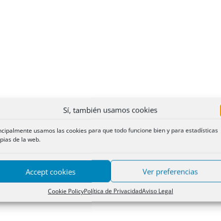
Sí, también usamos cookies
ncipalmente usamos las cookies para que todo funcione bien y para estadísticas
pias de la web.
Accept cookies
Ver preferencias
Cookie Policy
Política de Privacidad
Aviso Legal