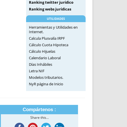
Ranking twitter jurídico
Ranking webs jurídicas
UTILIDADES
Herramientas y Utilidades en
Internet.
Calcula Plusvalía IRPF
Cálculo Cuota Hipoteca
Cálculo Hijuelas
Calendario Laboral
Días Inhábiles
Letra NIF
Modelos tributarios.
NyR página de Inicio
Compártenos :
Share this...