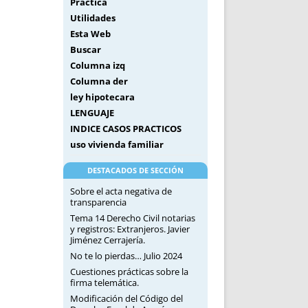
Práctica
Utilidades
Esta Web
Buscar
Columna izq
Columna der
ley hipotecara
LENGUAJE
INDICE CASOS PRACTICOS
uso vivienda familiar
DESTACADOS DE SECCIÓN
Sobre el acta negativa de
transparencia
Tema 14 Derecho Civil notarias
y registros: Extranjeros. Javier
Jiménez Cerrajería.
No te lo pierdas… Julio 2024
Cuestiones prácticas sobre la
firma telemática.
Modificación del Código del